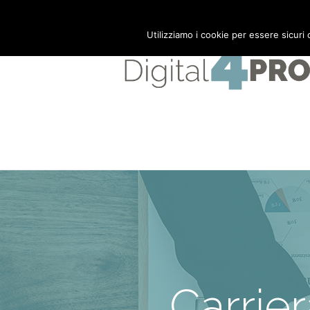
Mail:
info@digital4pro.com
Utilizziamo i cookie per essere sicuri
Carrie