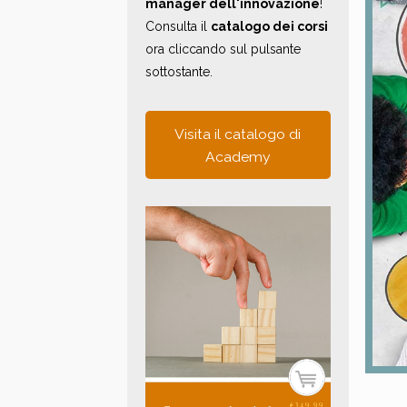
manager dell'innovazione
!
Consulta il
catalogo dei corsi
ora cliccando sul pulsante
sottostante.
Visita il catalogo di
Academy