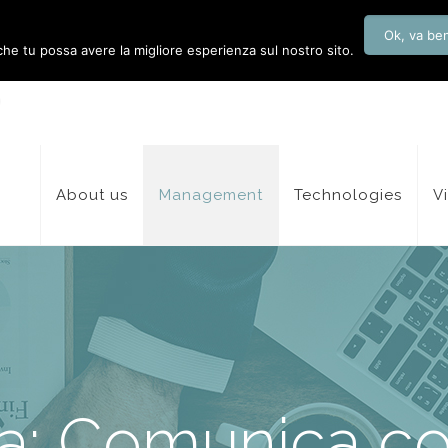
Ok, va be
 che tu possa avere la migliore esperienza sul nostro sito.
About us
Management
Technologies
V
ra: Comunica con