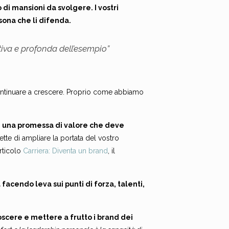
 di mansioni da svolgere. I vostri
ona che li difenda.
iva e profonda dell’esempio”
continuare a crescere. Proprio come abbiamo
e una promessa di valore che deve
tte di ampliare la portata del vostro
rticolo
Carriera: Diventa un brand
, il
facendo leva sui punti di forza, talenti,
scere e mettere a frutto i brand dei