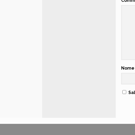
Comm
Nom
Sa