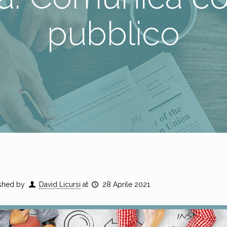
pubblico
shed by
David Licursi
at
28 Aprile 2021