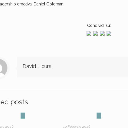
adership emotiva, Daniel Goleman
Condividi su:
David Licursi
ted posts
raio 2026
10 Febbraio 2026