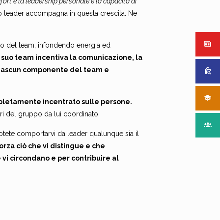
fort e la leadership personale è la capacità di
ero leader accompagna in questa crescita. Ne
bro del team, infondendo energia ed
il suo team incentiva la comunicazione, la
 ciascun componente del team e
ompletamente incentrato sulle persone.
ri del gruppo da lui coordinato.
tete comportarvi da leader qualunque sia il
orza ciò che vi distingue e che
vi circondano e per contribuire al