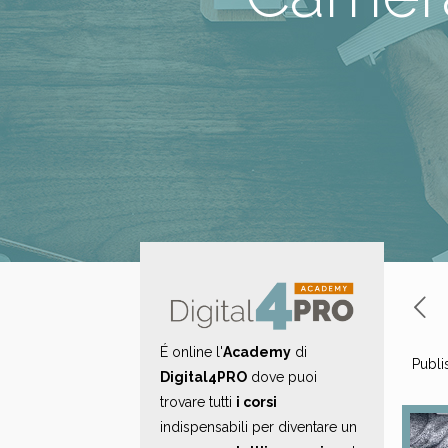
É online l'
Academy
di
Publi
Digital4PRO
dove puoi
trovare tutti
i corsi
indispensabili per diventare un