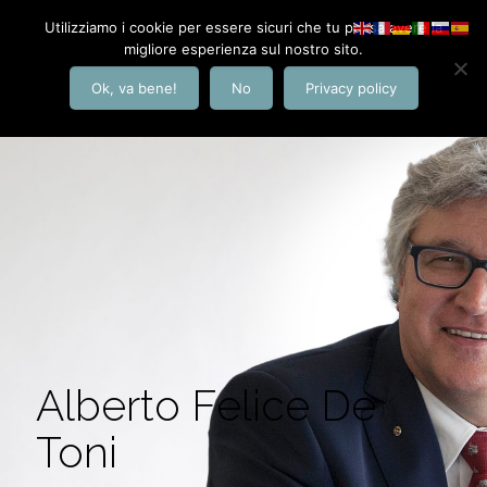
Utilizziamo i cookie per essere sicuri che tu possa avere la
migliore esperienza sul nostro sito.
Ok, va bene!
No
Privacy policy
Alberto Felice De
Toni