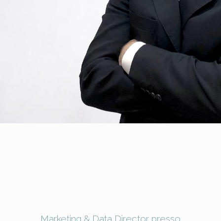
Marketing & Data Director presso