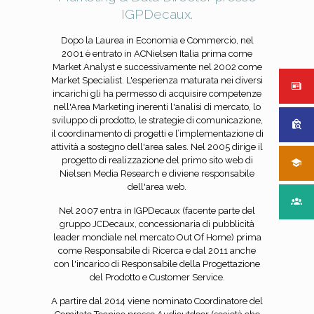
IGPDecaux.
Dopo la Laurea in Economia e Commercio, nel
2001 è entrato in ACNielsen Italia prima come
Market Analyst e successivamente nel 2002 come
Market Specialist. L'esperienza maturata nei diversi
incarichi gli ha permesso di acquisire competenze
nell'Area Marketing inerenti l'analisi di mercato, lo
sviluppo di prodotto, le strategie di comunicazione,
il coordinamento di progetti e l’implementazione di
attività a sostegno dell'area sales. Nel 2005 dirige il
progetto di realizzazione del primo sito web di
Nielsen Media Research e diviene responsabile
dell'area web.
Nel 2007 entra in IGPDecaux (facente parte del
gruppo JCDecaux, concessionaria di pubblicità
leader mondiale nel mercato Out Of Home) prima
come Responsabile di Ricerca e dal 2011 anche
con l'incarico di Responsabile della Progettazione
del Prodotto e Customer Service.
A partire dal 2014 viene nominato Coordinatore del