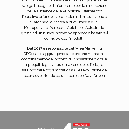
Comitato Tecnico presso Audioutdoor (società che
svolge l’indagine di riferimento per la misurazione
delle audience della Pubblicità Esterna) con
l’obiettivo di far evolvere i sistemi di misurazione e
allargando la ricerca a nuovi media quali
Metropolitane, Aeroporti, Autobus e Autostrade,
grazie ad un nuovo innovativo approccio basato sul
connubio dati/modelli.
Dal 2017 è responsabile dell’Area Marketing
IGPDecaux, aggiungendo alle proprie mansioni il
coordinamento dei progetti di innovazione digitale,
i progetti legati all’automazione dell’offerta, lo
sviluppo del Programmatic OOH e l’evoluzione del
business partendo da un approccio Data Driven.