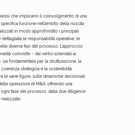
lessi che implicano il coinvolgimento di una
specifica funzione nell’ambito della riuscita
lizzati in modo approfondito i principali
dettagliata le responsabilità operative, le
elle diverse fasi del processo. L’approccio
lità coinvolte – dai vertici aziendali ai
– sia fondamentale per la strutturazione, la
coerenza strategica e la sostenibilità
tra le varie figure, sulle dinamiche decisionali
delle operazioni di M&A, offrendo una
ogni fase del processo, dalla due diligence
 realizzate.