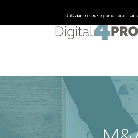
Mail:
info@digital4pro.com
Utilizziamo i cookie per essere sicuri
M&A: