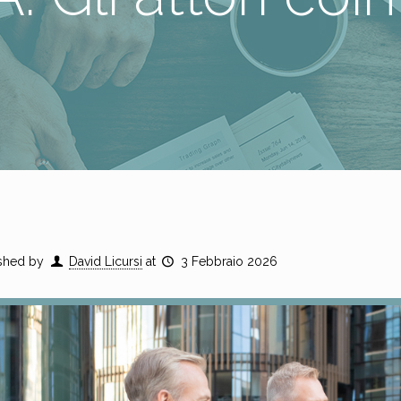
shed by
David Licursi
at
3 Febbraio 2026