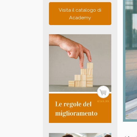
Visita il catalogo di
Academy