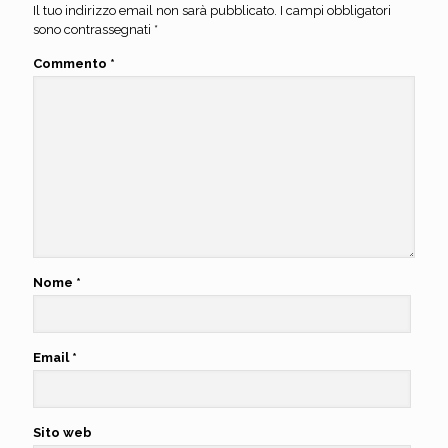
Il tuo indirizzo email non sarà pubblicato.
I campi obbligatori
sono contrassegnati
*
Commento
*
Nome
*
Email
*
Sito web