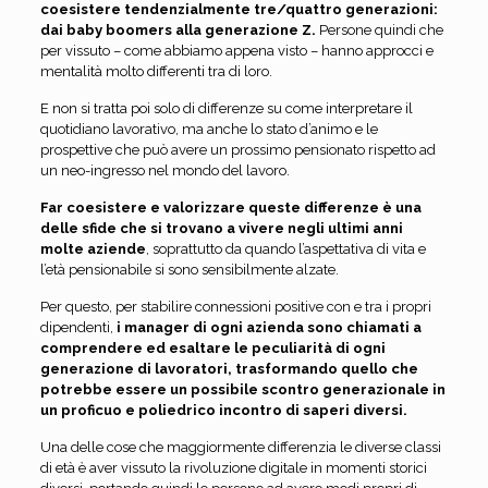
coesistere tendenzialmente tre/quattro generazioni:
dai baby boomers alla generazione Z.
Persone quindi che
per vissuto – come abbiamo appena visto – hanno approcci e
mentalità molto differenti tra di loro.
E non si tratta poi solo di differenze su come interpretare il
quotidiano lavorativo, ma anche lo stato d’animo e le
prospettive che può avere un prossimo pensionato rispetto ad
un neo-ingresso nel mondo del lavoro.
Far coesistere e valorizzare queste differenze è una
delle sfide che si trovano a vivere negli ultimi anni
molte aziende
, soprattutto da quando l’aspettativa di vita e
l’età pensionabile si sono sensibilmente alzate.
Per questo, per stabilire connessioni positive con e tra i propri
dipendenti,
i manager di ogni azienda sono chiamati a
comprendere ed esaltare le peculiarità di ogni
generazione di lavoratori, trasformando quello che
potrebbe essere un possibile scontro generazionale in
un proficuo e poliedrico incontro di saperi diversi.
Una delle cose che maggiormente differenzia le diverse classi
di età è aver vissuto la rivoluzione digitale in momenti storici