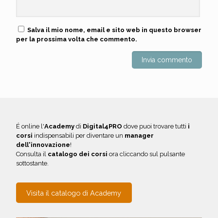
Salva il mio nome, email e sito web in questo browser
per la prossima volta che commento.
É online l'
Academy
di
Digital4PRO
dove puoi trovare tutti
i
corsi
indispensabili per diventare un
manager
dell'innovazione
!
Consulta il
catalogo dei corsi
ora cliccando sul pulsante
sottostante.
Visita il catalogo di Academy