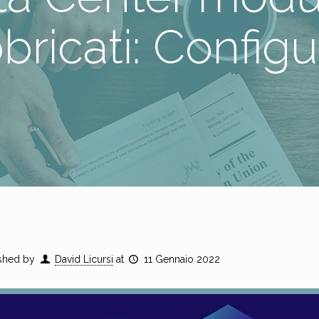
bricati: Configu
shed by
David Licursi
at
11 Gennaio 2022