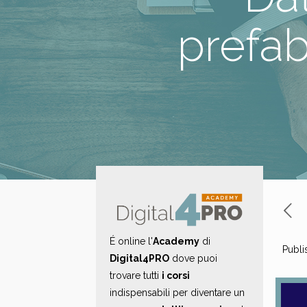
prefab
É online l'
Academy
di
Publi
Digital4PRO
dove puoi
trovare tutti
i corsi
indispensabili per diventare un