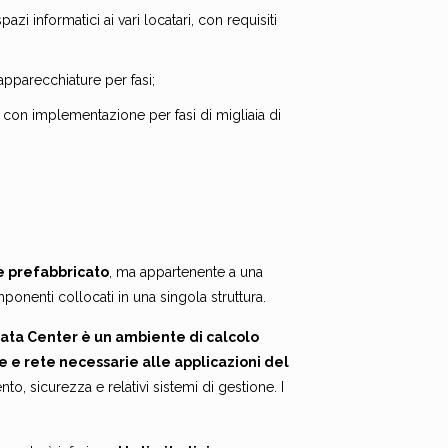
azi informatici ai vari locatari, con requisiti
pparecchiature per fasi;
 con implementazione per fasi di migliaia di
e prefabbricato
, ma appartenente a una
omponenti collocati in una singola struttura.
ata Center è un ambiente di calcolo
 e rete necessarie alle applicazioni del
to, sicurezza e relativi sistemi di gestione. I