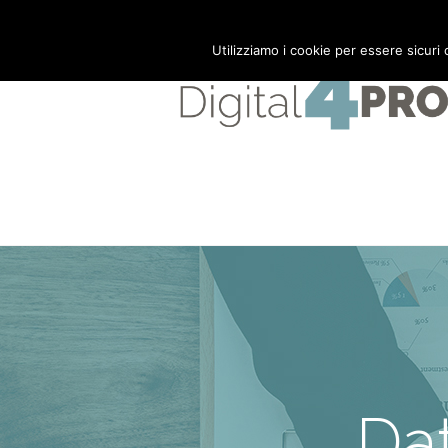
Mail:
info@digital4pro.com
Utilizziamo i cookie per essere sicuri
Da