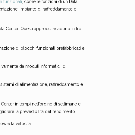
i funzionali
, come le funzioni di un Data
mentazione, impianto di raffreddamento e
ta Center. Questi approcci ricadono in tre
azione di blocchi funzionali prefabbricati e
sivamente da moduli informatici, di
istemi di alimentazione, raffreddamento e
Center in tempi nell’ordine di settimane e
gliorare la prevedibilità del rendimento.
low e la velocità.