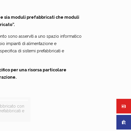
e sia moduli prefabbricati che moduli
ricato”.
ento sono asserviti a uno spazio informatico
pio impianti di alimentazione e
pecifica di sistemi prefabbricati e
ifico per una risorsa particolare
razione.
abbricato con
efabbricati e