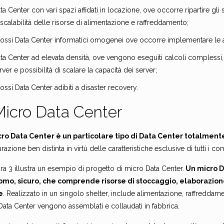
ta Center con vari spazi affidati in locazione, ove occorre ripartire gli sp
 scalabilità delle risorse di alimentazione e raffreddamento;
ossi Data Center informatici omogenei ove occorre implementare le a
ta Center ad elevata densità, ove vengono eseguiti calcoli complessi,
rver e possibilità di scalare la capacità dei server;
ossi Data Center adibiti a disaster recovery.
Micro Data Center
ro Data Center è un particolare tipo di Data Center totalment
razione ben distinta in virtù delle caratteristiche esclusive di tutti i c
ra 3 illustra un esempio di progetto di micro Data Center.
Un micro D
mo, sicuro, che comprende risorse di stoccaggio, elaborazione
e
. Realizzato in un singolo shelter, include alimentazione, raffreddamen
Data Center vengono assemblati e collaudati in fabbrica.