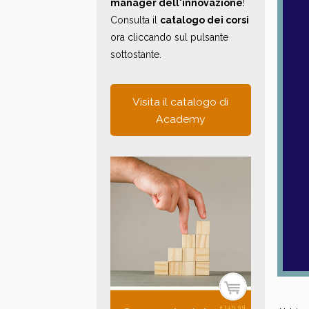
manager dell'innovazione
!
Consulta il
catalogo dei corsi
ora cliccando sul pulsante
sottostante.
Visita il catalogo di
Academy