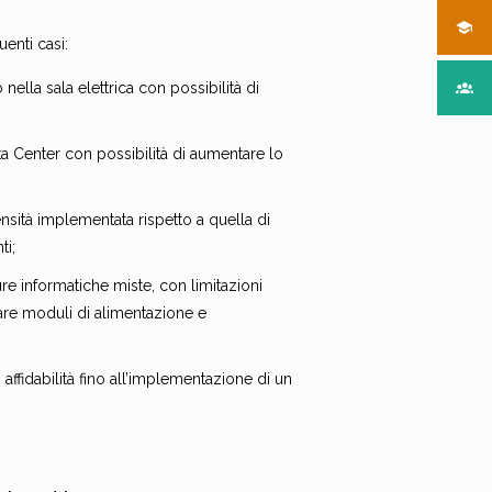
enti casi:
nella sala elettrica con possibilità di
ta Center con possibilità di aumentare lo
nsità implementata rispetto a quella di
ti;
e informatiche miste, con limitazioni
tare moduli di alimentazione e
affidabilità fino all’implementazione di un