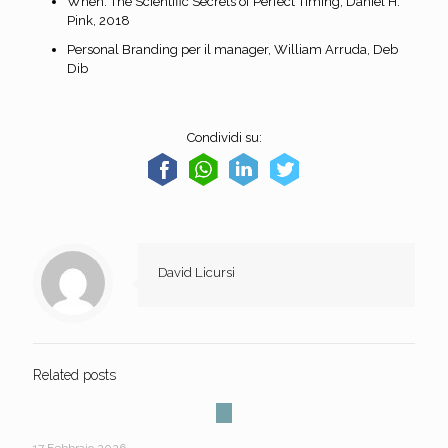
When: The Scientific Secrets of Perfect Timing, Daniel H.
Pink, 2018
Personal Branding per il manager, William Arruda, Deb
Dib
Condividi su:
David Licursi
Related posts