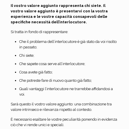
Il vostro valore aggiunto rappresenta chi siete. Il
vostro valore aggiunto è presentarvi con la vostra
esperienza e le vostre capacità consapevoli delle
specifiche necessità dell’interlocutore.
Si tratta in fondo di rappresentare:
Che il problema dell’interlocutore è già stato da voi risolto
in passato;
Chi siete;
Che sapete cosa serve all’interlocutore;
Cosa avete già fatto;
Che potreste fare di nuovo quanto già fatto;
Quali vantaggi l’interlocutore ne trarrebbe affidandosi a
voi.
Sarà questo il vostro valore aggiunto: una combinazione tra
valore intrinseco e rilevanza rispetto al contesto.
È necessario esaltare le vostre peculiarità ponendo in evidenza
ciò che vi rende unici e speciali.