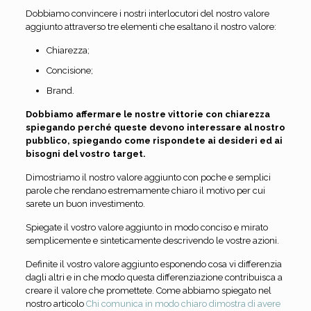
Dobbiamo convincere i nostri interlocutori del nostro valore
aggiunto attraverso tre elementi che esaltano il nostro valore:
Chiarezza;
Concisione;
Brand.
Dobbiamo affermare le nostre vittorie con chiarezza
spiegando perché queste devono interessare al nostro
pubblico, spiegando come rispondete ai desideri ed ai
bisogni del vostro target.
Dimostriamo il nostro valore aggiunto con poche e semplici
parole che rendano estremamente chiaro il motivo per cui
sarete un buon investimento.
Spiegate il vostro valore aggiunto in modo conciso e mirato
semplicemente e sinteticamente descrivendo le vostre azioni.
Definite il vostro valore aggiunto esponendo cosa vi differenzia
dagli altri e in che modo questa differenziazione contribuisca a
creare il valore che promettete. Come abbiamo spiegato nel
nostro articolo
Chi comunica in modo chiaro dimostra di avere