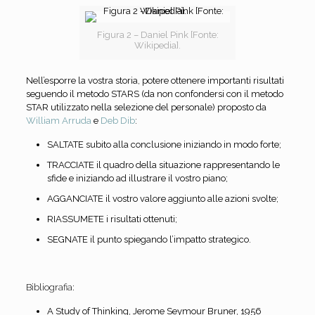
Figura 2 – Daniel Pink [Fonte:
Wikipedia].
Nell’esporre la vostra storia, potere ottenere importanti risultati
seguendo il metodo STARS (da non confondersi con il metodo
STAR utilizzato nella selezione del personale) proposto da
William Arruda
e
Deb Dib
:
SALTATE subito alla conclusione iniziando in modo forte;
TRACCIATE il quadro della situazione rappresentando le
sfide e iniziando ad illustrare il vostro piano;
AGGANCIATE il vostro valore aggiunto alle azioni svolte;
RIASSUMETE i risultati ottenuti;
SEGNATE il punto spiegando l’impatto strategico.
Bibliografia:
A Study of Thinking, Jerome Seymour Bruner, 1956