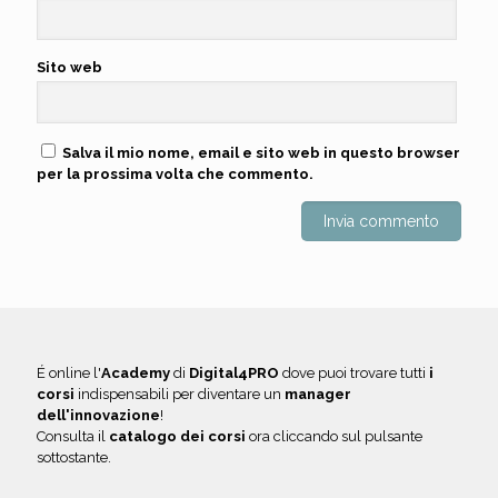
Sito web
Salva il mio nome, email e sito web in questo browser
per la prossima volta che commento.
É online l'
Academy
di
Digital4PRO
dove puoi trovare tutti
i
corsi
indispensabili per diventare un
manager
dell'innovazione
!
Consulta il
catalogo dei corsi
ora cliccando sul pulsante
sottostante.