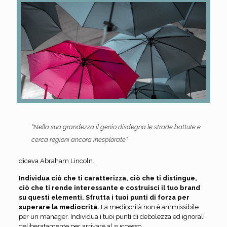
“Nella sua grandezza il genio disdegna le strade battute e
cerca regioni ancora inesplorate”
diceva Abraham Lincoln.
Individua ciò che ti caratterizza, ciò che ti distingue,
ciò che ti rende interessante e costruisci il tuo brand
su questi elementi. Sfrutta i tuoi punti di forza per
superare la mediocrità.
La mediocrità non è ammissibile
per un manager. Individua i tuoi punti di debolezza ed ignorali
deliberatamente per arrivare al successo.