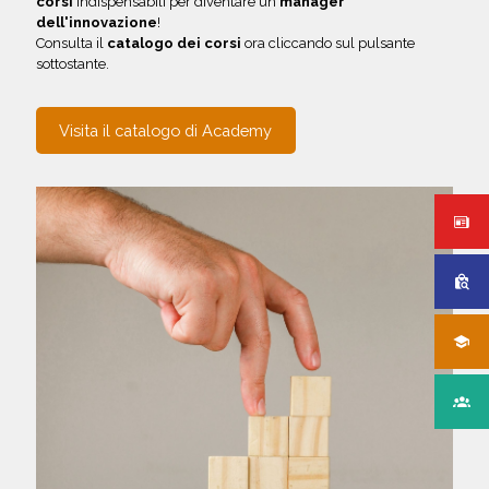
corsi
indispensabili per diventare un
manager
dell'innovazione
!
Consulta il
catalogo dei corsi
ora cliccando sul pulsante
sottostante.
Visita il catalogo di Academy