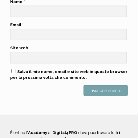
Nome
*
Email
*
Sito web
Salva il mio nome, email e sito web in questo browser
per la prossima volta che commento.
É online l'
Academy
di
Digital4PRO
dove puoi trovare tutti
i