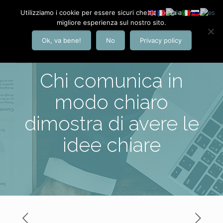
Utilizziamo i cookie per essere sicuri che tu possa avere la
migliore esperienza sul nostro sito.
Ok, va bene!
No
Privacy policy
Chi comunica in
modo chiaro
dimostra di avere le
idee chiare