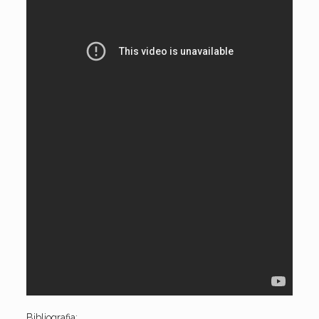
Bibliografia: