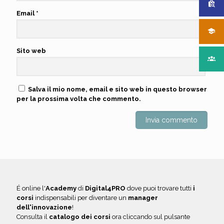
Email
*
Sito web
Salva il mio nome, email e sito web in questo browser
per la prossima volta che commento.
É online l'
Academy
di
Digital4PRO
dove puoi trovare tutti
i
corsi
indispensabili per diventare un
manager
dell'innovazione
!
Consulta il
catalogo dei corsi
ora cliccando sul pulsante