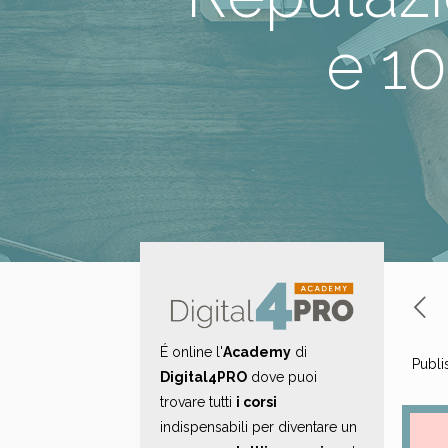
e 10
É online l'
Academy
di
Publi
Digital4PRO
dove puoi
trovare tutti
i corsi
indispensabili per diventare un