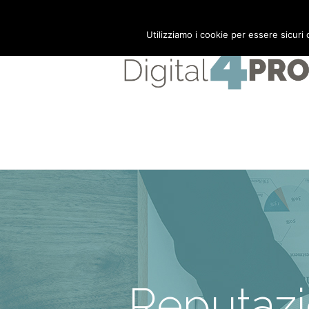
Mail:
info@digital4pro.com
Utilizziamo i cookie per essere sicuri
Reputazi