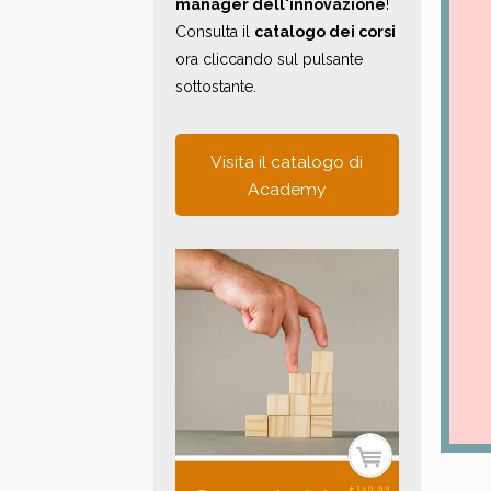
manager dell'innovazione
!
Consulta il
catalogo dei corsi
ora cliccando sul pulsante
sottostante.
Visita il catalogo di
Academy