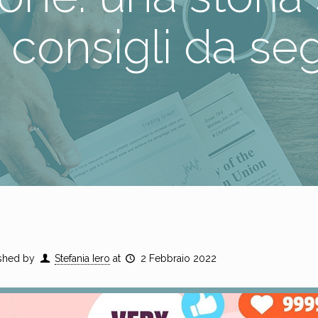
 consigli da se
shed by
Stefania Iero
at
2 Febbraio 2022