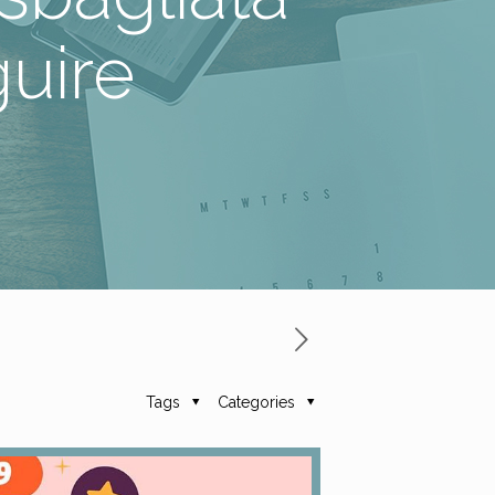
guire
Tags
Categories