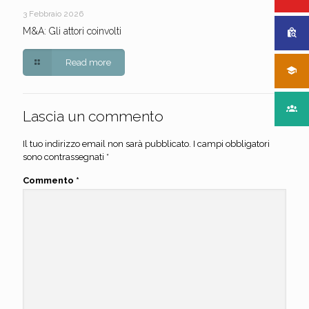
3 Febbraio 2026
M&A: Gli attori coinvolti
Read more
Lascia un commento
Il tuo indirizzo email non sarà pubblicato.
I campi obbligatori
sono contrassegnati
*
Commento
*