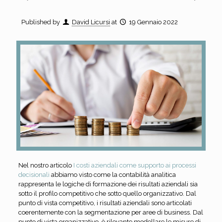
Published by
David Licursi
at
19 Gennaio 2022
Nel nostro articolo
I costi aziendali come supporto ai processi
decisionali
abbiamo visto come la contabilità analitica
rappresenta le logiche di formazione dei risultati aziendali sia
sotto il profilo competitivo che sotto quello organizzativo. Dal
punto di vista competitivo, i risultati aziendali sono articolati
coerentemente con la segmentazione per aree di business. Dal
punto di vista organizzativo, è rilevante modellare le misure di