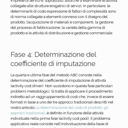
imprese di servizi e, soprattutto, allorché si esaminare le attività
collegate alle strutture erogatrici di servizi. In particolare, le
determinanti di costo espressione di fattori di complessità sono
di norma collegate a elementi connessi con il disegno del
prodotto, l’acquisizione di materiali e componenti, la gestione
del processo di fabbricazione, la varietà della gamma di
prodotto e le attività di distribuzione e gestione commerciale.
Fase 4: Determinazione del
coefficiente di imputazione
La quarta e ultima fase del metodo ABC consiste nella
determinazione del coefficiente di imputazione di attività
(activity cost driver). Non sussistono in questa fase particolari
problemi metodologici. Si tratta di applicare il procedimento
indiretto ad un raggruppamento di costi che, invece di essere
formati in base a uno dei tre approcci tradizionali descritti nel
nostro articolo
La determinazione del costo di prodotto: gli
approcci tradizionali
, è definito in funzione delle attività
individuate nella prima fase (activity cost pool). Il problema
applicativo reale consiste nell’individuazione della base di