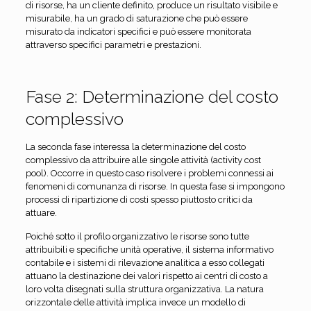
di risorse, ha un cliente definito, produce un risultato visibile e
misurabile, ha un grado di saturazione che può essere
misurato da indicatori specifici e può essere monitorata
attraverso specifici parametri e prestazioni.
Fase 2: Determinazione del costo
complessivo
La seconda fase interessa la determinazione del costo
complessivo da attribuire alle singole attività (activity cost
pool). Occorre in questo caso risolvere i problemi connessi ai
fenomeni di comunanza di risorse. In questa fase si impongono
processi di ripartizione di costi spesso piuttosto critici da
attuare.
Poiché sotto il profilo organizzativo le risorse sono tutte
attribuibili e specifiche unità operative, il sistema informativo
contabile e i sistemi di rilevazione analitica a esso collegati
attuano la destinazione dei valori rispetto ai centri di costo a
loro volta disegnati sulla struttura organizzativa. La natura
orizzontale delle attività implica invece un modello di