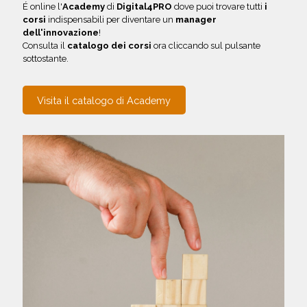
É online l'
Academy
di
Digital4PRO
dove puoi trovare tutti
i
corsi
indispensabili per diventare un
manager
dell'innovazione
!
Consulta il
catalogo dei corsi
ora cliccando sul pulsante
sottostante.
Visita il catalogo di Academy