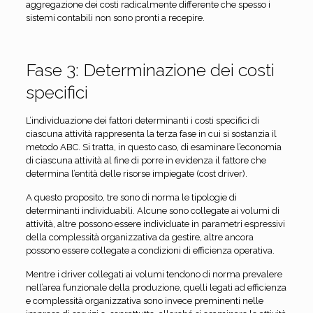
aggregazione dei costi radicalmente differente che spesso i
sistemi contabili non sono pronti a recepire.
Fase 3: Determinazione dei costi
specifici
L’individuazione dei fattori determinanti i costi specifici di
ciascuna attività rappresenta la terza fase in cui si sostanzia il
metodo ABC. Si tratta, in questo caso, di esaminare l’economia
di ciascuna attività al fine di porre in evidenza il fattore che
determina l’entità delle risorse impiegate (cost driver).
A questo proposito, tre sono di norma le tipologie di
determinanti individuabili. Alcune sono collegate ai volumi di
attività, altre possono essere individuate in parametri espressivi
della complessità organizzativa da gestire, altre ancora
possono essere collegate a condizioni di efficienza operativa.
Mentre i driver collegati ai volumi tendono di norma prevalere
nell’area funzionale della produzione, quelli legati ad efficienza
e complessità organizzativa sono invece preminenti nelle