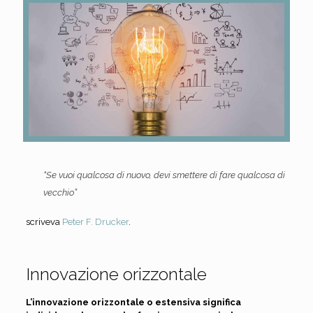
“Se vuoi qualcosa di nuovo, devi smettere di fare qualcosa di
vecchio”
scriveva
Peter F. Drucker
.
Innovazione orizzontale
L’innovazione orizzontale o estensiva significa