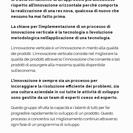
rispetto all’innovazione orizzontale perché comporta
la realizzazione di una res nova, qualcosa di nuovo che
nessuno ha mai fatto prima.
La chiave per l’implementazione di un processo di
innovazione verticale è la tecnologia o l’evoluzione
metodologica nell’applicazione di una tecnologia.
L’innovazione verticale è un’innovazione in merito alla qualità
dei prodotti. L’innovazione verticale consiste nel migliorare la
qualità dei prodotti attraverso l’innovazione che consente a tali
prodotti di assurgere alla massima qualità disponibile
sull’economia.
L’innovazione è sempre sia un processo per
incoraggiare la risoluzione efficiente dei problemi, sia
una cultura aziendale in cui tutte le attività di sviluppo
sono gestite da un team di esperti coeso ed esperto.
Questo gruppo sfrutta le capacità e i talenti di tutti per far
progredire rapidamente lo sviluppo di un prodotto. Questo
processo si concentra sul miglioramento continuo attraverso
ogni fase di un programma di sviluppo.