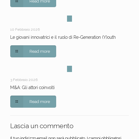
Read more
10 Febbraio 2026
Le giovani innovatrici e il ruolo di Re-Generation (Y)outh
Read more
3 Febbraio 2026
M&A: Gli attori coinvolti
Read more
Lascia un commento
Il tuo indirizzo email non sarà pubblicato.
I campi obbligatori