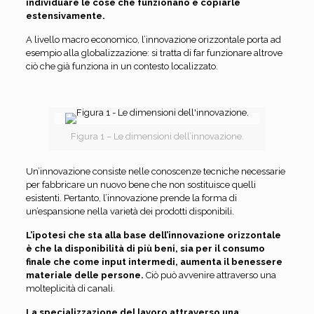
individuare le cose che funzionano e copiarle
estensivamente.
A livello macro economico, l’innovazione orizzontale porta ad
esempio alla globalizzazione: si tratta di far funzionare altrove
ciò che già funziona in un contesto localizzato.
Figura 1 – Le dimensioni dell’innovazione.
Un’innovazione consiste nelle conoscenze tecniche necessarie
per fabbricare un nuovo bene che non sostituisce quelli
esistenti. Pertanto, l’innovazione prende la forma di
un’espansione nella varietà dei prodotti disponibili.
L’ipotesi che sta alla base dell’innovazione orizzontale
è che la disponibilità di più beni, sia per il consumo
finale che come input intermedi, aumenta il benessere
materiale delle persone.
Ciò può avvenire attraverso una
molteplicità di canali.
La specializzazione del lavoro attraverso una