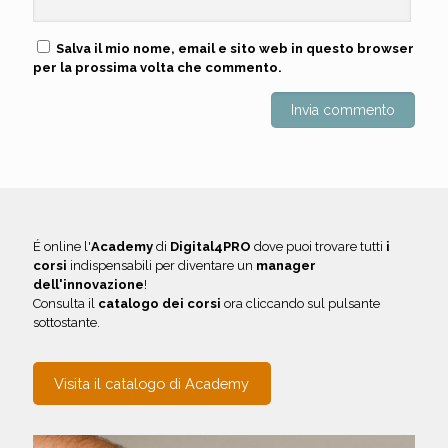
Salva il mio nome, email e sito web in questo browser
per la prossima volta che commento.
É online l'
Academy
di
Digital4PRO
dove puoi trovare tutti
i
corsi
indispensabili per diventare un
manager
dell'innovazione
!
Consulta il
catalogo dei corsi
ora cliccando sul pulsante
sottostante.
Visita il catalogo di Academy