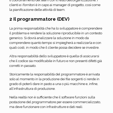
Il coordinamento del team con il resto dell’organizzazione, i
clienti e i fornitori è in capo ai manager di progetto, così come
la pianificazione delle attività di team.
2 Il programmatore (DEV)
La prima responsabilità che ha lo sviluppatore è comprendere
il problema e rendere la soluzione riproducibile in un contesto
generico. Si dovrà analizzare la soluzione in modo da
comprendere quanto tempo si impiegherà a realizzarla e con
quali costi, in modo che il cliente possa decidere se investire.
Altra responsabilità dello sviluppatore è quella di assicurarsi
che il codice sia modificabile in futuro e non presenti difetti già
corretti in passato.
Storicamente la responsabilità del programmatore è arrivata
solo al momento in la produzione dei file sorgenti ci rende in
grado di poterli dare in pasto a una o più macchine e, infine,
all’infrastruttura di produzione.
Nella realtà non è sufficiente che il software funzioni sulla
postazione del programmatore per essere commercializzato,
ma deve funzionare con infrastrutture e dati reali.