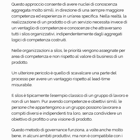
Questo approccio consente di avere nuclei di conoscenza
aggregata molto simili, in direzione di una sempre maggiore
competenza ed esperienza in un’area specifica. Nella realtà, la
realizzazione di un prodotto o di un servizio necessita invece di
un ventaglio di competenze e conoscenze che attraversano
tutti i silos organizzativi, indipendentemente dagli aggregati
logici di competenza costruiti.
Nelle organizzazioni a silos, le priorità vengono assegnate per
area di competenza e non rispetto al valore di business di un
prodotto.
Un ulteriore pericolo è quello di scavalcare una parte del
processo per avere un vantaggio rispetto al lead-time
misurabile.
Il silos è tipicamente l’esempio classico di un gruppo di lavoro e
non di un team. Pur avendo competenze e obiettivi simili, le
persone che appartengono a un gruppo possono lavorare a
compiti diversi e indipendenti tra loro, senza condividere un
obiettivo di profitto o una visione di prodotto.
Questo metodo di governance funziona, a volte anche molto
bene, in alcuni ambiti produttivi, ma non è compatibile con i