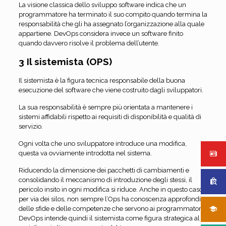
La visione classica dello sviluppo software indica che un
programmatore ha terminato il suo compito quando termina la
responsabilità che gli ha assegnato l’organizzazione alla quale
appartiene. DevOps considera invece un software finito
quando davvero risolve il problema dell’utente.
3 Il sistemista (OPS)
Il sistemista è la figura tecnica responsabile della buona
esecuzione del software che viene costruito dagli sviluppatori.
La sua responsabilità è sempre più orientata a mantenere i
sistemi affidabili rispetto ai requisiti di disponibilità e qualità di
servizio.
Ogni volta che uno sviluppatore introduce una modifica,
questa va ovviamente introdotta nel sistema.
Riducendo la dimensione dei pacchetti di cambiamenti e
consolidando il meccanismo di introduzione degli stessi, il
pericolo insito in ogni modifica si riduce. Anche in questo caso,
per via dei silos, non sempre l’Ops ha conoscenza approfondita
delle sfide e delle competenze che servono ai programmatori.
DevOps intende quindi il sistemista come figura strategica al