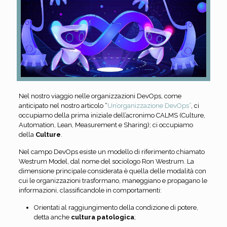
Nel nostro viaggio nelle organizzazioni DevOps, come
anticipato nel nostro articolo “
Un’organizzazione DevOps”
, ci
occupiamo della prima iniziale dell’acronimo CALMS (Culture,
Automation, Lean, Measurement e Sharing); ci occupiamo
della
Culture
.
Nel campo DevOps esiste un modello di riferimento chiamato
Westrum Model, dal nome del sociologo Ron Westrum. La
dimensione principale considerata è quella delle modalità con
cui le organizzazioni trasformano, maneggiano e propagano le
informazioni, classificandole in comportamenti:
Orientati al raggiungimento della condizione di potere,
detta anche
cultura patologica
;