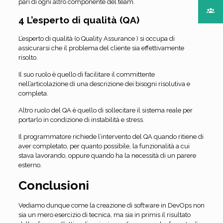
pari di ogni altro componente del team.
4 L’esperto di qualità (QA)
L’esperto di qualità (o Quality Assurance ) si occupa di
assicurarsi che il problema del cliente sia effettivamente
risolto.
Il suo ruolo è quello di facilitare il committente
nell’articolazione di una descrizione dei bisogni risolutiva e
completa.
Altro ruolo del QA è quello di sollecitare il sistema reale per
portarlo in condizione di instabilità e stress.
Il programmatore richiede l’intervento del QA quando ritiene di
aver completato, per quanto possibile, la funzionalità a cui
stava lavorando, oppure quando ha la necessità di un parere
esterno.
Conclusioni
Vediamo dunque come la creazione di software in DevOps non
sia un mero esercizio di tecnica, ma sia in primis il risultato