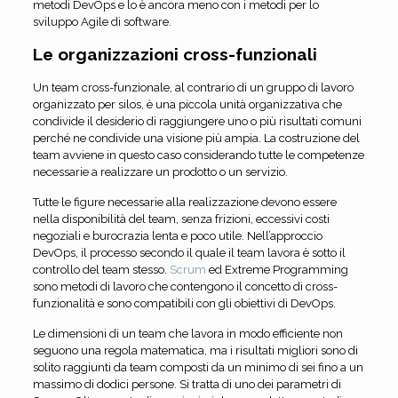
metodi DevOps e lo è ancora meno con i metodi per lo
sviluppo Agile di software.
Le organizzazioni cross-funzionali
Un team cross-funzionale, al contrario di un gruppo di lavoro
organizzato per silos, è una piccola unità organizzativa che
condivide il desiderio di raggiungere uno o più risultati comuni
perché ne condivide una visione più ampia. La costruzione del
team avviene in questo caso considerando tutte le competenze
necessarie a realizzare un prodotto o un servizio.
Tutte le figure necessarie alla realizzazione devono essere
nella disponibilità del team, senza frizioni, eccessivi costi
negoziali e burocrazia lenta e poco utile. Nell’approccio
DevOps, il processo secondo il quale il team lavora è sotto il
controllo del team stesso.
Scrum
ed Extreme Programming
sono metodi di lavoro che contengono il concetto di cross-
funzionalità e sono compatibili con gli obiettivi di DevOps.
Le dimensioni di un team che lavora in modo efficiente non
seguono una regola matematica, ma i risultati migliori sono di
solito raggiunti da team composti da un minimo di sei fino a un
massimo di dodici persone. Si tratta di uno dei parametri di