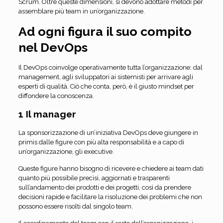
Scrum. Oltre queste dimensioni, si devono adottare metodi per
assemblare più team in un’organizzazione.
Ad ogni figura il suo compito
nel DevOps
Il DevOps coinvolge operativamente tutta l’organizzazione: dal
management, agli sviluppatori ai sistemisti per arrivare agli
esperti di qualità. Ciò che conta, però, è il giusto mindset per
diffondere la conoscenza.
1 Il manager
La sponsorizzazione di un’iniziativa DevOps deve giungere in
primis dalle figure con più alta responsabilità e a capo di
un’organizzazione, gli executive.
Queste figure hanno bisogno di ricevere e chiedere ai team dati
quanto più possibile precisi, aggiornati e trasparenti
sull’andamento dei prodotti e dei progetti, così da prendere
decisioni rapide e facilitare la risoluzione dei problemi che non
possono essere risolti dal singolo team.