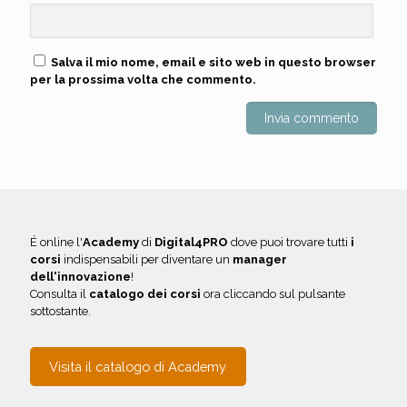
Salva il mio nome, email e sito web in questo browser
per la prossima volta che commento.
É online l'
Academy
di
Digital4PRO
dove puoi trovare tutti
i
corsi
indispensabili per diventare un
manager
dell'innovazione
!
Consulta il
catalogo dei corsi
ora cliccando sul pulsante
sottostante.
Visita il catalogo di Academy