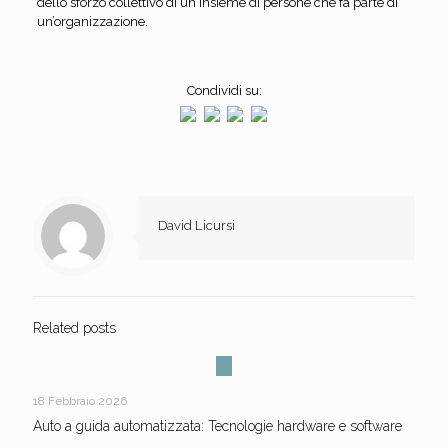
dello sforzo collettivo di un insieme di persone che fa parte di
un’organizzazione.
Condividi su:
David Licursi
Related posts
18 Febbraio 2026
Auto a guida automatizzata: Tecnologie hardware e software