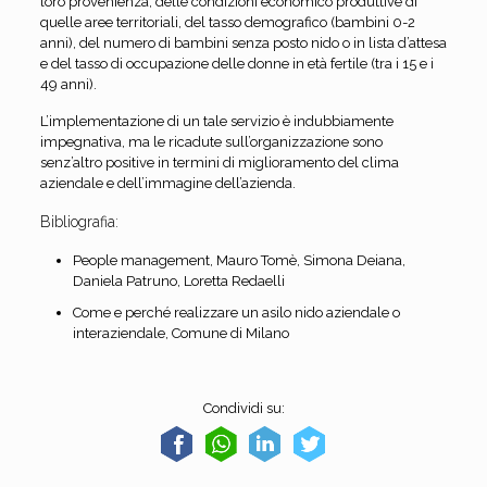
loro provenienza, delle condizioni economico produttive di
quelle aree territoriali, del tasso demografico (bambini 0-2
anni), del numero di bambini senza posto nido o in lista d’attesa
e del tasso di occupazione delle donne in età fertile (tra i 15 e i
49 anni).
L’implementazione di un tale servizio è indubbiamente
impegnativa, ma le ricadute sull’organizzazione sono
senz’altro positive in termini di miglioramento del clima
aziendale e dell’immagine dell’azienda.
Bibliografia:
People management, Mauro Tomè, Simona Deiana,
Daniela Patruno, Loretta Redaelli
Come e perché realizzare un asilo nido aziendale o
interaziendale, Comune di Milano
Condividi su: