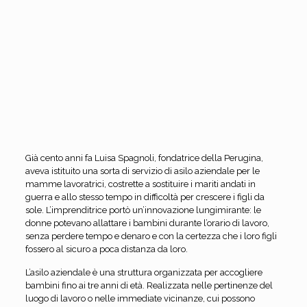
Già cento anni fa Luisa Spagnoli, fondatrice della Perugina,
aveva istituito una sorta di servizio di asilo aziendale per le
mamme lavoratrici, costrette a sostituire i mariti andati in
guerra e allo stesso tempo in difficoltà per crescere i figli da
sole. L’imprenditrice portò un’innovazione lungimirante: le
donne potevano allattare i bambini durante l’orario di lavoro,
senza perdere tempo e denaro e con la certezza che i loro figli
fossero al sicuro a poca distanza da loro.
L’asilo aziendale è una struttura organizzata per accogliere
bambini fino ai tre anni di età. Realizzata nelle pertinenze del
luogo di lavoro o nelle immediate vicinanze, cui possono