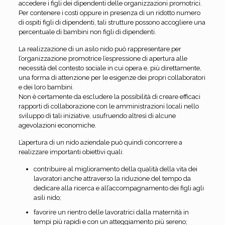
accedere i figli dei dipendenti delle organizzazioni promotrici.
Per contenere i costi oppure in presenza di un ridotto numero
di ospiti figli di dipendenti, tali strutture possono accogliere una
percentuale di bambini non figli di dipendenti.
La realizzazione di un asilo nido può rappresentare per
l’organizzazione promotrice l’espressione di apertura alle
necessità del contesto sociale in cui opera e, più direttamente,
una forma di attenzione per le esigenze dei propri collaboratori
e dei loro bambini.
Non è certamente da escludere la possibilità di creare efficaci
rapporti di collaborazione con le amministrazioni locali nello
sviluppo di tali iniziative, usufruendo altresì di alcune
agevolazioni economiche.
L’apertura di un nido aziendale può quindi concorrere a
realizzare importanti obiettivi quali:
contribuire al miglioramento della qualità della vita dei
lavoratori anche attraverso la riduzione del tempo da
dedicare alla ricerca e all’accompagnamento dei figli agli
asili nido;
favorire un rientro delle lavoratrici dalla maternità in
tempi più rapidi e con un atteggiamento più sereno;