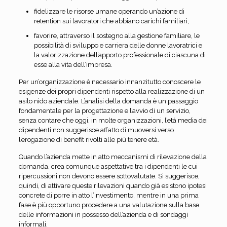
fidelizzare le risorse umane operando un’azione di
retention sui lavoratori che abbiano carichi familiari;
favorire, attraverso il sostegno alla gestione familiare, le
possibilità di sviluppo e carriera delle donne lavoratrici e
la valorizzazione dell’apporto professionale di ciascuna di
esse alla vita dell’impresa.
Per un’organizzazione è necessario innanzitutto conoscere le
esigenze dei propri dipendenti rispetto alla realizzazione di un
asilo nido aziendale. L’analisi della domanda è un passaggio
fondamentale per la progettazione e l’avvio di un servizio,
senza contare che oggi, in molte organizzazioni, l’età media dei
dipendenti non suggerisce affatto di muoversi verso
l’erogazione di benefit rivolti alle più tenere età.
Quando l’azienda mette in atto meccanismi di rilevazione della
domanda, crea comunque aspettative tra i dipendenti le cui
ripercussioni non devono essere sottovalutate. Si suggerisce,
quindi, di attivare queste rilevazioni quando già esistono ipotesi
concrete di porre in atto l’investimento, mentre in una prima
fase è più opportuno procedere a una valutazione sulla base
delle informazioni in possesso dell’azienda e di sondaggi
informali.