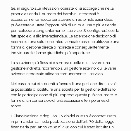
Se, in seguito alle rilevazioni operate, ci si accorge che nella
propria azienda il numero dei bambini interessati è
eccessivamente ridotto per attivare un asilo nido aziendale,
può essere valutata l’opportunità di unirsi a una o più aziende
per realizzare congiuntamente il servizio. Si configurerà così la
fattispecie di asilo interaziendale. Le aziende che decidono di
ricorrere a una soluzione interaziendale possono utilizzare una
forma di gestione diretta o indiretta e conseguentemente
individuare le forme giuridiche più opportune.
La soluzione più flessibile sembra quella di utilizzare una
gestione indiretta ricorrendo a un gestore esterno, cui le varie
aziende interessate affidano comunemente il servizio.
Nel caso in cui ci si orienti a favore di una gestione diretta, vi è
la possibilità di costituire una società per la gestione dell’asilo
con la partecipazione di più imprese: questa può assumere le
forme di un consorzio o di un’associazione temporanea di
scopo.
Il Piano Nazionale degli Asili Nido del 2001 si è concretizzato,
in prima istanza, nella pubblicazione dell’art. 70 della legge
finanziaria per l’anno 2002 n° 448 con cui è stato istituito un