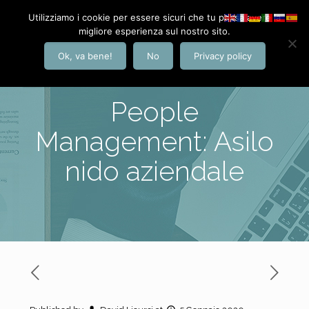
Utilizziamo i cookie per essere sicuri che tu possa avere la
migliore esperienza sul nostro sito.
Ok, va bene!
No
Privacy policy
People
Management: Asilo
nido aziendale