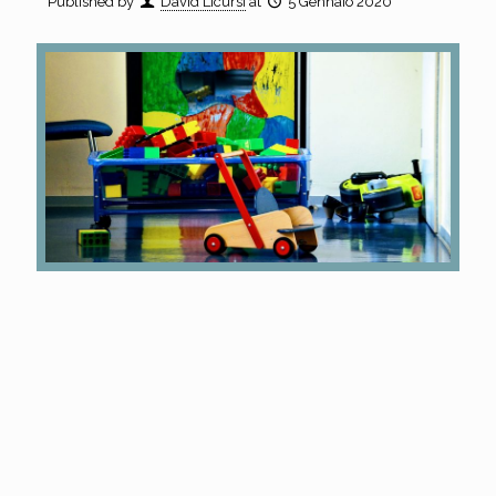
Published by
David Licursi
at
5 Gennaio 2020