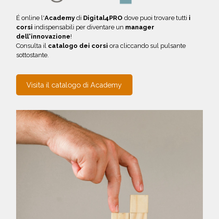
É online l'
Academy
di
Digital4PRO
dove puoi trovare tutti
i
corsi
indispensabili per diventare un
manager
dell'innovazione
!
Consulta il
catalogo dei corsi
ora cliccando sul pulsante
sottostante.
Visita il catalogo di Academy