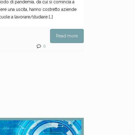
iodo di pandemia, da cui si comincia a
ere una uscita, hanno costretto aziende
cuole a lavorare/studiare
[…]
Read more
0