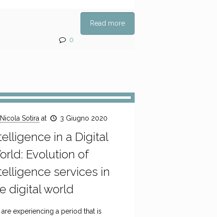
Read more
0
Nicola Sotira
at
3 Giugno 2020
telligence in a Digital
rld: Evolution of
telligence services in
e digital world
are experiencing a period that is