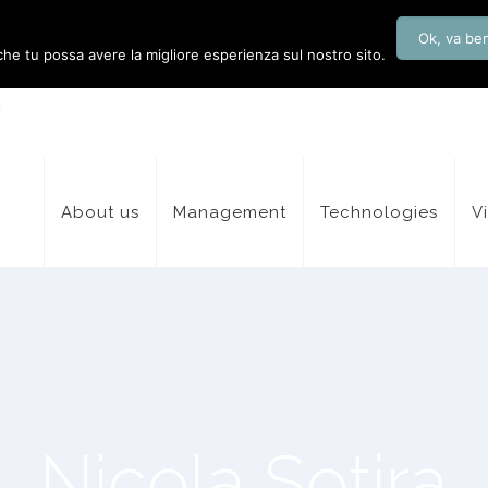
Ok, va be
 che tu possa avere la migliore esperienza sul nostro sito.
About us
Management
Technologies
V
Nicola Sotira