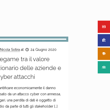
Nicola Sotira
at
24 Giugno 2020
 legame tra il valore
ionario delle aziende e
cyber attacchi
ntificare economicamente il danno
sato da un attacco cyber con annessa,
ari, una perdita di dati è oggetto di
dio da parte di tutti gli stakeholder
[…]