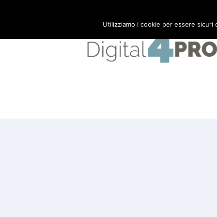
Mail:
info@digital4pro.com
Utilizziamo i cookie per essere sicuri