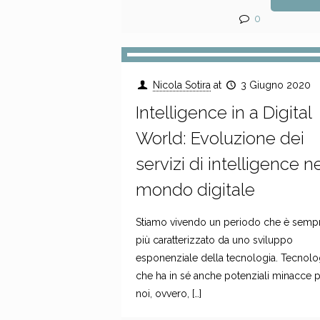
0
Nicola Sotira
at
3 Giugno 2020
Intelligence in a Digital
World: Evoluzione dei
servizi di intelligence n
mondo digitale
Stiamo vivendo un periodo che è semp
più caratterizzato da uno sviluppo
esponenziale della tecnologia. Tecnolo
che ha in sé anche potenziali minacce 
noi, ovvero,
[…]