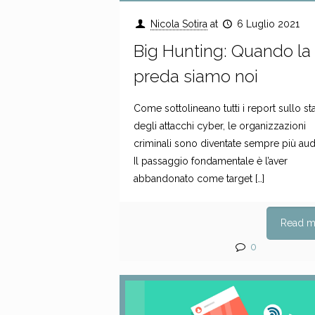
Nicola Sotira
at
6 Luglio 2021
Big Hunting: Quando la
preda siamo noi
Come sottolineano tutti i report sullo st
degli attacchi cyber, le organizzazioni
criminali sono diventate sempre più aud
Il passaggio fondamentale è l’aver
abbandonato come target
[…]
Read m
0