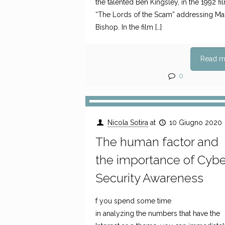
the talented Ben Kingsley, in the 1992 fi
“The Lords of the Scam” addressing Mar
Bishop. In the film
[…]
Read m
0
Nicola Sotira
at
10 Giugno 2020
The human factor and
the importance of Cybe
Security Awareness
f you spend some time
in analyzing the numbers that have the