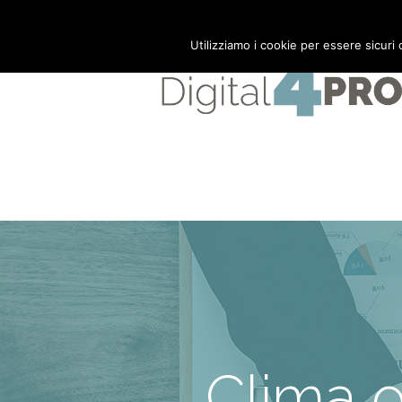
Mail:
info@digital4pro.com
Utilizziamo i cookie per essere sicuri
Clima o