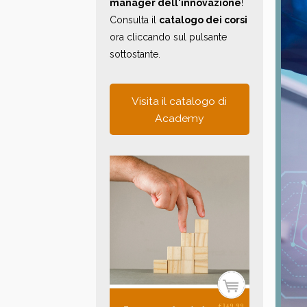
manager dell'innovazione
!
Consulta il
catalogo dei corsi
ora cliccando sul pulsante
sottostante.
Visita il catalogo di
Academy