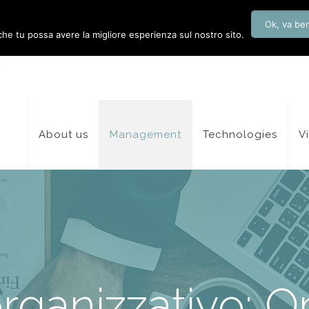
Ok, va be
 che tu possa avere la migliore esperienza sul nostro sito.
About us
Management
Technologies
V
rganizzativo: Or