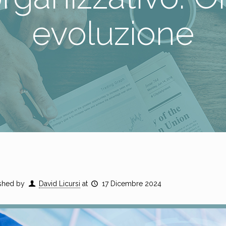
evoluzione
shed by
David Licursi
at
17 Dicembre 2024