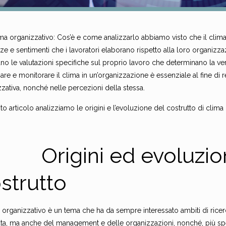
lima organizzativo: Cos’è e come analizzarlo abbiamo visto che il cli
e e sentimenti che i lavoratori elaborano rispetto alla loro organizz
no le valutazioni specifiche sul proprio lavoro che determinano la ver
are e monitorare il clima in un’organizzazione è essenziale al fine di re
zativa, nonché nelle percezioni della stessa.
to articolo analizziamo le origini e l’evoluzione del costrutto di clima
Origini ed evoluzio
strutto
a organizzativo è un tema che ha da sempre interessato ambiti di rice
ata, ma anche del management e delle organizzazioni, nonché, più spe