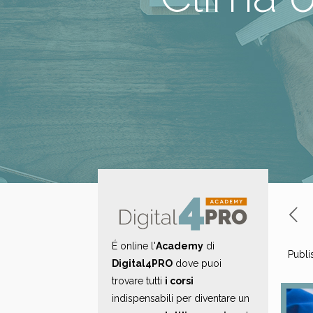
É online l'
Academy
di
Publi
Digital4PRO
dove puoi
trovare tutti
i corsi
indispensabili per diventare un