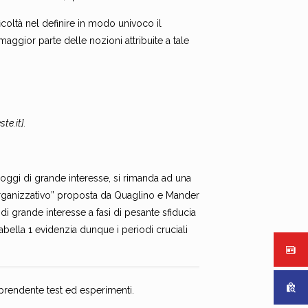
ficoltà nel definire in modo univoco il
maggior parte delle nozioni attribuite a tale
te.it].
oggi di grande interesse, si rimanda ad una
a organizzativo” proposta da Quaglino e Mander
i di grande interesse a fasi di pesante sfiducia
Tabella 1 evidenzia dunque i periodi cruciali
mprendente test ed esperimenti.