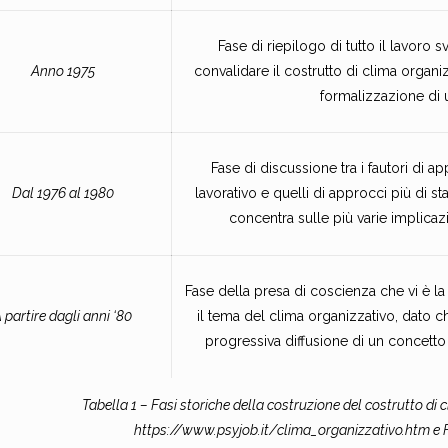
Fase di riepilogo di tutto il lavoro s
Anno 1975
convalidare il costrutto di clima organi
formalizzazione di
Fase di discussione tra i fautori di 
Dal 1976 al 1980
lavorativo e quelli di approcci più di st
concentra sulle più varie implicaz
Fase della presa di coscienza che vi è l
 partire dagli anni ‘80
il tema del clima organizzativo, dato ch
progressiva diffusione di un concetto
Tabella 1 – Fasi storiche della costruzione del costrutto di 
https://www.psyjob.it/clima_organizzativo.htm e 