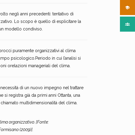
volto negli anni precedenti: tentativo di
zzativo. Lo scopo è quello di esplicitare la
 un modello condiviso.
approcci puramente organizzativi al clima
ampo psicologico.Periodo in cui l’analisi si
ioni orelazioni manageriali del clima.
a necessità di un nuovo impegno nel trattare
e si registra già da primi anni Ottanta, una
 chiamato multidimensionalità del clima.
clima organizzativo. [Fonte:
Formisano (2009)].