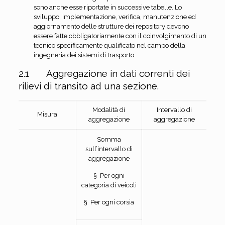
sono anche esse riportate in successive tabelle. Lo
sviluppo, implementazione, verifica, manutenzione ed
aggiornamento delle strutture dei repository devono
essere fatte obbligatoriamente con il coinvolgimento di un
tecnico specificamente qualificato nel campo della
ingegneria dei sistemi di trasporto.
2.1 Aggregazione in dati correnti dei
rilievi di transito ad una sezione.
Modalità di
Intervallo di
Misura
aggregazione
aggregazione
Somma
sull’intervallo di
aggregazione
§ Per ogni
categoria di veicoli
§ Per ogni corsia