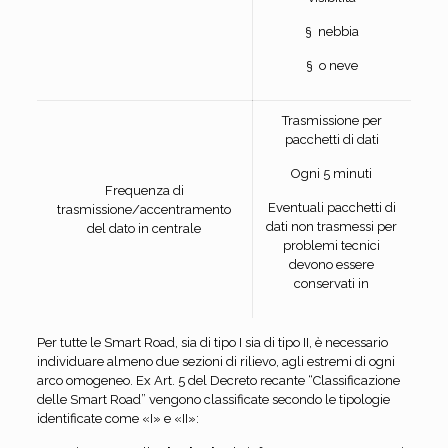
§ nebbia
§ o neve
Trasmissione per
pacchetti di dati
Ogni 5 minuti
Frequenza di
Eventuali pacchetti di
trasmissione/accentramento
dati non trasmessi per
del dato in centrale
problemi tecnici
devono essere
conservati in
Per tutte le Smart Road, sia di tipo I sia di tipo II, è necessario
individuare almeno due sezioni di rilievo, agli estremi di ogni
arco omogeneo. Ex Art. 5 del Decreto recante “Classificazione
delle Smart Road” vengono classificate secondo le tipologie
identificate come «I» e «II»: