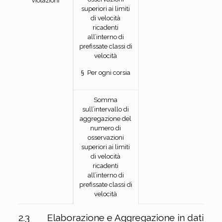
violazioni
superiori ai limiti
di velocità
ricadenti
all’interno di
prefissate classi di
velocità
§ Per ogni corsia
Somma
sull’intervallo di
aggregazione del
numero di
osservazioni
superiori ai limiti
di velocità
ricadenti
all’interno di
prefissate classi di
velocità
2.3 Elaborazione e Aggregazione in dati