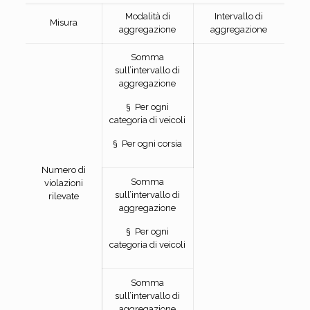
Modalità di
Intervallo di
Misura
aggregazione
aggregazione
Somma
sull’intervallo di
aggregazione
§ Per ogni
categoria di veicoli
§ Per ogni corsia
Numero di
Somma
violazioni
sull’intervallo di
rilevate
aggregazione
§ Per ogni
categoria di veicoli
Somma
sull’intervallo di
aggregazione