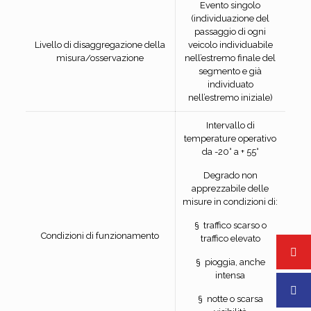
Evento singolo
(individuazione del
passaggio di ogni
Livello di disaggregazione della
veicolo individuabile
misura/osservazione
nell’estremo finale del
segmento e già
individuato
nell’estremo iniziale)
Intervallo di
temperature operativo
da -20° a + 55°
Degrado non
apprezzabile delle
misure in condizioni di:
§ traffico scarso o
Condizioni di funzionamento
traffico elevato
§ pioggia, anche
intensa
§ notte o scarsa