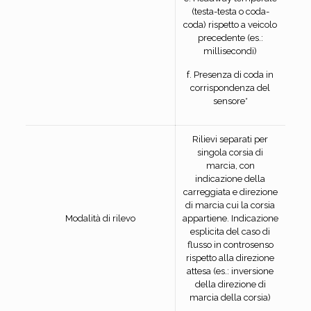
(testa-testa o coda-
coda) rispetto a veicolo
precedente (es.:
millisecondi)
f. Presenza di coda in
corrispondenza del
sensore*
Rilievi separati per
singola corsia di
marcia, con
indicazione della
carreggiata e direzione
di marcia cui la corsia
Modalità di rilevo
appartiene. Indicazione
esplicita del caso di
flusso in controsenso
rispetto alla direzione
attesa (es.: inversione
della direzione di
marcia della corsia)