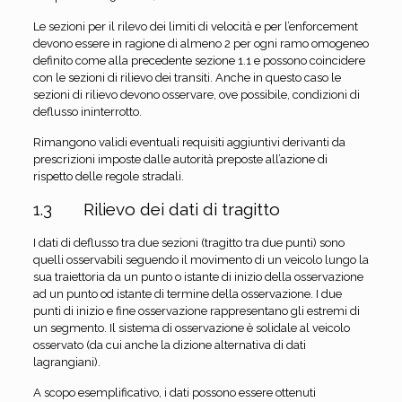
Le sezioni per il rilevo dei limiti di velocità e per l’enforcement
devono essere in ragione di almeno 2 per ogni ramo omogeneo
definito come alla precedente sezione 1.1 e possono coincidere
con le sezioni di rilievo dei transiti. Anche in questo caso le
sezioni di rilievo devono osservare, ove possibile, condizioni di
deflusso ininterrotto.
Rimangono validi eventuali requisiti aggiuntivi derivanti da
prescrizioni imposte dalle autorità preposte all’azione di
rispetto delle regole stradali.
1.3 Rilievo dei dati di tragitto
I dati di deflusso tra due sezioni (tragitto tra due punti) sono
quelli osservabili seguendo il movimento di un veicolo lungo la
sua traiettoria da un punto o istante di inizio della osservazione
ad un punto od istante di termine della osservazione. I due
punti di inizio e fine osservazione rappresentano gli estremi di
un segmento. Il sistema di osservazione è solidale al veicolo
osservato (da cui anche la dizione alternativa di dati
lagrangiani).
A scopo esemplificativo, i dati possono essere ottenuti