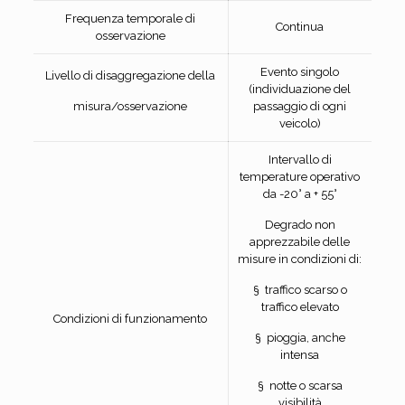
Frequenza temporale di
Continua
osservazione
Evento singolo
Livello di disaggregazione della
(individuazione del
misura/osservazione
passaggio di ogni
veicolo)
Intervallo di
temperature operativo
da -20° a + 55°
Degrado non
apprezzabile delle
misure in condizioni di:
§ traffico scarso o
traffico elevato
Condizioni di funzionamento
§ pioggia, anche
intensa
§ notte o scarsa
visibilità