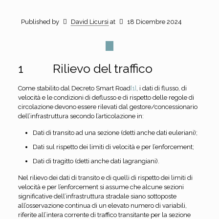
Published by
David Licursi
at
18 Dicembre 2024
1 Rilievo del traffico
Come stabilito dal Decreto Smart Road
[1]
, i dati di flusso, di
velocità e le condizioni di deflusso e di rispetto delle regole di
circolazione devono essere rilevati dal gestore/concessionario
dell’infrastruttura secondo l’articolazione in:
Dati di transito ad una sezione (detti anche dati euleriani);
Dati sul rispetto dei limiti di velocità e per l’enforcement;
Dati di tragitto (detti anche dati lagrangiani).
Nel rilievo dei dati di transito e di quelli di rispetto dei limiti di
velocità e per l’enforcement si assume che alcune sezioni
significative dell’infrastruttura stradale siano sottoposte
all’osservazione continua di un elevato numero di variabili,
riferite all’intera corrente di traffico transitante per la sezione