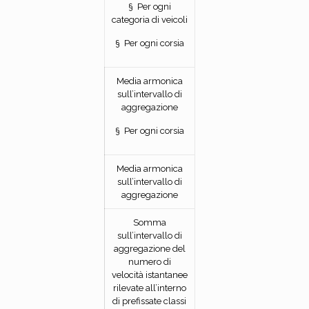
§ Per ogni
categoria di veicoli
§ Per ogni corsia
Media armonica
sull’intervallo di
aggregazione
§ Per ogni corsia
Media armonica
sull’intervallo di
aggregazione
Somma
sull’intervallo di
aggregazione del
numero di
velocità istantanee
rilevate all’interno
di prefissate classi