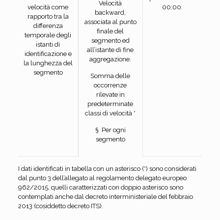
Velocità
velocità come
00:00.
backward,
rapporto tra la
associata al punto
differenza
finale del
temporale degli
segmento ed
istanti di
all’istante di fine
identificazione e
aggregazione.
la lunghezza del
segmento
Somma delle
occorrenze
rilevate in
predeterminate
classi di velocità *
§ Per ogni
segmento
I dati identificati in tabella con un asterisco (*) sono considerati
dal punto 3 dell’allegato al regolamento delegato europeo
962/2015, quelli caratterizzati con doppio asterisco sono
contemplati anche dal decreto interministeriale del febbraio
2013 (cosiddetto decreto ITS).