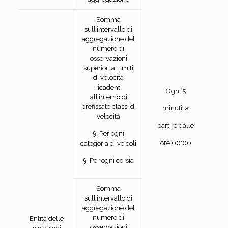
Somma
sull’intervallo di
aggregazione del
numero di
osservazioni
superiori ai limiti
di velocità
ricadenti
Ogni 5
all’interno di
prefissate classi di
minuti, a
velocità
partire dalle
§ Per ogni
ore 00:00
categoria di veicoli
§ Per ogni corsia
Somma
sull’intervallo di
aggregazione del
numero di
Entità delle
osservazioni