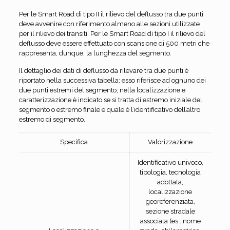
Per le Smart Road di tipo II il rilievo del deflusso tra due punti
deve avvenire con riferimento almeno alle sezioni utilizzate
per il rilievo dei transiti. Per le Smart Road di tipo I il rilievo del
deflusso deve essere effettuato con scansione di 500 metri che
rappresenta, dunque, la lunghezza del segmento.
Il dettaglio dei dati di deflusso da rilevare tra due punti è
riportato nella successiva tabella; esso riferisce ad ognuno dei
due punti estremi del segmento; nella localizzazione e
caratterizzazione è indicato se si tratta di estremo iniziale del
segmento o estremo finale e quale è l’identificativo dell’altro
estremo di segmento.
Specifica
Valorizzazione
Identificativo univoco,
tipologia, tecnologia
adottata,
localizzazione
georeferenziata,
sezione stradale
associata (es.: nome