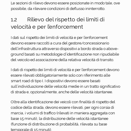
Le sezioni di rilievo devono essere posizionate in modo tale, ove
possibile, da rilevare condizioni di deflusso ininterrotto.
1.2 Rilievo del rispetto dei limiti di
velocità e per l’enforcement
I dati sul rispetto dei limiti di velocità e per l’enforcement
devono essere raccolti a cura del gestore/concessionario
dell’infrastruttura attraverso dispositivi a bordo strada o above-
ground basati su metodologie d’identificazione non ripudiabile
del veicolo ed associazione della relativa velocità di transito.
I dati di rispetto dei limiti di velocità e per l’enforcement devono
essere rilevati obbligatoriamente solo con riferimento alle
smart road di tipo I. I dispositivi devono essere basati
sull’individuazione delle velocità medie in un tratto significativo
di strada e, opzionalmente, anche delle velocità istantanee.
Oltre alla identificazione dei veicoli con finalità di rispetto del
codice della strada, devono essere rilevati, per ogni corsia di
marcia, i volumi di traffico (rilevati in maniera aggregata con
base 15 minuti), la distribuzione delle velocità istantanee
(funzione di distribuzione di probabilità, rilevata su base
temporale di 15 minuti).