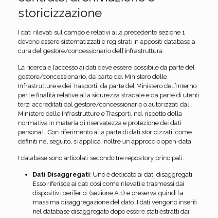
storicizzazione
I dati rilevati sul campo e relativi alla precedente sezione 1
devono essere sistematizzati e registrati in appositi database a
cura del gestore/concessionario dell’infrastruttura.
La ricerca e l’accesso ai dati deve essere possibile da parte del
gestore/concessionario, da parte del Ministero delle
Infrastrutture e dei Trasporti, da parte del Ministero dell’Interno
per le finalità relative alla sicurezza stradale e da parte di utenti
terzi accreditati dal gestore/concessionario o autorizzati dal
Ministero delle Infrastrutture e Trasporti, nel rispetto della
normativa in materia di riservatezza e protezione dei dati
personali. Con riferimento alla parte di dati storicizzati, come
definiti nel seguito, si applica inoltre un approccio open-data.
I database sono articolati secondo tre repository principali:
Dati Disaggregati
: Uno è dedicato ai dati disaggregati.
Esso riferisce ai dati così come rilevati e trasmessi dai
dispositivi periferici (sezione A.1) e preserva quindi la
massima disaggregazione del dato. I dati vengono inseriti
nel database disaggregato dopo essere stati estratti dai