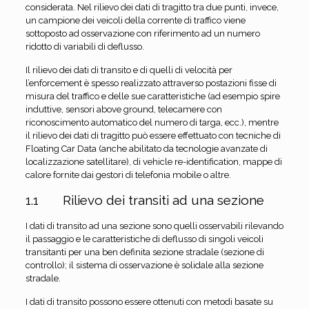
considerata. Nel rilievo dei dati di tragitto tra due punti, invece,
un campione dei veicoli della corrente di traffico viene
sottoposto ad osservazione con riferimento ad un numero
ridotto di variabili di deflusso.
Il rilievo dei dati di transito e di quelli di velocità per
l’enforcement è spesso realizzato attraverso postazioni fisse di
misura del traffico e delle sue caratteristiche (ad esempio spire
induttive, sensori above ground, telecamere con
riconoscimento automatico del numero di targa, ecc.), mentre
il rilievo dei dati di tragitto può essere effettuato con tecniche di
Floating Car Data (anche abilitato da tecnologie avanzate di
localizzazione satellitare), di vehicle re-identification, mappe di
calore fornite dai gestori di telefonia mobile o altre.
1.1 Rilievo dei transiti ad una sezione
I dati di transito ad una sezione sono quelli osservabili rilevando
il passaggio e le caratteristiche di deflusso di singoli veicoli
transitanti per una ben definita sezione stradale (sezione di
controllo); il sistema di osservazione è solidale alla sezione
stradale.
I dati di transito possono essere ottenuti con metodi basate su