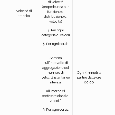
di velocità
(propedeutica alla
Velocità di
funzione di
transito
distribuzione di
velocità)
§ Per ogni
categoria di veicoli
§ Per ogni corsia
Somma
sull’intervallo di
aggregazione del
numero di
Ogni 5 minuti, a
velocità istantanee
partire dalle ore
rilevate
00:00
all’interno di
prefissate classi di
velocità
§ Per ogni corsia