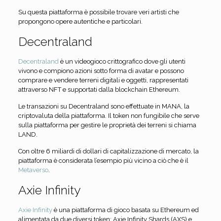
Su questa piattaforma è possibile trovare veri artisti che
propongono opere autentiche e particolari.
Decentraland
Decentraland
è un videogioco crittografico dove gli utenti
vivono e compiono azioni sotto forma di avatar e possono
comprare e vendere terreni digitali e oggetti, rappresentati
attraverso NFT e supportati dalla blockchain Ethereum.
Le transazioni su Decentraland sono effettuate in MANA, la
criptovaluta della piattaforma. Il token non fungibile che serve
sulla piattaforma per gestire le proprietà dei terreni si chiama
LAND.
Con oltre 6 miliardi di dollari di capitalizzazione di mercato, la
piattaforma è considerata l’esempio più vicino a ciò che è il
Metaverso
.
Axie Infinity
Axie Infinity
è una piattaforma di gioco basata su Ethereum ed
alimentata da due diversi token: Axie Infinity Shards (AXS) e