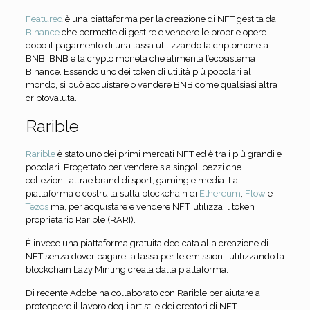
Featured
è una piattaforma per la creazione di NFT gestita da
Binance
che permette di gestire e vendere le proprie opere
dopo il pagamento di una tassa utilizzando la criptomoneta
BNB. BNB è la crypto moneta che alimenta l’ecosistema
Binance. Essendo uno dei token di utilità più popolari al
mondo, si può acquistare o vendere BNB come qualsiasi altra
criptovaluta.
Rarible
Rarible
è stato uno dei primi mercati NFT ed è tra i più grandi e
popolari. Progettato per vendere sia singoli pezzi che
collezioni, attrae brand di sport, gaming e media. La
piattaforma è costruita sulla blockchain di
Ethereum
,
Flow
e
Tezos
ma, per acquistare e vendere NFT, utilizza il token
proprietario Rarible (RARI).
È invece una piattaforma gratuita dedicata alla creazione di
NFT senza dover pagare la tassa per le emissioni, utilizzando la
blockchain Lazy Minting creata dalla piattaforma.
Di recente Adobe ha collaborato con Rarible per aiutare a
proteggere il lavoro degli artisti e dei creatori di NFT.