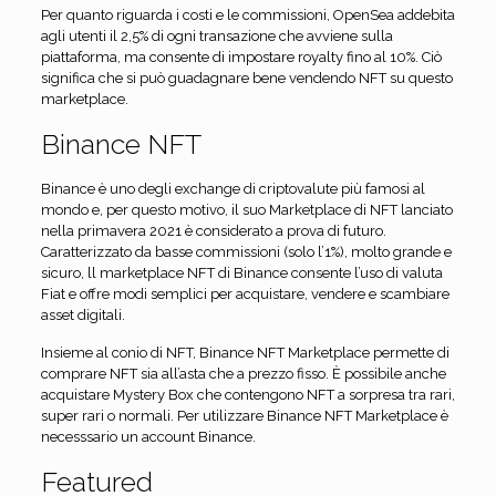
Per quanto riguarda i costi e le commissioni, OpenSea addebita
agli utenti il 2,5% di ogni transazione che avviene sulla
piattaforma, ma consente di impostare royalty fino al 10%. Ciò
significa che si può guadagnare bene vendendo NFT su questo
marketplace.
Binance NFT
Binance è uno degli exchange di criptovalute più famosi al
mondo e, per questo motivo, il suo Marketplace di NFT lanciato
nella primavera 2021 è considerato a prova di futuro.
Caratterizzato da basse commissioni (solo l’1%), molto grande e
sicuro, ll marketplace NFT di Binance consente l’uso di valuta
Fiat e offre modi semplici per acquistare, vendere e scambiare
asset digitali.
Insieme al conio di NFT, Binance NFT Marketplace permette di
comprare NFT sia all’asta che a prezzo fisso. È possibile anche
acquistare Mystery Box che contengono NFT a sorpresa tra rari,
super rari o normali. Per utilizzare Binance NFT Marketplace è
necesssario un account Binance.
Featured