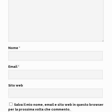
Nome
*
Email
*
Sito web
Salva il mio nome, email e sito web in questo browser
per la prossima volta che commento.