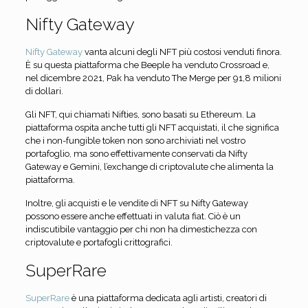
Nifty Gateway
Nifty Gateway
vanta alcuni degli NFT più costosi venduti finora.
È su questa piattaforma che Beeple ha venduto Crossroad e,
nel dicembre 2021, Pak ha venduto The Merge per 91,8 milioni
di dollari.
Gli NFT, qui chiamati Nifties, sono basati su Ethereum. La
piattaforma ospita anche tutti gli NFT acquistati, il che significa
che i non-fungible token non sono archiviati nel vostro
portafoglio, ma sono effettivamente conservati da Nifty
Gateway e Gemini, l’exchange di criptovalute che alimenta la
piattaforma.
Inoltre, gli acquisti e le vendite di NFT su Nifty Gateway
possono essere anche effettuati in valuta fiat. Ciò è un
indiscutibile vantaggio per chi non ha dimestichezza con
criptovalute e portafogli crittografici.
SuperRare
SuperRare
è una piattaforma dedicata agli artisti, creatori di