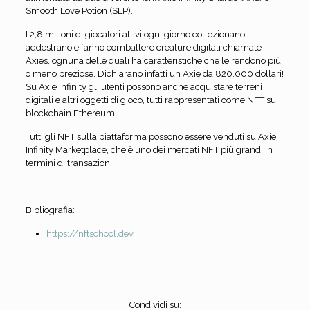
Smooth Love Potion (SLP).
I 2,8 milioni di giocatori attivi ogni giorno collezionano,
addestrano e fanno combattere creature digitali chiamate
Axies, ognuna delle quali ha caratteristiche che le rendono più
o meno preziose. Dichiarano infatti un Axie da 820.000 dollari!
Su Axie Infinity gli utenti possono anche acquistare terreni
digitali e altri oggetti di gioco, tutti rappresentati come NFT su
blockchain Ethereum.
Tutti gli NFT sulla piattaforma possono essere venduti su Axie
Infinity Marketplace, che è uno dei mercati NFT più grandi in
termini di transazioni.
Bibliografia:
https://nftschool.dev
Condividi su: