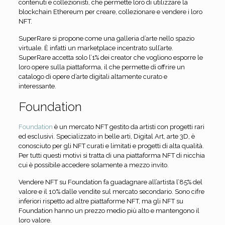
contenuti e collezionisti, che permette loro di utilizzare la
blockchain Ethereum per creare, collezionare e vendere i loro
NFT.
SuperRare si propone come una galleria d’arte nello spazio
virtuale. È infatti un marketplace incentrato sull’arte.
SuperRare accetta solo l’1% dei creator che vogliono esporre le
loro opere sulla piattaforma, il che permette di offrire un
catalogo di opere d’arte digitali altamente curato e
interessante.
Foundation
Foundation
è un mercato NFT gestito da artisti con progetti rari
ed esclusivi. Specializzato in belle arti, Digital Art, arte 3D, è
conosciuto per gli NFT curati e limitati e progetti di alta qualità.
Per tutti questi motivi si tratta di una piattaforma NFT di nicchia
cui è possibile accedere solamente a mezzo invito.
Vendere NFT su Foundation fa guadagnare all’artista l’85% del
valore e il 10% dalle vendite sul mercato secondario. Sono cifre
inferiori rispetto ad altre piattaforme NFT, ma gli NFT su
Foundation hanno un prezzo medio più alto e mantengono il
loro valore.