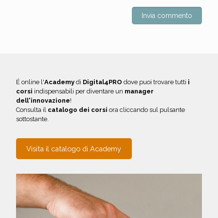
É online l'
Academy
di
Digital4PRO
dove puoi trovare tutti
i
corsi
indispensabili per diventare un
manager
dell'innovazione
!
Consulta il
catalogo dei corsi
ora cliccando sul pulsante
sottostante.
Visita il catalogo di Academy