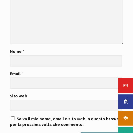
Nome
*
Email
*
Sito web
Salva il mio nome, email e sito web in questo browser
per la prossima volta che commento.