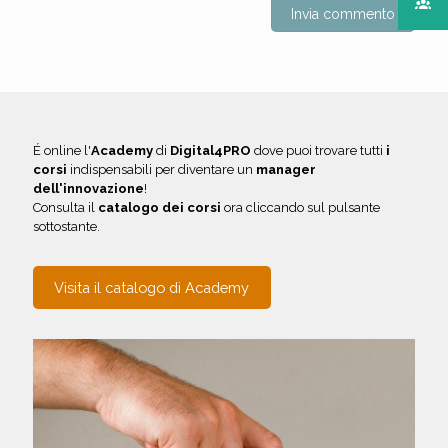
É online l'
Academy
di
Digital4PRO
dove puoi trovare tutti
i
corsi
indispensabili per diventare un
manager
dell'innovazione
!
Consulta il
catalogo dei corsi
ora cliccando sul pulsante
sottostante.
Visita il catalogo di Academy