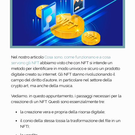
Nel nostro articolo
Cosa sono, come funzionano e a cosa
servono gli NFT
abbiamo visto che con NFT si intende un
metodo per identificare in modo univoco e sicuro un prodotto
digitale creato su internet. Gli NFT stanno rivoluzionando il
campo del diritto d’autore, in particolare nel settore della
crypto art, ma anche della musica.
Vediamo, in questo appuntamento, i passaggi necessari per la
creazione di un NFT. Questi sono essenzialmente tre:
la creazione vera e propria della risorsa digitale;
il conio della stessa (ossia la trasformazione del file in un
NFT);