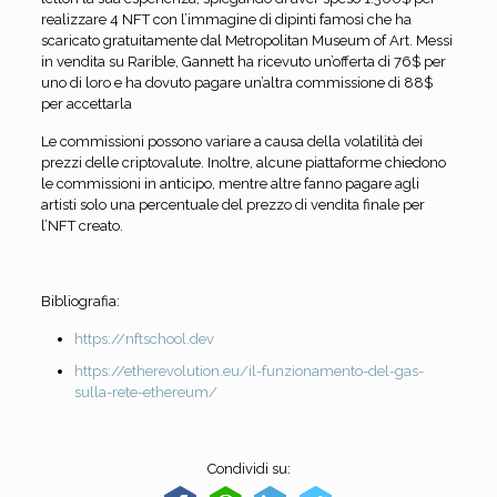
realizzare 4 NFT con l’immagine di dipinti famosi che ha
scaricato gratuitamente dal Metropolitan Museum of Art. Messi
in vendita su Rarible, Gannett ha ricevuto un’offerta di 76$ per
uno di loro e ha dovuto pagare un’altra commissione di 88$
per accettarla
Le commissioni possono variare a causa della volatilità dei
prezzi delle criptovalute. Inoltre, alcune piattaforme chiedono
le commissioni in anticipo, mentre altre fanno pagare agli
artisti solo una percentuale del prezzo di vendita finale per
l’NFT creato.
Bibliografia:
https://nftschool.dev
https://etherevolution.eu/il-funzionamento-del-gas-
sulla-rete-ethereum/
Condividi su: