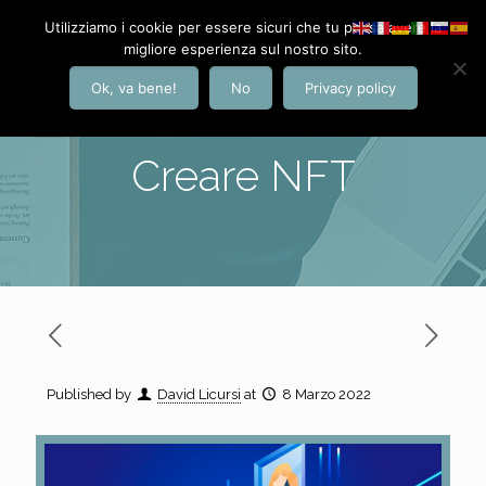
Utilizziamo i cookie per essere sicuri che tu possa avere la
migliore esperienza sul nostro sito.
Ok, va bene!
No
Privacy policy
Creare NFT
Published by
David Licursi
at
8 Marzo 2022