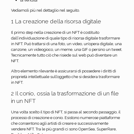
la vendita
Vediamoli più nel dettaglio nel seguito.
1 La creazione della risorsa digitale
Il primo step nella creazione di un NFT è costituito
dall’individuazione di quale tipo di risorsa digitale trasformare
in NFT. Può trattarsi di una foto, un video, un’opera digitale, una
canzone, un videogioco, un meme, una GIF o persino un tweet.
Tecnicamente tutto ciò che risiede sul web può diventare un
NFT.
Altro elemento rilevante è assicurarsi di possedere i diritti di
proprietà intellettuale sull’oggetto che si desidera trasformare
in NFT.
2 Il conio, ossia la trasformazione di un file
in un NFT
Una volta scelto il tipo di NFT, si passa al secondo passaggio, il
processo di creazione e conio. Esistono numerose piattaforme
che consentono agli artisti di creare e successivamente
vendere NFT. Tra le più grandi ci sono OpenSea, SuperRare,