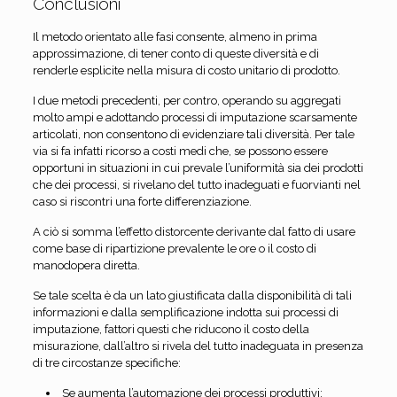
Conclusioni
Il metodo orientato alle fasi consente, almeno in prima
approssimazione, di tener conto di queste diversità e di
renderle esplicite nella misura di costo unitario di prodotto.
I due metodi precedenti, per contro, operando su aggregati
molto ampi e adottando processi di imputazione scarsamente
articolati, non consentono di evidenziare tali diversità. Per tale
via si fa infatti ricorso a costi medi che, se possono essere
opportuni in situazioni in cui prevale l’uniformità sia dei prodotti
che dei processi, si rivelano del tutto inadeguati e fuorvianti nel
caso si riscontri una forte differenziazione.
A ciò si somma l’effetto distorcente derivante dal fatto di usare
come base di ripartizione prevalente le ore o il costo di
manodopera diretta.
Se tale scelta è da un lato giustificata dalla disponibilità di tali
informazioni e dalla semplificazione indotta sui processi di
imputazione, fattori questi che riducono il costo della
misurazione, dall’altro si rivela del tutto inadeguata in presenza
di tre circostanze specifiche:
Se aumenta l’automazione dei processi produttivi;