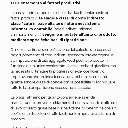
1) Orientamento ai fattori produttivi
In base al primo approccio che individua l’orientamento ai
fattori produttivi,
le singole classi di costo indiretto
classificate in base alla loro natura nel sistema
informativo contabile
(salari indiretti, stipendi,
ammortamenti, …)
vengono imputate all’unità di prodotto
mediante specifiche basi di ripartizione.
Di norma, ai fini di semplificazione del calcolo, si procede al
raggruppamento di costi indiretti spesso tra loro eterogenei e
all’imputazione di tale aggregato (cost pool) al prodotto in
funzione di un unico coefficiente. Questa scelta si giustifica con
la necessità di limitare la proliferazione dei coefficienti di
imputazione che, in linea teorica, dovrebbero essere tanti
quante sono le classi di costo e con la possibilità di individuare
tutte le basi di ripartizione necessarie al calcolo.
La prassi, almeno per quanto concerne le aziende
manifatturiere, prevede solitamente il ricorso al costo o alle ore
di lavoro diretto quale base di ripartizione. Si determina così un
coefficiente di costo indiretto facilmente imputabile all’unità di
prodotto.