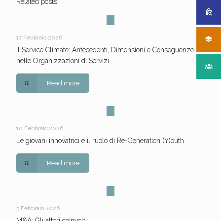
Related posts
17 Febbraio 2026
Il Service Climate: Antecedenti, Dimensioni e Conseguenze
nelle Organizzazioni di Servizi
Read more
10 Febbraio 2026
Le giovani innovatrici e il ruolo di Re-Generation (Y)outh
Read more
3 Febbraio 2026
M&A: Gli attori coinvolti