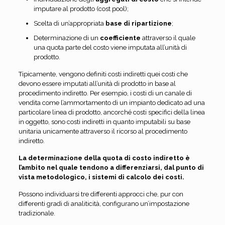
imputare al prodotto (cost pool);
Scelta di un’appropriata
base di ripartizione
;
Determinazione di un
coefficiente
attraverso il quale
una quota parte del costo viene imputata all’unità di
prodotto.
Tipicamente, vengono definiti costi indiretti quei costi che
devono essere imputati all’unità di prodotto in base al
procedimento indiretto. Per esempio, i costi di un canale di
vendita come l’ammortamento di un impianto dedicato ad una
particolare linea di prodotto, ancorché costi specifici della linea
in oggetto, sono costi indiretti in quanto imputabili su base
unitaria unicamente attraverso il ricorso al procedimento
indiretto.
La determinazione della quota di costo indiretto è
l’ambito nel quale tendono a differenziarsi, dal punto di
vista metodologico, i sistemi di calcolo dei costi.
Possono individuarsi tre differenti approcci che, pur con
differenti gradi di analiticità, configurano un’impostazione
tradizionale.