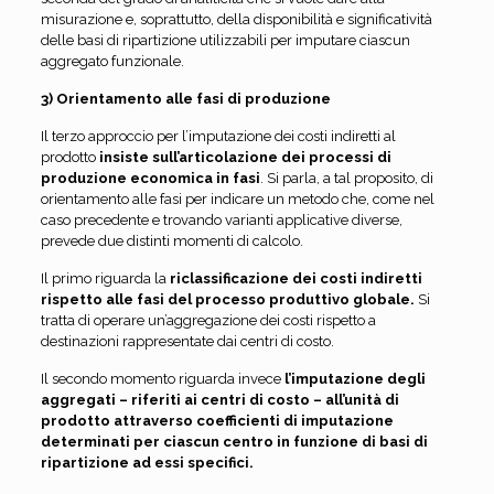
misurazione e, soprattutto, della disponibilità e significatività
delle basi di ripartizione utilizzabili per imputare ciascun
aggregato funzionale.
3) Orientamento alle fasi di produzione
Il terzo approccio per l’imputazione dei costi indiretti al
prodotto
insiste sull’articolazione dei processi di
produzione economica in fasi
. Si parla, a tal proposito, di
orientamento alle fasi per indicare un metodo che, come nel
caso precedente e trovando varianti applicative diverse,
prevede due distinti momenti di calcolo.
Il primo riguarda la
riclassificazione dei costi indiretti
rispetto alle fasi del processo produttivo globale.
Si
tratta di operare un’aggregazione dei costi rispetto a
destinazioni rappresentate dai centri di costo.
Il secondo momento riguarda invece
l’imputazione degli
aggregati – riferiti ai centri di costo – all’unità di
prodotto attraverso coefficienti di imputazione
determinati per ciascun centro in funzione di basi di
ripartizione ad essi specifici.