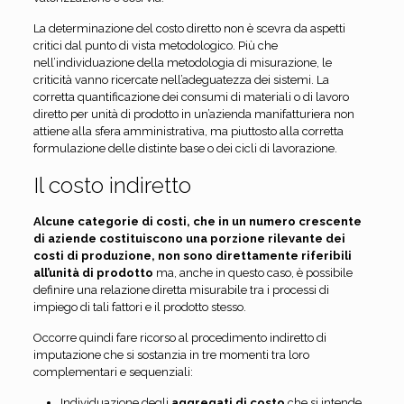
La determinazione del costo diretto non è scevra da aspetti
critici dal punto di vista metodologico. Più che
nell’individuazione della metodologia di misurazione, le
criticità vanno ricercate nell’adeguatezza dei sistemi. La
corretta quantificazione dei consumi di materiali o di lavoro
diretto per unità di prodotto in un’azienda manifatturiera non
attiene alla sfera amministrativa, ma piuttosto alla corretta
formulazione delle distinte base o dei cicli di lavorazione.
Il costo indiretto
Alcune categorie di costi, che in un numero crescente
di aziende costituiscono una porzione rilevante dei
costi di produzione, non sono direttamente riferibili
all’unità di prodotto
ma, anche in questo caso, è possibile
definire una relazione diretta misurabile tra i processi di
impiego di tali fattori e il prodotto stesso.
Occorre quindi fare ricorso al procedimento indiretto di
imputazione che si sostanzia in tre momenti tra loro
complementari e sequenziali:
Individuazione degli
aggregati di costo
che si intende