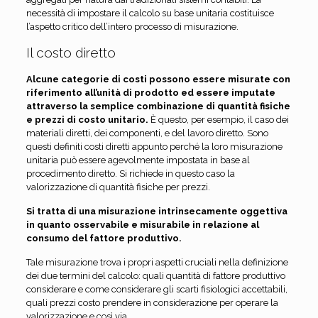
necessità di impostare il calcolo su base unitaria costituisce
l’aspetto critico dell’intero processo di misurazione.
Il costo diretto
Alcune categorie di costi possono essere misurate con
riferimento all’unità di prodotto ed essere imputate
attraverso la semplice combinazione di quantità fisiche
e prezzi di costo unitario.
È questo, per esempio, il caso dei
materiali diretti, dei componenti, e del lavoro diretto. Sono
questi definiti costi diretti appunto perché la loro misurazione
unitaria può essere agevolmente impostata in base al
procedimento diretto. Si richiede in questo caso la
valorizzazione di quantità fisiche per prezzi.
Si tratta di una misurazione intrinsecamente oggettiva
in quanto osservabile e misurabile in relazione al
consumo del fattore produttivo.
Tale misurazione trova i propri aspetti cruciali nella definizione
dei due termini del calcolo: quali quantità di fattore produttivo
considerare e come considerare gli scarti fisiologici accettabili,
quali prezzi costo prendere in considerazione per operare la
valorizzazione e così via.