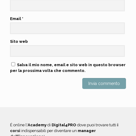
Email
*
Sito web
Salva il mio nome, email e sito web in questo browser
per la prossima volta che commento.
É online l'
Academy
di
Digital4PRO
dove puoi trovare tutti
i
corsi
indispensabili per diventare un
manager