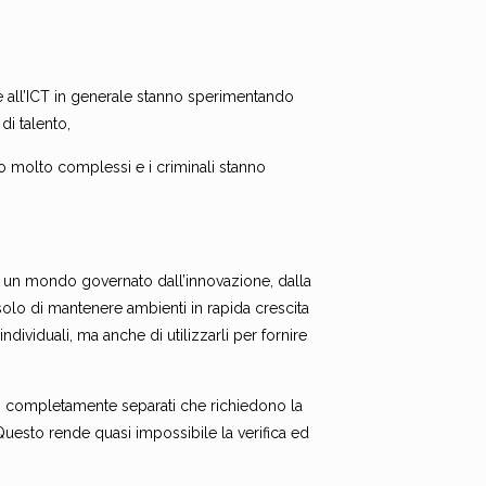
e all’ICT in generale stanno sperimentando
di talento,
ono molto complessi e i criminali stanno
n un mondo governato dall’innovazione, dalla
solo di mantenere ambienti in rapida crescita
ividuali, ma anche di utilizzarli per fornire
oro completamente separati che richiedono la
uesto rende quasi impossibile la verifica ed