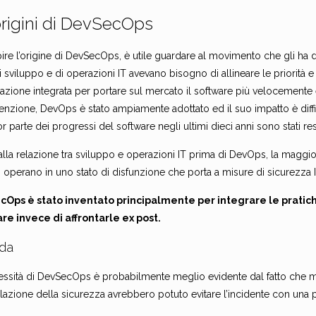
origini di DevSecOps
ire l’origine di DevSecOps, è utile guardare al movimento che gli ha
 sviluppo e di operazioni IT avevano bisogno di allineare le priorità 
azione integrata per portare sul mercato il software più velocemente e
enzione, DevOps è stato ampiamente adottato ed il suo impatto è diffici
 parte dei progressi del software negli ultimi dieci anni sono stati res
alla relazione tra sviluppo e operazioni IT prima di DevOps, la maggio
operano in uno stato di disfunzione che porta a misure di sicurezza IT
Ops è stato inventato principalmente per integrare le pratich
re invece di affrontarle ex post.
ida
essità di DevSecOps è probabilmente meglio evidente dal fatto che m
lazione della sicurezza avrebbero potuto evitare l’incidente con una 