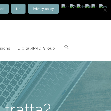
ne!
No
Privacy policy
isions
Digital4PRO Group
tratta?