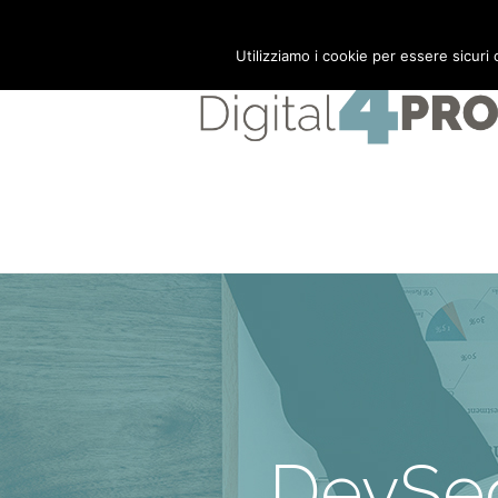
Mail:
info@digital4pro.com
Utilizziamo i cookie per essere sicuri
DevSec