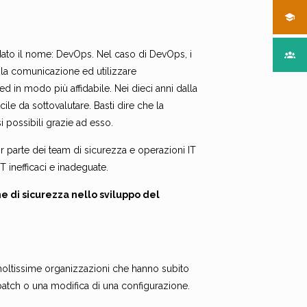
 dato il nome: DevOps. Nel caso di DevOps, i
e la comunicazione ed utilizzare
d in modo più affidabile. Nei dieci anni dalla
le da sottovalutare. Basti dire che la
i possibili grazie ad esso.
r parte dei team di sicurezza e operazioni IT
 inefficaci e inadeguate.
e di sicurezza nello sviluppo del
oltissime organizzazioni che hanno subito
patch o una modifica di una configurazione.