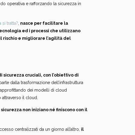
o operativa e rafforzando la sicurezza in
i tratta?
,
nasce per facilitare la
tecnologia ed i processi che utilizzano
il rischio e migliorare l’agilità del
icurezza cruciali, con l’obiettivo di
arte dalla trasformazione dell’infrastruttura
 approfittando dei modelli di cloud
attraverso il cloud.
sicurezza non iniziano né finiscono con il
cesso centralizzati da un giorno all’altro,
il