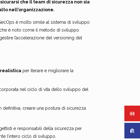
icurarsi che il team di sicurezza non sia
alto nell’organizzazione.
vSecOps è molto simile al sistema di sviluppo
che è noto come il metodo di sviluppo
 gestire l’accelerazione del versioning del
realistica
per iterare e migliorare la
rporata nel ciclo di vita dello sviluppo del
 in definitiva, creare una postura di sicurezza
tisti e responsabili della sicurezza per
e l’intero ciclo di sviluppo.