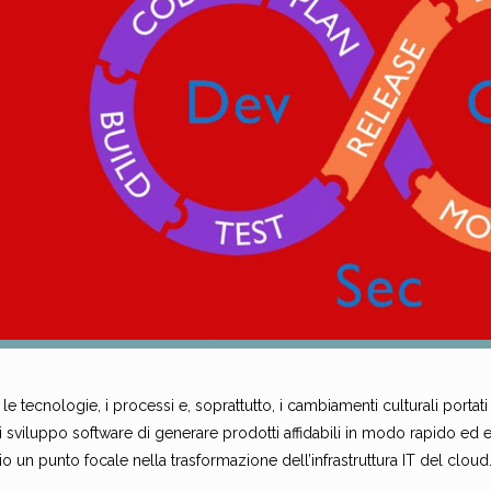
le tecnologie, i processi e, soprattutto, i cambiamenti culturali porta
 sviluppo software di generare prodotti affidabili in modo rapido ed eff
io un punto focale nella trasformazione dell’infrastruttura IT del cloud