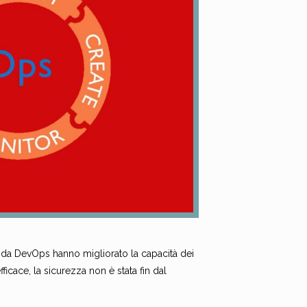
ti da DevOps hanno migliorato la capacità dei
icace, la sicurezza non è stata fin dal
.