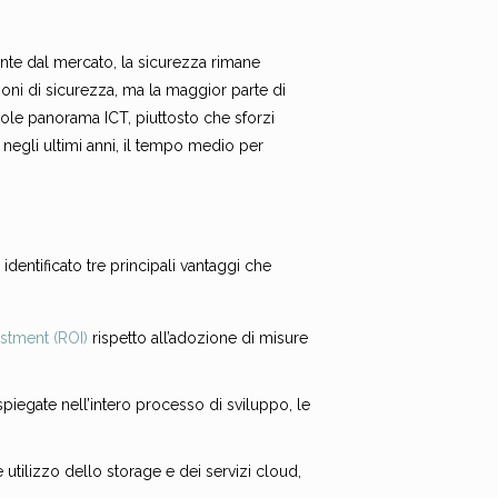
inte dal mercato, la sicurezza rimane
ioni di sicurezza, ma la maggior parte di
vole panorama ICT, piuttosto che sforzi
, negli ultimi anni, il tempo medio per
a identificato tre principali vantaggi che
estment (ROI)
rispetto all’adozione di misure
iegate nell’intero processo di sviluppo, le
 utilizzo dello storage e dei servizi cloud,