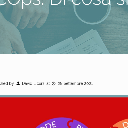
shed by
David Licursi
at
28 Settembre 2021