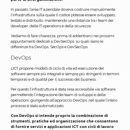
In passato, l’area IT aziendale doveva costruire manualmente
l’infrastruttura sulla quale il codice potesse essere sviluppato,
testato e distribuito, mantenendo una distanza tra i team dei
developer, delle IT operations e della sicurezza.
Vediamo di fare chiarezza, prima di addentrarci nei prossimi
appuntamenti dedicati a DevSecOps, su quali siano le
differenze tra DevOps, SecOps e DevSecOps.
DevOps
L’ICT propone modelli di ciclo di vita ed esecuzione del
software sempre più integrati e sempre più stringenti in termini
temporali e di qualità per il successo del business.
Per questo l’infrastruttura è stata resa accessibile via software,
permettendo l’integrazione dei team di sviluppo e delle
operazioni, giungendo all’approccio DevOps, nel quale l’intero
processo è stato automatizzato.
Con DevOps si intende proprio la combinazione di
strumenti, pratiche ed organizzazione che consentono
di fornire servizi e applicazioni ICT con cicli di lavoro