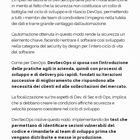
in merito al fatto che la sicurezza non costituisca un collo di
bottiglia nel ciclo di sviluppo e di rilascio DevOps, permettendo
a tutti i membri dei team di condividere l’impegno nella tutela
dei dati e trarre grande vantaggio dall’automazione.
L’automazione ottenuta in questo modo rende la sicurezza un
elemento chiave, facendo rientrare il software così sviluppato
nella categoria del security by design per l’intero ciclo di vita
del software.
Come per DevOps,
DevSecOps si sposa con l’introduzione
delle pratiche agili in azienda, quindi con processi di
sviluppo e di delivery più rapidi, fondati su iterazioni
successive di miglioramento che rispondono alle
necessità dei clienti ed alle sollecitazioni del mercato.
La focalizzazione sui tre aspetti di Dev, di Sec e di Ops, implica
che si debbano creare le condizioni affinché sicurezza e
velocità possano coesistere nel ciclo di sviluppo.
DevSecOps risolve questo nodo, implementando dei
test che
permettano di identificare sezioni vulnerabili del
codice e rimandarle al team di sviluppo prima che
vengano distribuite e messe in produzione.