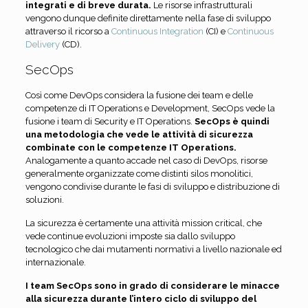
integrati e di breve durata.
Le risorse infrastrutturali
vengono dunque definite direttamente nella fase di sviluppo
attraverso il ricorso a
Continuous Integration
(CI) e
Continuous
Delivery
(CD).
SecOps
Così come DevOps considera la fusione dei team e delle
competenze di IT Operations e Development, SecOps vede la
fusione i team di Security e IT Operations.
SecOps è quindi
una metodologia che vede le attività di sicurezza
combinate con le competenze IT Operations.
Analogamente a quanto accade nel caso di DevOps, risorse
generalmente organizzate come distinti silos monolitici,
vengono condivise durante le fasi di sviluppo e distribuzione di
soluzioni.
La sicurezza è certamente una attività mission critical, che
vede continue evoluzioni imposte sia dallo sviluppo
tecnologico che dai mutamenti normativi a livello nazionale ed
internazionale.
I team SecOps sono in grado di considerare le minacce
alla sicurezza durante l’intero ciclo di sviluppo del