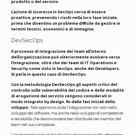
prodotto o del servizio.
L’azione di sicurezza in SecOps cerca di essere
proattiva, prevenendo i rischi nella loro fase iniziale,
prima che diventino un problema difficile da gestire in
termini tecnici, economici e di immagine.
DevSecOps
Il processo di integrazione dei team all’interno
dell’organizzazione può ulteriormente evolvere verso
l’integrazione, oltre che dei team di IT Operations e
Security come visto in SecOps, anche dei Developers.
Si parla in questo caso di DevSecOps.
Con la metodologia DevSecOps gli aspetti critici del
controllo sulle vulnerabilità del codice e delle modalità
di erogazione del servizio vengono considerati in
modo integrato by design, fin dalle fasi iniziali dello
sviluppo.
Tale approccio aiuta l’integrazione non solo nello
sviluppo del software, ma anche nello sviluppo di competenze
e sensibilità che devono essere ben distribuite nei membri del
team nel suo complesso.
L’implementazione di DevSecOps deve porre molta attenzione