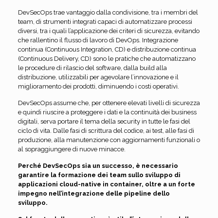
DevSecOps trae vantaggio dalla condivisione, tra i membri del
team, di strumenti integrati capaci di automatizzare processi
diversi, tra i quali l’applicazione dei criteri di sicurezza, evitando
che rallentino il flusso di lavoro di DevOps. Integrazione
continua (Continuous Integration, CD) e distribuzione continua
(Continuous Delivery, CD) sono le pratiche che automatizzano
le procedure di rilascio del software, dalla build alla
distribuzione, utilizzabili per agevolare l’innovazione e il
miglioramento dei prodotti, diminuendo i costi operativi.
DevSecOps assume che, per ottenere elevati livelli di sicurezza
e quindi riuscire a proteggere i dati e la continuità dei business
digitali, serva portare il tema della security in tutte le fasi del
ciclo di vita. Dalle fasi di scrittura del codice, ai test, alle fasi di
produzione, alla manutenzione con aggiornamenti funzionali o
al sopraggiungere di nuove minacce.
Perché DevSecOps sia un successo, è necessario
garantire la formazione dei team sullo sviluppo di
applicazioni cloud-native in container, oltre a un forte
impegno nell’integrazione delle pipeline dello
sviluppo.