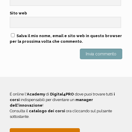
Sito web
Salva il mio nome, email e sito web in questo browser
per la prossima volta che commento.
É online l'
Academy
di
Digital4PRO
dove puoi trovare tutti
i
corsi
indispensabili per diventare un
manager
dell'innovazione
!
Consulta il
catalogo dei corsi
ora cliccando sul pulsante
sottostante.