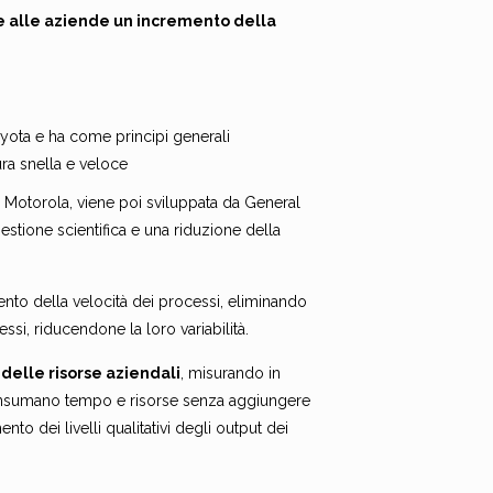
e alle aziende un incremento della
oyota e ha come principi generali
ura snella e veloce
 in Motorola, viene poi sviluppata da General
estione scientifica e una riduzione della
mento della velocità dei processi, eliminando
essi, riducendone la loro variabilità.
delle risorse aziendali
, misurando in
 consumano tempo e risorse senza aggiungere
nto dei livelli qualitativi degli output dei