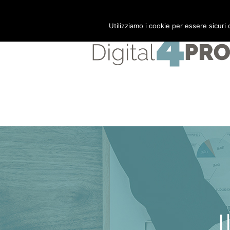
Mail:
info@digital4pro.com
Utilizziamo i cookie per essere sicuri