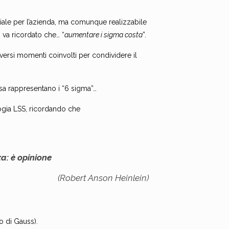
iale per l’azienda, ma comunque realizzabile
 va ricordato che… “
aumentare i sigma costa
”.
iversi momenti coinvolti per condividere il
sa rappresentano i “6 sigma”…
ogia LSS, ricordando che
a: è opinione
(Robert Anson Heinlein)
(o di Gauss).