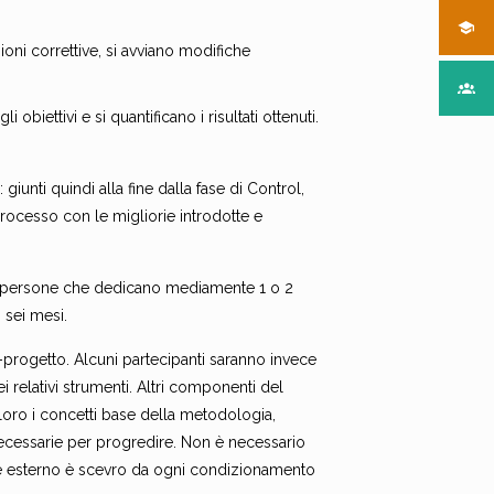
ioni correttive, si avviano modifiche
i obiettivi e si quantificano i risultati ottenuti.
o
: giunti quindi alla fine dalla fase di Control,
processo con le migliorie introdotte e
-6 persone che dedicano mediamente 1 o 2
 sei mesi.
o-progetto. Alcuni partecipanti saranno invece
 relativi strumenti. Altri componenti del
 loro i concetti base della metodologia,
necessarie per progredire. Non è necessario
i è esterno è scevro da ogni condizionamento