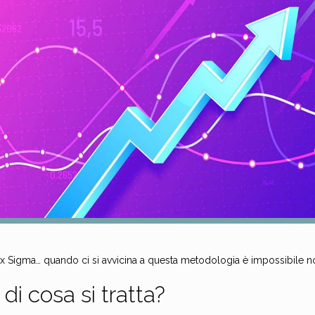
ix Sigma… quando ci si avvicina a questa metodologia è impossibile 
di cosa si tratta?