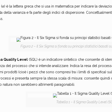
a
(σ) è la lettera greca che si usa in matematica per indicare la deviaz
a della varianza e fa parte degli indici di dispersione. Concettualment
ss.
Figura 2 – Il Six Sigma si fonda su principi statistici basati
a Quality Level
(SQL) è un indicatore sintetico che consente di ide
ienza del processo che si intende analizzare. Indica la resa del process
i prodotti (cioè i pezzi che sono compresi tra i limiti di specifica) su
 processi e presenta sempre la stessa scala di misura: consente quindi
o natura non sarebbero altrimenti paragonabili.
Tabella 1 – Il Sigma Quality Level (S