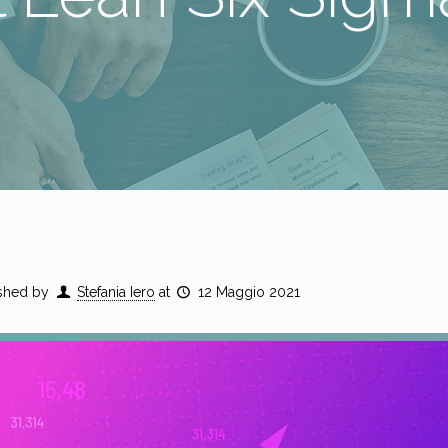
shed by
Stefania Iero
at
12 Maggio 2021