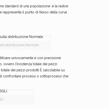
ione standard di una popolazione: è la radice
e rappresenta il punto di flesso della curva
 sulla distribuzione Normale.
ntificare univocamente e con precisione
o, ovvero l’incidenza totale dei pezzi
l totale dei pezzi prodotti È calcolabile su
 di confrontare processi o sottoprocessi che
QL).