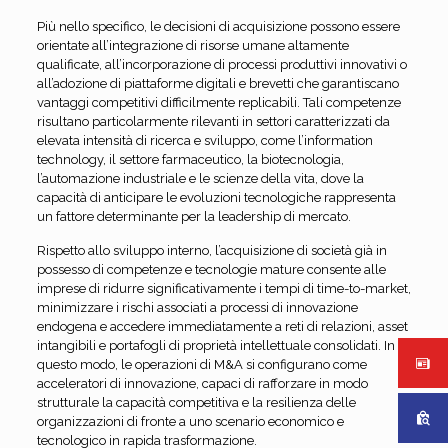
Più nello specifico, le decisioni di acquisizione possono essere
orientate all’integrazione di risorse umane altamente
qualificate, all’incorporazione di processi produttivi innovativi o
all’adozione di piattaforme digitali e brevetti che garantiscano
vantaggi competitivi difficilmente replicabili. Tali competenze
risultano particolarmente rilevanti in settori caratterizzati da
elevata intensità di ricerca e sviluppo, come l’information
technology, il settore farmaceutico, la biotecnologia,
l’automazione industriale e le scienze della vita, dove la
capacità di anticipare le evoluzioni tecnologiche rappresenta
un fattore determinante per la leadership di mercato.
Rispetto allo sviluppo interno, l’acquisizione di società già in
possesso di competenze e tecnologie mature consente alle
imprese di ridurre significativamente i tempi di time-to-market,
minimizzare i rischi associati a processi di innovazione
endogena e accedere immediatamente a reti di relazioni, asset
intangibili e portafogli di proprietà intellettuale consolidati. In
questo modo, le operazioni di M&A si configurano come
acceleratori di innovazione, capaci di rafforzare in modo
strutturale la capacità competitiva e la resilienza delle
organizzazioni di fronte a uno scenario economico e
tecnologico in rapida trasformazione.