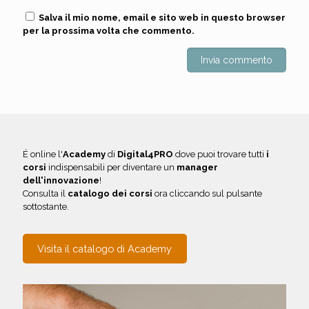
Salva il mio nome, email e sito web in questo browser
per la prossima volta che commento.
É online l'
Academy
di
Digital4PRO
dove puoi trovare tutti
i
corsi
indispensabili per diventare un
manager
dell'innovazione
!
Consulta il
catalogo dei corsi
ora cliccando sul pulsante
sottostante.
Visita il catalogo di Academy