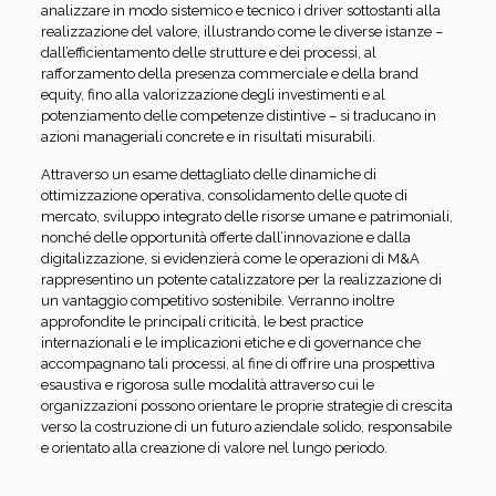
analizzare in modo sistemico e tecnico i driver sottostanti alla
realizzazione del valore, illustrando come le diverse istanze –
dall’efficientamento delle strutture e dei processi, al
rafforzamento della presenza commerciale e della brand
equity, fino alla valorizzazione degli investimenti e al
potenziamento delle competenze distintive – si traducano in
azioni manageriali concrete e in risultati misurabili.
Attraverso un esame dettagliato delle dinamiche di
ottimizzazione operativa, consolidamento delle quote di
mercato, sviluppo integrato delle risorse umane e patrimoniali,
nonché delle opportunità offerte dall’innovazione e dalla
digitalizzazione, si evidenzierà come le operazioni di M&A
rappresentino un potente catalizzatore per la realizzazione di
un vantaggio competitivo sostenibile. Verranno inoltre
approfondite le principali criticità, le best practice
internazionali e le implicazioni etiche e di governance che
accompagnano tali processi, al fine di offrire una prospettiva
esaustiva e rigorosa sulle modalità attraverso cui le
organizzazioni possono orientare le proprie strategie di crescita
verso la costruzione di un futuro aziendale solido, responsabile
e orientato alla creazione di valore nel lungo periodo.