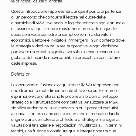
le principali cause di criticità.
Questa introduzione rappresenta dunque il punto di partenza
di un percorso che condurrà il lettore nel cuore delle
dinamiche di M&A, svelando le logiche sottese a ogni annuncio
di fusione o acquisizione e mostrando come l’arte di queste
operazioni vada ben oltre la semplice somma dei valori
economici. Il lettore è invitato a immergersi in un contesto dove
la strategia si declina nella realtà operativa, e ogni decisione
può avere un impatto significativo sullo scenario economico
globale, delineando nuovi equilibri e prospettive per il futuro
delle imprese.
Definizioni
Le operazioni di fusione e acquisizione (M&A) rappresentano
uno strumento multidimensionale attraverso cui le imprese
esprimono e concretizzano le proprie ambizioni di sviluppo
strategico e ristrutturazione competitiva. Analizzare le M&A
significa addentrarsi in un contesto in cui i processi evolutivi
aziendali si intersecano con le dinamiche di mercato, dando
origine a una complessa architettura di strategie manageriali,
valutazioni finanziarie e negoziazioni multifattoriali. In termini
tecnici, una fusione si configura quale integrazione tra due