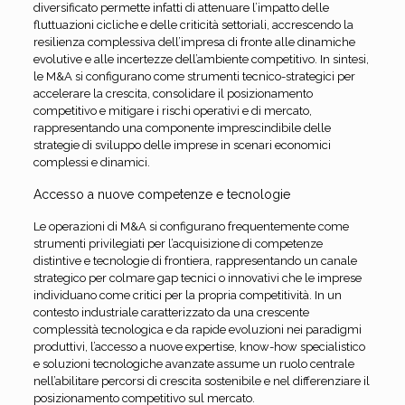
diversificato permette infatti di attenuare l’impatto delle
fluttuazioni cicliche e delle criticità settoriali, accrescendo la
resilienza complessiva dell’impresa di fronte alle dinamiche
evolutive e alle incertezze dell’ambiente competitivo. In sintesi,
le M&A si configurano come strumenti tecnico-strategici per
accelerare la crescita, consolidare il posizionamento
competitivo e mitigare i rischi operativi e di mercato,
rappresentando una componente imprescindibile delle
strategie di sviluppo delle imprese in scenari economici
complessi e dinamici.
Accesso a nuove competenze e tecnologie
Le operazioni di M&A si configurano frequentemente come
strumenti privilegiati per l’acquisizione di competenze
distintive e tecnologie di frontiera, rappresentando un canale
strategico per colmare gap tecnici o innovativi che le imprese
individuano come critici per la propria competitività. In un
contesto industriale caratterizzato da una crescente
complessità tecnologica e da rapide evoluzioni nei paradigmi
produttivi, l’accesso a nuove expertise, know-how specialistico
e soluzioni tecnologiche avanzate assume un ruolo centrale
nell’abilitare percorsi di crescita sostenibile e nel differenziare il
posizionamento competitivo sul mercato.