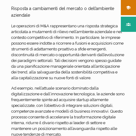
Risposta a cambiamenti del mercato o dell’ambiente
aziendale
Le operazioni di M&A rappresentano una risposta strategica
articolata a mutamenti di rilievo nell’ambiente aziendale e nel
contesto competitivo di riferimento. In particolare, le imprese
possono essere indotte a ricorrere a fusioni e acquisizioni come
strumenti di adattamento proattivo a sfide emergenti,
discontinuità di mercato o opportunità derivanti dall’evoluzione
dei paradigmi settoriali. Tali decisioni vengono spesso guidate
da una pianificazione manageriale orientata all’anticipazione
dei trend, alla salvaguardia della sostenibilità competitiva e
alla capitalizzazione su nuove fonti di valore.
Ad esempio, nell’attuale scenario dominato dalla
digitalizzazione e dall’innovazione tecnologica, le aziende sono
frequentemente spinte ad acquisire startup altamente
specializzate, con l’obiettivo di integrare soluzioni digitali,
competenze avanzate e modelli di business innovativi. Questo
processo consente di accelerare la trasformazione digitale
interna, ridurre il divario rispetto ai leader di settore e
mantenere un posizionamento all’avanguardia rispetto alle
nuove tendenze di mercato.