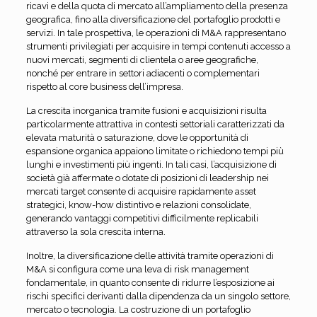
ricavi e della quota di mercato all’ampliamento della presenza
geografica, fino alla diversificazione del portafoglio prodotti e
servizi. In tale prospettiva, le operazioni di M&A rappresentano
strumenti privilegiati per acquisire in tempi contenuti accesso a
nuovi mercati, segmenti di clientela o aree geografiche,
nonché per entrare in settori adiacenti o complementari
rispetto al core business dell’impresa.
La crescita inorganica tramite fusioni e acquisizioni risulta
particolarmente attrattiva in contesti settoriali caratterizzati da
elevata maturità o saturazione, dove le opportunità di
espansione organica appaiono limitate o richiedono tempi più
lunghi e investimenti più ingenti. In tali casi, l’acquisizione di
società già affermate o dotate di posizioni di leadership nei
mercati target consente di acquisire rapidamente asset
strategici, know-how distintivo e relazioni consolidate,
generando vantaggi competitivi difficilmente replicabili
attraverso la sola crescita interna.
Inoltre, la diversificazione delle attività tramite operazioni di
M&A si configura come una leva di risk management
fondamentale, in quanto consente di ridurre l’esposizione ai
rischi specifici derivanti dalla dipendenza da un singolo settore,
mercato o tecnologia. La costruzione di un portafoglio