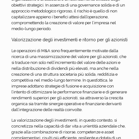
obiettivi strategici. In assenza di una governance solida e di un
approccio metodologico rigoroso, il rischio è quello di non
capitalizzare appieno i benefici attesi dall’operazione,
compromettendo la creazione di valore per l’impresa nel
medio-lungo periodo.
Valorizzazione degli investimenti e ritorno per gli azionisti
Le operazioni di M&A sono frequentemente motivate dalla
ricerca di una massimizzazione del valore per gli azionisti, che
si traduce non solo nell’incremento del valore delle azioni e
nella distribuzione di dividendi più elevati, ma anche nella
creazione di una struttura societaria più solida, redditizia e
competitiva nel medio-lungo termine. In quest’ottica, le
imprese adottano strategie di fusione e acquisizione con
l’intento di ottimizzare le performance finanziarie e di generare
rendimenti superiori per gli azionisti, sia attraverso la crescita
organica sia tramite sinergie operative e finanziarie derivanti
dall’integrazione delle realtà coinvolte.
La valorizzazione degli investimenti, in questo contesto, si
concretizza nella capacità di dar vita a un’entità aziendale che,
grazie alla combinazione di risorse, competenze e asset
complementari, risulti più efficiente, resiliente e dotata di un