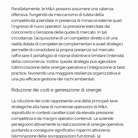
Parallelamente, le M&A possono assumere una valenza
difensiva, fungendo da meccanismo di tutela della
competitività aziendale in presenza di minacce esterne quali
l’ingresso di nuovi operatori, la pressione esercitata dai
concorrenti o l’erosione delle quote di mercato. In tali
circostanze, l’acquisizione di un competitor diretto o di una
realtà dotata di competenze complementari e asset strategici
permette di consolidare la propria presenza sul mercato,
rafforzare il portafoglio di risorse distintive e limitare l’intensità
della concorrenza. Inoltre, questa strategia può agevolare
l’ottimizzazione delle sinergie operative e l’integrazione di best
practice, favorendo una maggiore resilienza organizzativa e
una più efficace gestione dei rischi ambientali.
Riduzione dei costi e generazione di sinergie
La riduzione dei costi rappresenta una delle principali leve
strategiche alla base di numerose operazioni di M&A,
soprattutto in contesti caratterizzati da elevata pressione
competitiva e da margini operativi contenuti. Le aziende
perseguono attivamente la realizzazione di sinergie operative,
puntando a conseguire significativi risparmi attraverso
l’eliminazione delle sovrapposizioni funzionali, la