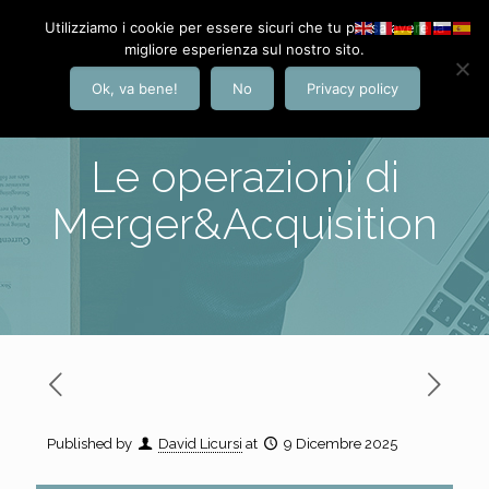
Utilizziamo i cookie per essere sicuri che tu possa avere la
migliore esperienza sul nostro sito.
Ok, va bene!
No
Privacy policy
Le operazioni di
Merger&Acquisition
Published by
David Licursi
at
9 Dicembre 2025