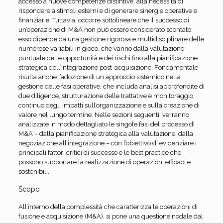
accesso a nuove competenze distintive, alla necessità di
rispondere a stimoli esterni e di generare sinergie operative e
finanziarie. Tuttavia, occorre sottolineare che il successo di
un’operazione di M&A non può essere considerato scontato:
esso dipende da una gestione rigorosa e multidisciplinare delle
numerose variabili in gioco, che vanno dalla valutazione
puntuale delle opportunità e dei rischi fino alla pianificazione
strategica dell’integrazione post-acquisizione. Fondamentale
risulta anche l’adozione di un approccio sistemico nella
gestione delle fasi operative, che includa analisi approfondite di
due diligence, strutturazione delle trattative e monitoraggio
continuo degli impatti sull’organizzazione e sulla creazione di
valore nel lungo termine. Nelle sezioni seguenti, verranno
analizzate in modo dettagliato le singole fasi del processo di
M&A – dalla pianificazione strategica alla valutazione, dalla
negoziazione all’integrazione – con l’obiettivo di evidenziare i
principali fattori critici di successo e le best practice che
possono supportare la realizzazione di operazioni efficaci e
sostenibili.
Scopo
All’interno della complessità che caratterizza le operazioni di
fusione e acquisizione (M&A), si pone una questione nodale dal