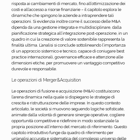
risposta ai cambiamenti di mercato, fino all’ottimizzazione dei
costi e all’accesso a risorse finanziarie – il capitolo esplora le
dinamiche che spingono le aziende a intraprendere tali
operazioni. Si evidenzia inoltre come il successo delle M&A
dipenda da una gestione integrata e multidisciplinare, dalla
pianificazione strategica all’integrazione post-operazione, in un
quadro in cui la creazione di valore sostenibile rappresenta la
finalità ultima. L’analisi si conclude sottolineando l’importanza
di un approccio sistemico e tecnico, capace di coniugare best
practice internazionali, governance efficace e attenzione alle
dimensioni etiche, per promuovere un vantaggio competitivo
durevole e responsabile.
Le operazioni di Merger&Acquisition
Le operazioni di fusione e acquisizione (M&A) costituiscono
l’arena dinamica nella quale si dispiegano le strategie di
crescita e ristrutturazione delle imprese. In questo contesto
articolato, le società si muovono seguendo logiche sofisticate,
animate dalla volontà di generare sinergie operative, cogliere
opportunità competitive e ridefinire in modo sostanziale la
propria posizione all’interno del mercato di riferimento. Questo
capitolo introduttivo funge da quadro di riferimento per
un’analisi accurata e sistematica del complesso universo delle