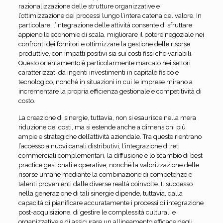
razionalizzazione delle strutture organizzative e
l’ottimizzazione dei processi lungo l’intera catena del valore. In
particolare, l’integrazione delle attività consente di sfruttare
appieno le economie di scala, migliorare il potere negoziale nei
confronti dei fornitori e ottimizzare la gestione delle risorse
produttive, con impatti positivi sia sui costi fissi che variabili.
Questo orientamento è particolarmente marcato nei settori
caratterizzati da ingenti investimenti in capitale fisico e
tecnologico, nonché in situazioni in cui le imprese mirano a
incrementare la propria efficienza gestionale e competitività di
costo.
La creazione di sinergie, tuttavia, non si esaurisce nella mera
riduzione dei costi, ma si estende anche a dimensioni più
ampie e strategiche dell’attività aziendale. Tra queste rientrano
l’accesso a nuovi canali distributivi, l’integrazione di reti
commerciali complementari, la diffusione e lo scambio di best
practice gestionali e operative, nonché la valorizzazione delle
risorse umane mediante la combinazione di competenze e
talenti provenienti dalle diverse realtà coinvolte. Il successo
nella generazione di tali sinergie dipende, tuttavia, dalla
capacità di pianificare accuratamente i processi di integrazione
post-acquisizione, di gestire le complessità culturali e
organizzative e di assicurare un allineamento efficace degli