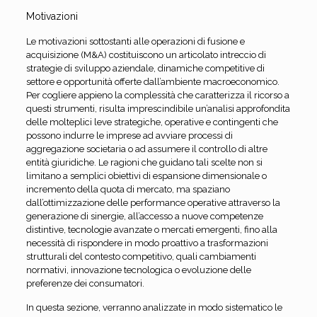
Motivazioni
Le motivazioni sottostanti alle operazioni di fusione e
acquisizione (M&A) costituiscono un articolato intreccio di
strategie di sviluppo aziendale, dinamiche competitive di
settore e opportunità offerte dall’ambiente macroeconomico.
Per cogliere appieno la complessità che caratterizza il ricorso a
questi strumenti, risulta imprescindibile un’analisi approfondita
delle molteplici leve strategiche, operative e contingenti che
possono indurre le imprese ad avviare processi di
aggregazione societaria o ad assumere il controllo di altre
entità giuridiche. Le ragioni che guidano tali scelte non si
limitano a semplici obiettivi di espansione dimensionale o
incremento della quota di mercato, ma spaziano
dall’ottimizzazione delle performance operative attraverso la
generazione di sinergie, all’accesso a nuove competenze
distintive, tecnologie avanzate o mercati emergenti, fino alla
necessità di rispondere in modo proattivo a trasformazioni
strutturali del contesto competitivo, quali cambiamenti
normativi, innovazione tecnologica o evoluzione delle
preferenze dei consumatori.
In questa sezione, verranno analizzate in modo sistematico le