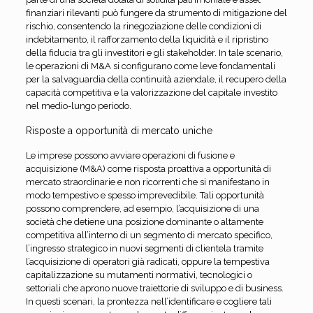
finanziari rilevanti può fungere da strumento di mitigazione del
rischio, consentendo la rinegoziazione delle condizioni di
indebitamento, il rafforzamento della liquidità e il ripristino
della fiducia tra gli investitori e gli stakeholder. In tale scenario,
le operazioni di M&A si configurano come leve fondamentali
per la salvaguardia della continuità aziendale, il recupero della
capacità competitiva e la valorizzazione del capitale investito
nel medio-lungo periodo.
Risposte a opportunità di mercato uniche
Le imprese possono avviare operazioni di fusione e
acquisizione (M&A) come risposta proattiva a opportunità di
mercato straordinarie e non ricorrenti che si manifestano in
modo tempestivo e spesso imprevedibile. Tali opportunità
possono comprendere, ad esempio, l’acquisizione di una
società che detiene una posizione dominante o altamente
competitiva all’interno di un segmento di mercato specifico,
l’ingresso strategico in nuovi segmenti di clientela tramite
l’acquisizione di operatori già radicati, oppure la tempestiva
capitalizzazione su mutamenti normativi, tecnologici o
settoriali che aprono nuove traiettorie di sviluppo e di business.
In questi scenari, la prontezza nell’identificare e cogliere tali