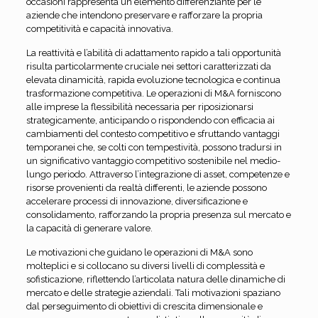
occasioni rappresenta un elemento differenziante per le
aziende che intendono preservare e rafforzare la propria
competitività e capacità innovativa.
La reattività e l’abilità di adattamento rapido a tali opportunità
risulta particolarmente cruciale nei settori caratterizzati da
elevata dinamicità, rapida evoluzione tecnologica e continua
trasformazione competitiva. Le operazioni di M&A forniscono
alle imprese la flessibilità necessaria per riposizionarsi
strategicamente, anticipando o rispondendo con efficacia ai
cambiamenti del contesto competitivo e sfruttando vantaggi
temporanei che, se colti con tempestività, possono tradursi in
un significativo vantaggio competitivo sostenibile nel medio-
lungo periodo. Attraverso l’integrazione di asset, competenze e
risorse provenienti da realtà differenti, le aziende possono
accelerare processi di innovazione, diversificazione e
consolidamento, rafforzando la propria presenza sul mercato e
la capacità di generare valore.
Le motivazioni che guidano le operazioni di M&A sono
molteplici e si collocano su diversi livelli di complessità e
sofisticazione, riflettendo l’articolata natura delle dinamiche di
mercato e delle strategie aziendali. Tali motivazioni spaziano
dal perseguimento di obiettivi di crescita dimensionale e