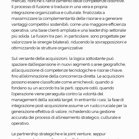
mercati, nonché il rafforzamento delle competenze distintive.
Il processo di fusione si traduce in una vera e propria
integrazione organizzativa e culturale, finalizzata a
massimizzare la complementarità delle risorse e a generare
vantaggi competitivi sostenibili, come una maggiore efficienza
operativa, una base clienti ampliata e una leadership settoriale
più solida. Le fusioni tra pari, in particolare, sono progettate per
valorizzare le sinergie bilaterali, riducendo le sovrapposizioni e
ottimizzando le strutture organizzative.
Sul versante delle acquisizioni, la logica sottostante può
spaziare dall’espansione in nuovi segmenti o aree geografiche,
all’acquisizione di competenze tecnologiche e risorse chiave,
fino all’eliminazione della concorrenza diretta. Le acquisizioni
possono essere classificate come amichevoli, quando si
fondano su un accordo tra le parti, oppure ostili, quando
l’operazione viene perseguita contro la volontà del
management della società target. In entrambi i casi, la fase di
integrazione post-acquisizione assume un ruolo cruciale per la
generazione effettiva di valore, richiedendo una gestione
accurata dei processi di allineamento strategico, culturale e
operativo.
Le partnership strategiche e le joint venture, seppur