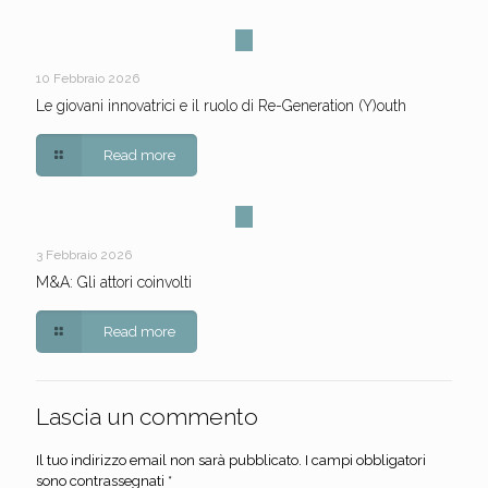
10 Febbraio 2026
Le giovani innovatrici e il ruolo di Re-Generation (Y)outh
Read more
3 Febbraio 2026
M&A: Gli attori coinvolti
Read more
Lascia un commento
Il tuo indirizzo email non sarà pubblicato.
I campi obbligatori
sono contrassegnati
*