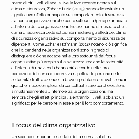
meno di più livelli di analisi. Nella loro recente ricerca sul
clima di sicurezza, Zohar e Luria (2005) hanno dimostrato un
significativo effetto principale sul comportamento di sicurezza
sia per le organizzazioni che per le sottounità (gruppi) annidate
all’interno delle organizzazioni. Inoltre, hanno dimostrato che il
clima di sicurezza delle sottounità mediava gli effetti del clima
di sicurezza organizzativo sul comportamento di sicurezza dei
dipendenti. Come Zohar e Hofmann (2012) notano, ciò significa
che i dipendenti nelle organizzazioni sono in grado di
distinguere ciò che accade nelle loro sottounità dal focus
organizzativo più ampio sulla sicurezza, ma che le sottounità
all’interno di un’azienda hanno più accordo nelle loro
percezioni del clima di sicurezza rispetto alle persone nelle
sottounità di altre aziende. In breve, i problemi dei livelli sono in
qualche modo complessi da concettualizzare perché esistono
simultaneamente all’interno e tra le organizzazioni, ma
sembra che gli effetti principali a entrambi i livelli abbiano un
significato per le persone in esse e per il loro comportamento.
Il focus del clima organizzativo
Un secondo importante risultato della ricerca sul clima