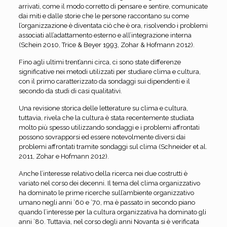
arrivati, come il modo corretto di pensare e sentire, comunicate
dai miti e dalle storie che le persone raccontano su come
l’organizzazione è diventata ciò che è ora, risolvendo i problemi
associati all’adattamento esterno e all’integrazione interna
(Schein 2010, Trice & Beyer 1993, Zohar & Hofmann 2012).
Fino agli ultimi trent’anni circa, ci sono state differenze
significative nei metodi utilizzati per studiare clima e cultura,
con il primo caratterizzato da sondaggi sui dipendenti e il
secondo da studi di casi qualitativi.
Una revisione storica delle letterature su clima e cultura,
tuttavia, rivela che la cultura è stata recentemente studiata
molto più spesso utilizzando sondaggi e i problemi affrontati
possono sovrapporsi ed essere notevolmente diversi dai
problemi affrontati tramite sondaggi sul clima (Schneider et al.
2011, Zohar e Hofmann 2012).
Anche l’interesse relativo della ricerca nei due costrutti è
variato nel corso dei decenni. Il tema del clima organizzativo
ha dominato le prime ricerche sull’ambiente organizzativo
umano negli anni ’60 e ’70, ma è passato in secondo piano
quando l’interesse per la cultura organizzativa ha dominato gli
anni ’80. Tuttavia, nel corso degli anni Novanta si è verificata