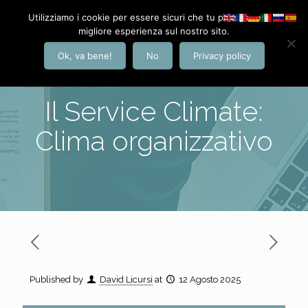
Utilizziamo i cookie per essere sicuri che tu possa avere la
migliore esperienza sul nostro sito.
Ok, va bene!
No
Privacy policy
Il Service Climate:
Clima organizzativo
Published by
David Licursi
at
12 Agosto 2025