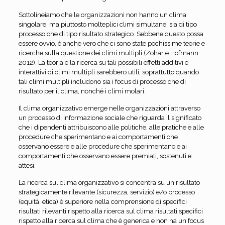
Sottolineiamo che le organizzazioni non hanno un clima
singolare, ma piuttosto molteplici climi simultanei sia di tipo
processo che di tipo risultato strategico. Sebbene questo possa
essere ovvio, è anche vero che ci sono state pochissime teorie e
ricerche sulla questione dei climi multipli (Zohar e Hofmann
2012). La teoria e la ricerca su tali possibili effetti additivi e
interattivi di climi multipli sarebbero utili, soprattutto quando
tali climi multipli includono sia i focus di processo che di
risultato per il clima, nonché i climi molari.
Il clima organizzativo emerge nelle organizzazioni attraverso
un processo di informazione sociale che riguarda il significato
che i dipendenti attribuiscono alle politiche, alle pratiche e alle
procedure che sperimentano e ai comportamenti che
osservano essere e alle procedure che sperimentano e ai
comportamenti che osservano essere premiati, sostenuti e
attesi.
La ricerca sul clima organizzativo si concentra su un risultato
strategicamente rilevante (sicurezza, servizio) e/o processo
(equità, etica) è superiore nella comprensione di specifici
risultati rilevanti rispetto alla ricerca sul clima risultati specifici
rispetto alla ricerca sul clima che è generica e non ha un focus