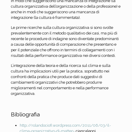
in modi che suggeriscono una mancanza di integrazione (la
cultura organizzativa dell’organizzazione o della professione) e
anche in modi che suggeriscono una mancanza di
integrazione (la cultura è frammentata).
Le prime ricerche sulla cultura organizzativa si sono svolte
prevalentemente con il metodo qualitativo dei casi, ma più di
recente le procedure di indagine sono diventate predominanti
a causa delle opportunità di comparazione che presentano e
per il potenziale che offrono in termini di collegamenti con i
risultati della performance organizzativa nei diversi contesti.
L’integrazione della teoria e della ricerca sul clima e sulla
cultura ha implicazioni utili per la pratica, soprattutto nei
confronti della pratica che produce dati suggestivi di
cambiamenti organizzativi che potrebbero produrre
miglioramenti nel comportamento e nella performance
organizzativa.
Bibliografia
http://rolandociofi.wordpress.com/2011/06/03/il-
clima-organizzativo-di-matteo-
ciancaleoni