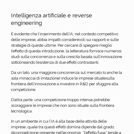
Intelligenza artificiale e reverse
engineering
È evidente che l’inserimento dell’IA, nel contesto competitivo
delle imprese, abbia impatti considerevoli sui rapporti e sulle
strategie di queste ultime. Per cercare di spiegare meglio
l’effetto di questa introduzione, la letteratura fornisce numerosi
studi sulla concorrenza e sulla crescita basata sull’innovazione
sottolineando l’esistenza di due effetti contrastanti.
Da un lato, una maggiore concorrenza sul mercato (o anche la
sola minaccia di imitazione) induce le imprese situatesulla
frontiera dell’innovazione a investire in R&D per sfuggire alla
competizione.
D’altra parte, una competizione troppo intensa potrebbe
scoraggiare le imprese che non sono situate sulla frontiera
tecnologica.
In un ambiente in cui l’IA è alla base delle attività delle
imprese, quale tra questi effetti domina dipende dal grado
dicompetizione presente nell’economia: “l’effetto fuga” tende a