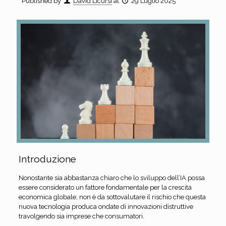
Published by
David Licursi
at
29 Luglio 2025
Introduzione
Nonostante sia abbastanza chiaro che lo sviluppo dell’IA possa
essere considerato un fattore fondamentale per la crescita
economica globale, non è da sottovalutare il rischio che questa
nuova tecnologia produca ondate di innovazioni distruttive
travolgendo sia imprese che consumatori.