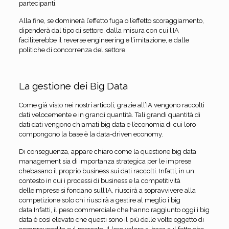
partecipanti.
Alla fine, se dominerà l’effetto fuga o l’effetto scoraggiamento,
dipenderà dal tipo di settore, dalla misura con cui l’IA
faciliterebbe il reverse engineering e l’imitazione, e dalle
politiche di concorrenza del settore.
La gestione dei Big Data
Come già visto nei nostri articoli, grazie all’IA vengono raccolti
dati velocemente e in grandi quantità. Tali grandi quantità di
dati dati vengono chiamati big data e l’economia di cui loro
compongono la base è la data-driven economy.
Di conseguenza, appare chiaro come la questione big data
management sia di importanza strategica per le imprese
chebasano il proprio business sui dati raccolti. Infatti, in un
contesto in cui i processi di business e la competitività
delleimprese si fondano sull’IA, riuscirà a sopravvivere alla
competizione solo chi riuscirà a gestire al meglio i big
data.Infatti, il peso commerciale che hanno raggiunto oggi i big
data è così elevato che questi sono il più delle volte oggetto di