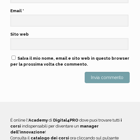
Email
*
Sito web
Salva il mio nome, email e sito web in questo browser
per la prossima volta che commento.
É online l'
Academy
di
Digital4PRO
dove puoi trovare tutti
i
corsi
indispensabili per diventare un
manager
dell'innovazione
!
Consulta il
catalogo dei corsi
ora cliccando sul pulsante