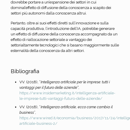
dovrebbe portare a un’espansione dei settori in cui
dominal’effetto di diffusione della conoscenza a scapito dei
settori più autonomi dalla conoscenza altrui.
Pertanto, oltre ai suoi effetti diretti sull’innovazione e sulla
capacità produttiva, l’introduzione dell’IA, potrebbe generare
un effetto di diffusione della conoscenza accompagnato da un
effetto di riallocazione settoriale a vantaggio dei
settorialtamente tecnologici che si basano maggiormente sulle
esternalità della conoscenza da altri settori.
Bibliografia
VV. (2018), “
Intelligenza artificiale per le imprese: tutti i
vantaggi per il futuro delle aziende”
,
https://www.insidemarketing.it/intelligenza-artificiale-
le-imprese-tutti-
vantaggi-futuro-delle-aziende/
VV. (2018), “
Intelligenza artificiale, ecco come cambia il
business
”,
https://www.wired.it/economia/business/2017/11/24/intellig
artificiale-business-2/