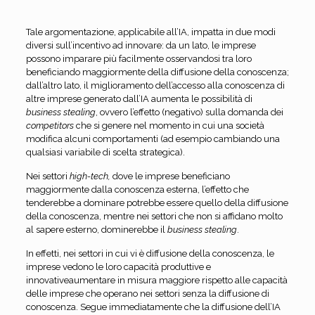
Tale argomentazione, applicabile all’IA, impatta in due modi
diversi sull’incentivo ad innovare: da un lato, le imprese
possono imparare più facilmente osservandosi tra loro
beneficiando maggiormente della diffusione della conoscenza;
dall’altro lato, il miglioramento dell’accesso alla conoscenza di
altre imprese generato dall’IA aumenta le possibilità di
business stealing
, ovvero l’effetto (negativo) sulla domanda dei
competitors
che si genere nel momento in cui una società
modifica alcuni comportamenti (ad esempio cambiando una
qualsiasi variabile di scelta strategica).
Nei settori
high-tech,
dove le imprese beneficiano
maggiormente dalla conoscenza esterna, l’effetto che
tenderebbe a dominare potrebbe essere quello della diffusione
della conoscenza, mentre nei settori che non si affidano molto
al sapere esterno, dominerebbe il
business stealing
.
In effetti, nei settori in cui vi è diffusione della conoscenza, le
imprese vedono le loro capacità produttive e
innovativeaumentare in misura maggiore rispetto alle capacità
delle imprese che operano nei settori senza la diffusione di
conoscenza. Segue immediatamente che la diffusione dell’IA