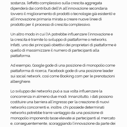
sostanza, l’effetto complessivo sulla crescita aggregata
dipenderà dai contributi dell’IA all’innovazione secondaria
(ovvero il miglioramento di prodotti o tecnologie già esistenti) e
all’innovazione primaria mirata a creare nuove linee di
prodotto per il processo di crescita complessivo.
Un altro modo in cui l’IA potrebbe influenzare l’innovazione e
la crescita è tramite lo sviluppo di piattaforme o networks.
Infatti, uno dei principali obiettivi dei proprietari di piattaforme è
quello di massimizzare il numero di partecipanti alla
piattaforma.
Ad esempio, Google gode di una posizione di monopolio come
piattaforma di ricerca, Facebook gode di una posizione leader
sui social network, così come Booking.com per le prenotazioni
alberghiere.
Lo sviluppo dei networks può a sua volta influenzare la
concorrenza in almeno due modi. Innanzitutto, i dati possono
costituire una barriera all’ingresso per la creazione di nuovi
networks concorrenti e, inoltre, chi possiede determinati
networks potrebbe trarre vantaggio da una posizione di
monopolio imponendo tasse elevate ai partecipanti al mercato
e, conseguentemente, scoraggiando l’innovazione da parte dei