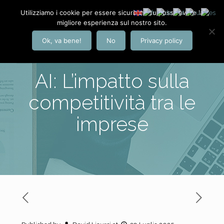
Utilizziamo i cookie per essere sicuri che tu possa avere la
migliore esperienza sul nostro sito.
Ok, va bene!
No
Privacy policy
AI: L’impatto sulla
competitività tra le
imprese