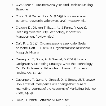
CGMA (2016). Business Analytics And Decision Making.
Baseline.
Costa, G., & Gianecchini, M. (2019). Risorse umane:
persone, relazioni e valore (Vol. 454). McGraw-Hill.
Craigen, D., Diakun-Thibault, N., & Purse, R. (2014).
Defining cybersecurity. Technology Innovation
Management Review, 4(10).
Daft, R. L. (2017). Organizzazione aziendale. Sesta
edizione. Daft, R. L. (2021). Organizzazione aziendale.
Maggioli, Milano.
Davenport, T., Guha, A., & Grewal, D. (2021). How to
Design an AI Marketing Strategy: What the Technology
Can Do Today—and What’s Next. Harvard Business
Review, 99, 42- 47.
Davenport, T., Guha, A., Grewal, D., & Bressgott, T. (2020).
How artificial intelligence will change the future of
marketing. Journal of the Academy of Marketing Science,
48(1), 24- 42.
Doke, D. (2021). Software AI. Recruiter.