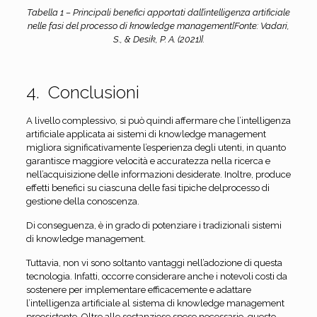
Tabella 1 – Principali benefici apportati dall’intelligenza artificiale
nelle fasi del processo di knowledge management[Fonte: Vadari,
S., & Desik, P. A. (2021)].
4. Conclusioni
A livello complessivo, si può quindi affermare che l’intelligenza
artificiale applicata ai sistemi di knowledge management
migliora significativamente l’esperienza degli utenti, in quanto
garantisce maggiore velocità e accuratezza nella ricerca e
nell’acquisizione delle informazioni desiderate. Inoltre, produce
effetti benefici su ciascuna delle fasi tipiche delprocesso di
gestione della conoscenza.
Di conseguenza, è in grado di potenziare i tradizionali sistemi
di knowledge management.
Tuttavia, non vi sono soltanto vantaggi nell’adozione di questa
tecnologia. Infatti, occorre considerare anche i notevoli costi da
sostenere per implementare efficacemente e adattare
l’intelligenza artificiale al sistema di knowledge management
preesistente. Oltre alle sostanziose spese necessarie, questo