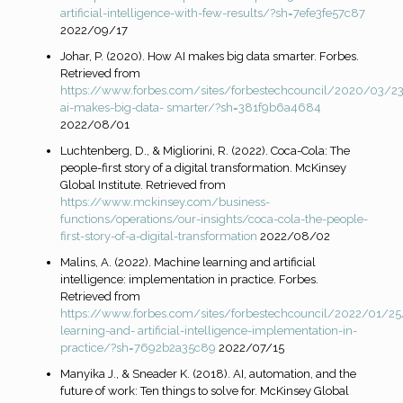
artificial-intelligence-with-few-results/?sh=7efe3fe57c87
2022/09/17
Johar, P. (2020). How AI makes big data smarter. Forbes.
Retrieved from
https://www.forbes.com/sites/forbestechcouncil/2020/03/2
ai-makes-big-data-
smarter/?sh=381f9b6a4684
2022/08/01
Luchtenberg, D., & Migliorini, R. (2022). Coca-Cola: The
people-first story of a digital transformation. McKinsey
Global Institute. Retrieved from
https://www.mckinsey.com/business-
functions/operations/our-insights/coca-cola-the-
people-
first-story-of-a-digital-transformation
2022/08/02
Malins, A. (2022). Machine learning and artificial
intelligence: implementation in practice. Forbes.
Retrieved from
https://www.forbes.com/sites/forbestechcouncil/2022/01/2
learning-and-
artificial-intelligence-implementation-in-
practice/?sh=7692b2a35c89
2022/07/15
Manyika J., & Sneader K. (2018). AI, automation, and the
future of work: Ten things to solve for. McKinsey Global