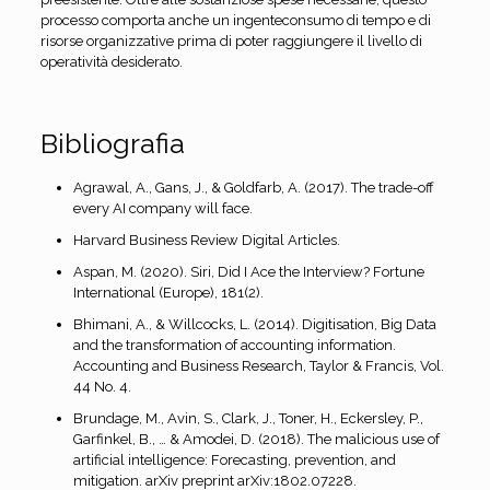
processo comporta anche un ingenteconsumo di tempo e di
risorse organizzative prima di poter raggiungere il livello di
operatività desiderato.
Bibliografia
Agrawal, A., Gans, J., & Goldfarb, A. (2017). The trade-off
every AI company will face.
Harvard Business Review Digital Articles.
Aspan, M. (2020). Siri, Did I Ace the Interview? Fortune
International (Europe), 181(2).
Bhimani, A., & Willcocks, L. (2014). Digitisation, Big Data
and the transformation of accounting information.
Accounting and Business Research, Taylor & Francis, Vol.
44 No. 4.
Brundage, M., Avin, S., Clark, J., Toner, H., Eckersley, P.,
Garfinkel, B., … & Amodei, D. (2018). The malicious use of
artificial intelligence: Forecasting, prevention, and
mitigation. arXiv preprint arXiv:1802.07228.