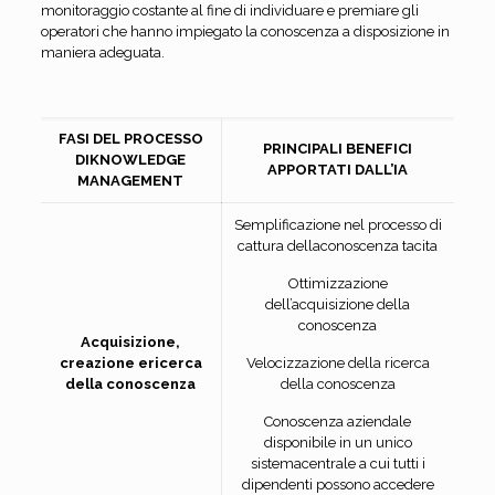
monitoraggio costante al fine di individuare e premiare gli
operatori che hanno impiegato la conoscenza a disposizione in
maniera adeguata.
FASI DEL PROCESSO
PRINCIPALI BENEFICI
DI
KNOWLEDGE
APPORTATI DALL’IA
MANAGEMENT
Semplificazione nel processo di
cattura dellaconoscenza tacita
Ottimizzazione
dell’acquisizione della
conoscenza
Acquisizione,
creazione ericerca
Velocizzazione della ricerca
della conoscenza
della conoscenza
Conoscenza aziendale
disponibile in un unico
sistemacentrale a cui tutti i
dipendenti possono accedere