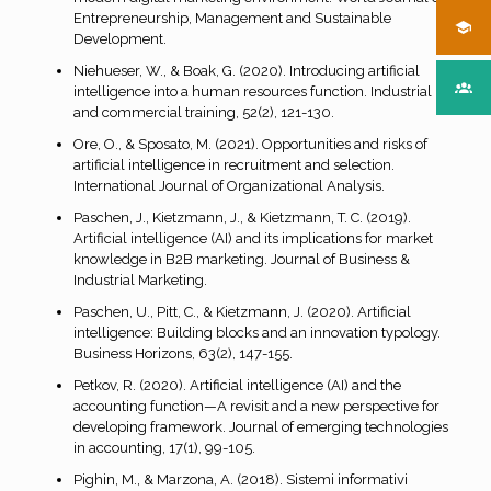
Entrepreneurship, Management and Sustainable
Development.
Niehueser, W., & Boak, G. (2020). Introducing artificial
intelligence into a human resources function. Industrial
and commercial training, 52(2), 121-130.
Ore, O., & Sposato, M. (2021). Opportunities and risks of
artificial intelligence in recruitment and selection.
International Journal of Organizational Analysis.
Paschen, J., Kietzmann, J., & Kietzmann, T. C. (2019).
Artificial intelligence (AI) and its implications for market
knowledge in B2B marketing. Journal of Business &
Industrial Marketing.
Paschen, U., Pitt, C., & Kietzmann, J. (2020). Artificial
intelligence: Building blocks and an innovation typology.
Business Horizons, 63(2), 147-155.
Petkov, R. (2020). Artificial intelligence (AI) and the
accounting function—A revisit and a new perspective for
developing framework. Journal of emerging technologies
in accounting, 17(1), 99-105.
Pighin, M., & Marzona, A. (2018). Sistemi informativi