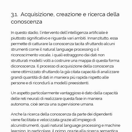
3.1. Acquisizione, creazione e ricerca della
conoscenza
In questo stadio, l’intervento dell’intelligenza artificiale è
piuttosto significativo e riguarda vari ambiti. Innanzitutto, essa
permette di catturare la conoscenza tacita sfruttando alcuni
strumenti come il natural language processing o il
riconoscimento vocale, i quali estraggono dai dati non
strutturati modelli volti a costruire una mappa di questa forma
diconoscenza. Il processo di acquisizione della conoscenza
viene ottimizzato sfruttando la già citata capacità di analizzare
grandi quantità di dati in maniera più rapida rispetto alle
persone e di ricondurli a modelli preesistenti.
Un aspetto particolarmente vantaggioso è dato dalla capacità
delle reti neurali di realizzare questa fase in maniera
autonoma, cioè senza una supervisione umana.
Anche la ricerca della conoscenza da parte dei dipendenti
viene facilitata e velocizzata grazie all’impiego di
alcunistrumenti, quali natural language processing e machine
learning. In particolare, il primo, grazie alla ricerca semantica,