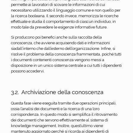
permette ai lavoratori di scovare le informazioni di cui
necessitano utilizzando il linguaggio comune e non quello per
la ricerca booleana. Il secondo invece, memorizza le ricerche
effettuate e studia il comportamento di ciascun individuo, in
modo tale da prevedere le esigenze informative future.
Si producono poi benefici anche sulla raccolta della
conoscenza, che avviene acquisendo dati e informazioni
siadall’interno che dall’esterno dell’organizzazione. Infine, si
risolve il problema della conoscenza frammentata, poiché tutti
i documenti contenenti conoscenza vengono messi a
disposizione in un unico sistema centrale a cui tutti i dipendenti
possono accedervi.
3.2. Archiviazione della conoscenza
Questa fase viene eseguita tramite due operazioni principali,
ossia l’analisi dei documenti e la ricerca di una loro
corrispondenza. In questo modo si semplifica il ritrovamento
dei documenti che servono effettivamente al sistema di
knowledge management. Inoltre, quest’ultimo viene
mantenuto aggiornato perché si ricorda ai dipendenti di