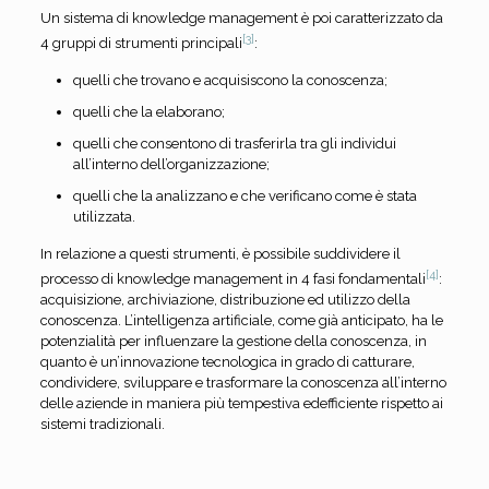
Un sistema di knowledge management è poi caratterizzato da
[3]
4 gruppi di strumenti principali
:
quelli che trovano e acquisiscono la conoscenza;
quelli che la elaborano;
quelli che consentono di trasferirla tra gli individui
all’interno dell’organizzazione;
quelli che la analizzano e che verificano come è stata
utilizzata.
In relazione a questi strumenti, è possibile suddividere il
[4]
processo di knowledge management in 4 fasi fondamentali
:
acquisizione, archiviazione, distribuzione ed utilizzo della
conoscenza. L’intelligenza artificiale, come già anticipato, ha le
potenzialità per influenzare la gestione della conoscenza, in
quanto è un’innovazione tecnologica in grado di catturare,
condividere, sviluppare e trasformare la conoscenza all’interno
delle aziende in maniera più tempestiva edefficiente rispetto ai
sistemi tradizionali.