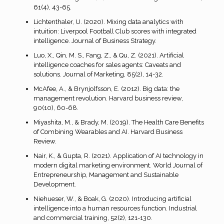
61(4), 43-65.
Lichtenthaler, U. (2020). Mixing data analytics with
intuition: Liverpool Football Club scores with integrated
intelligence. Journal of Business Strategy.
Luo, X., Qin, M. S., Fang, Z., & Qu, Z. (2021). Artificial
intelligence coaches for sales agents: Caveats and
solutions. Journal of Marketing, 85(2), 14-32.
McAfee, A., & Brynjolfsson, E. (2012). Big data: the
management revolution. Harvard business review,
90(10), 60-68.
Miyashita, M., & Brady, M. (2019). The Health Care Benefits
of Combining Wearables and AI. Harvard Business
Review.
Nair, K., & Gupta, R. (2021). Application of AI technology in
modern digital marketing environment. World Journal of
Entrepreneurship, Management and Sustainable
Development.
Niehueser, W., & Boak, G. (2020). Introducing artificial
intelligence into a human resources function. Industrial
and commercial training, 52(2), 121-130.