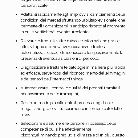
personalizzate;
Adattarsi rapidamente agli improvvisi cambiamenti delle
condizioni dei mercati sfruttando l’abilitàprevisionale, che
permette di riorganizzarsi in anticipo rispetto al momento
in cui si verificherà l’eventoturbolento;
Rilevare le frodi e le altre minacce informatiche grazie
allo sviluppo di innovativi meccanismi di difesa
automatizzati, capaci di riconoscere tempestivamente la
presenza di eventuali situazioni di pericolo;
Diagnosticare e trattare le patologie in maniera più rapida
ed efficace, servendosi del riconoscimento delleimmagini
e dei sensori dell’internet of things;
Automatizzare il controllo qualità dei prodotti tramite il
riconoscimento delle immagini;
Gestire in modo più efficiente il processo logistico e il
magazzino, grazie al tracciamento in tempo reale delle
merci;
Selezionare e assumere le persone in possesso delle
competenze di cui si ha effettivamente
bisogno,eliminando pregiudizi di razza e di In più, questo