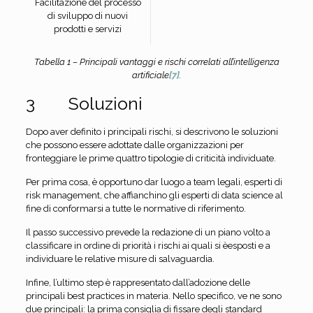
Facilitazione del processo
di sviluppo di nuovi
prodotti e servizi
Tabella 1 – Principali vantaggi e rischi correlati all’intelligenza
artificiale
[7]
.
3 Soluzioni
Dopo aver definito i principali rischi, si descrivono le soluzioni
che possono essere adottate dalle organizzazioni per
fronteggiare le prime quattro tipologie di criticità individuate.
Per prima cosa, è opportuno dar luogo a team legali, esperti di
risk management, che affianchino gli esperti di data science al
fine di conformarsi a tutte le normative di riferimento.
Il passo successivo prevede la redazione di un piano volto a
classificare in ordine di priorità i rischi ai quali si èesposti e a
individuare le relative misure di salvaguardia.
Infine, l’ultimo step è rappresentato dall’adozione delle
principali best practices in materia. Nello specifico, ve ne sono
due principali: la prima consiglia di fissare degli standard