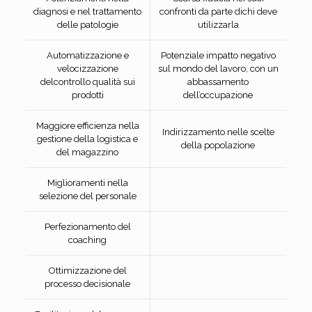
diagnosi e nel trattamento
confronti da parte dichi deve
delle patologie
utilizzarla
Automatizzazione e
Potenziale impatto negativo
velocizzazione
sul mondo del lavoro, con un
delcontrollo qualità sui
abbassamento
prodotti
dell’occupazione
Maggiore efficienza nella
Indirizzamento nelle scelte
gestione della logistica e
della popolazione
del magazzino
Miglioramenti nella
selezione del personale
Perfezionamento del
coaching
Ottimizzazione del
processo decisionale