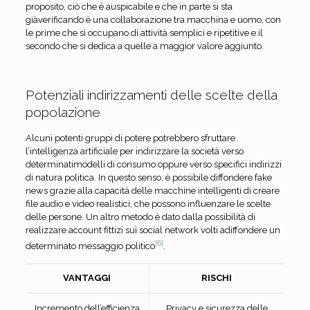
proposito, ciò che è auspicabile e che in parte si sta
giàverificando è una collaborazione tra macchina e uomo, con
le prime che si occupano di attività semplici e ripetitive e il
secondo che si dedica a quelle a maggior valore aggiunto.
Potenziali indirizzamenti delle scelte della
popolazione
Alcuni potenti gruppi di potere potrebbero sfruttare
l’intelligenza artificiale per indirizzare la società verso
determinatimodelli di consumo oppure verso specifici indirizzi
di natura politica. In questo senso, è possibile diffondere fake
news grazie alla capacità delle macchine intelligenti di creare
file audio e video realistici, che possono influenzare le scelte
delle persone. Un altro metodo è dato dalla possibilità di
realizzare account fittizi sui social network volti adiffondere un
[6]
determinato messaggio politico
.
VANTAGGI
RISCHI
Incremento dell’efficienza
Privacy e sicurezza delle