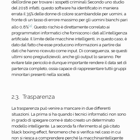
dell’ordine per trovare i sospetti criminali.Secondo uno studio
del 2018 infatti, questo software ha identificato in maniera
errata il 35% delle donne di colore scambiandole per uomini, a
fronte di un tasso di errore massimo per gli uomini bianchi pari
[4]
allo 0,8%
. Questo rischio è direttamente correlato ai
programmatori informatici che forniscono i dati all’intelligenza
artificiale. Il limite delle macchine intelligenti, in questo caso, è
dato dal fatto che esse producono informazioni a partire dai
dati che hanno ricevuto come input. Di conseguenza, se questi
ultimi sono pregiudizievoli, anche gli output lo saranno. Per
evitare tale pericolo è dunque importante rendere il data set di
partenza completo, ossia capace di rappresentare tuttii gruppi
minoritari presenti nella società.
2.3. Trasparenza
La trasparenza può venire a mancare in due differenti
situazioni. La prima si ha quando i tecnici informatici non sono
in grado di spiegare come è stato creato un determinato
modello intelligente. La seconda fa riferimento al già citato
black boxing effect, fenomeno che si verifica nel caso in cui
non si riesca a comprendere perché la macchinaintelligente