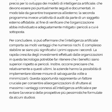
precisi per lo sviluppo dei modelli di intelligenza artificiale, che
devono essere poi puntualmente seguiti e documentati, in
modo tale da garantire trasparenza all’esterno; la seconda
programma invece un’attività di audit da parte di un soggetto
esterno affidabile, al fine di verificare che l’organizzazione
abbia individuato e adeguatamente mitigato i pericoli a cui è
sottoposta.
Per concludere, si può affermare che l’intelligenza artificiale
comporta sia molti vantaggi che numerosi rischi. È complesso
stabilire se siano più significativi i primi oppure i secondi. La
rapida crescita degli investimenti effettuati dalle organizzazioni
in questa tecnologia potrebbe far ritenere che i benefici siano
superiori rispetto ai pericoli. Inoltre, occorre precisare che,
relativamente a questi ultimi, le aziende hanno la possibilità di
implementare idonee misure di salvaguardia volte a
minimizzarli. Questa opportunità rappresenta un fattore
cruciale per consentire alleorganizzazioni di sfruttare al
massimo i vantaggi connessi all’intelligenza artificiale e per
evitare l’avverarsi delle prospettive più pessimistiche formulate
da alcuni studiosi.