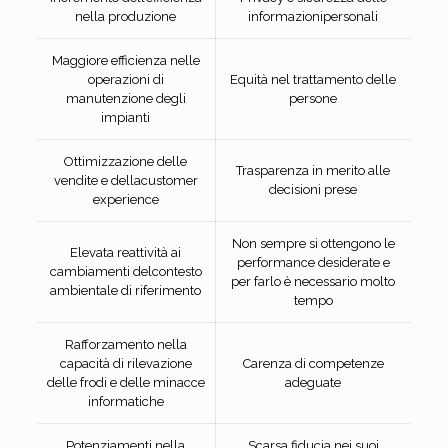
nella produzione
informazionipersonali
Maggiore efficienza nelle
operazioni di
Equità nel trattamento delle
manutenzione degli
persone
impianti
Ottimizzazione delle
Trasparenza in merito alle
vendite e dellacustomer
decisioni prese
experience
Non sempre si ottengono le
Elevata reattività ai
performance desiderate e
cambiamenti delcontesto
per farlo è necessario molto
ambientale di riferimento
tempo
Rafforzamento nella
capacità di rilevazione
Carenza di competenze
delle frodi e delle minacce
adeguate
informatiche
Potenziamenti nella
Scarsa fiducia nei suoi