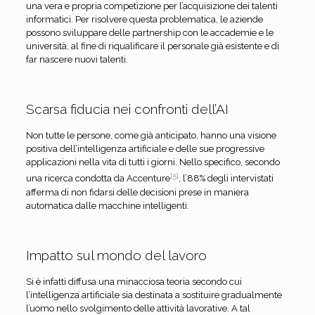
una vera e propria competizione per l’acquisizione dei talenti
informatici. Per risolvere questa problematica, le aziende
possono sviluppare delle partnership con le accademie e le
università, al fine di riqualificare il personale già esistente e di
far nascere nuovi talenti.
Scarsa fiducia nei confronti dell’AI
Non tutte le persone, come già anticipato, hanno una visione
positiva dell’intelligenza artificiale e delle sue progressive
applicazioni nella vita di tutti i giorni. Nello specifico, secondo
[5]
una ricerca condotta da Accenture
, l’88% degli intervistati
afferma di non fidarsi delle decisioni prese in maniera
automatica dalle macchine intelligenti.
Impatto sul mondo del lavoro
Si è infatti diffusa una minacciosa teoria secondo cui
l’intelligenza artificiale sia destinata a sostituire gradualmente
l’uomo nello svolgimento delle attività lavorative. A tal