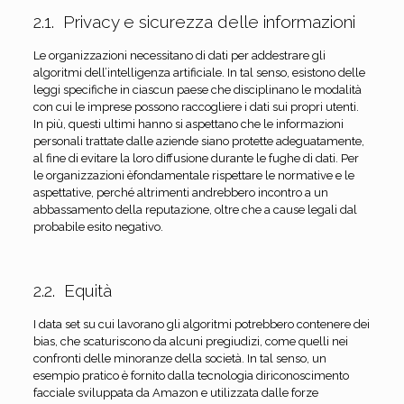
2.1. Privacy e sicurezza delle informazioni
Le organizzazioni necessitano di dati per addestrare gli
algoritmi dell’intelligenza artificiale. In tal senso, esistono delle
leggi specifiche in ciascun paese che disciplinano le modalità
con cui le imprese possono raccogliere i dati sui propri utenti.
In più, questi ultimi hanno si aspettano che le informazioni
personali trattate dalle aziende siano protette adeguatamente,
al fine di evitare la loro diffusione durante le fughe di dati. Per
le organizzazioni èfondamentale rispettare le normative e le
aspettative, perché altrimenti andrebbero incontro a un
abbassamento della reputazione, oltre che a cause legali dal
probabile esito negativo.
2.2. Equità
I data set su cui lavorano gli algoritmi potrebbero contenere dei
bias, che scaturiscono da alcuni pregiudizi, come quelli nei
confronti delle minoranze della società. In tal senso, un
esempio pratico è fornito dalla tecnologia diriconoscimento
facciale sviluppata da Amazon e utilizzata dalle forze