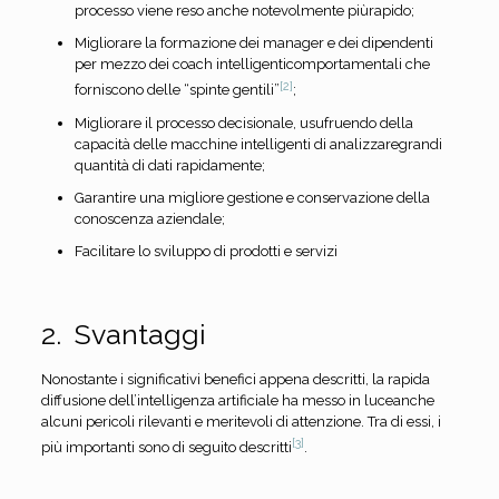
processo viene reso anche notevolmente piùrapido;
Migliorare la formazione dei manager e dei dipendenti
per mezzo dei coach intelligenticomportamentali che
[2]
forniscono delle “spinte gentili”
;
Migliorare il processo decisionale, usufruendo della
capacità delle macchine intelligenti di analizzaregrandi
quantità di dati rapidamente;
Garantire una migliore gestione e conservazione della
conoscenza aziendale;
Facilitare lo sviluppo di prodotti e servizi
2. Svantaggi
Nonostante i significativi benefici appena descritti, la rapida
diffusione dell’intelligenza artificiale ha messo in luceanche
alcuni pericoli rilevanti e meritevoli di attenzione. Tra di essi, i
[3]
più importanti sono di seguito descritti
.