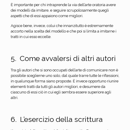
È importante per chi intraprende la via dell’arte oratoria avere
dei modelli da imitare, e seguire scrupolosamente quegli
aspetti che di essi appaiono come migliori.
Agisce bene, invece, colui che innanzitutto è estremamente
accorto nella scelta del modello e che poi si limita a imitarne i
tratti in cui esso eccelle.
5. Come avvalersi di altri autori
Tra gli autori che si sono occupati dell’arte di comunicare non è
possibile sceglierne uno solo, dal quale trarre tutte le riflessioni,
in qualunque forma siano proposte. È invece opportuno riunire
elementi tratti da tutti gli autori migliori, e desumere da
ciascuno di essi ciò in cui egli sembra essere superiore agli
altri.
6. L’esercizio della scrittura