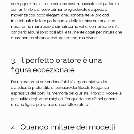
correggere, ma ci sono persone così impacciate nel parlare o
con un timbro di voce talmente sgradevole e aspetto o
movenze così poco eleganti che, nonostante le loro doti
intellettuali e la loro padronanza della tecnica oratoria, non
riusciranno mai a essere stimati come validi comunicatori. Al
contrario alcuni sono così abili e talmente dotati per natura che
quasi non sembrano creature umane, ma divine.
3. Il perfetto oratore è una
figura eccezionale
Da un oratore si pretendono l’abilità argomentativa dei
dialettici, la profondità di pensiero dei filosofi, l’eleganza
espressiva dei poeti, la memoria del giurista, il tono di voce e la
gestualità degli attori migliori. Per questo non c’è nel genere
umano figura più rara di un perfetto oratore.
4. Quando imitare dei modelli