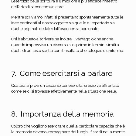
L’esercizio della scrittura è il migliore e più efficace maestro
dell’arte di saper comunicare.
Mentre scriviamo infatti si presentano spontaneamente tutte le
idee pertinenti al nostro oggetto sia quelle di repertorio sia
quelle originali dettate dall’esperienza personale.
Chi è abituato a scrivere ha inoltre il vantaggio che anche
quando improvvisa un discorso si esprime in termini simili a
quelli di un testo scritto con il risultato che l’eloquio e uniforme.
7. Come esercitarsi a parlare
Qualora si provi un discorso per esercitarsi esso va affrontato
come se ci si trovasse effettivamente nella situazione reale.
8. Importanza della memoria
Coloro che vogliono esercitare quella particolare capacità che è
la memoria devono immaginare dei luoghi, fissarli nella mente