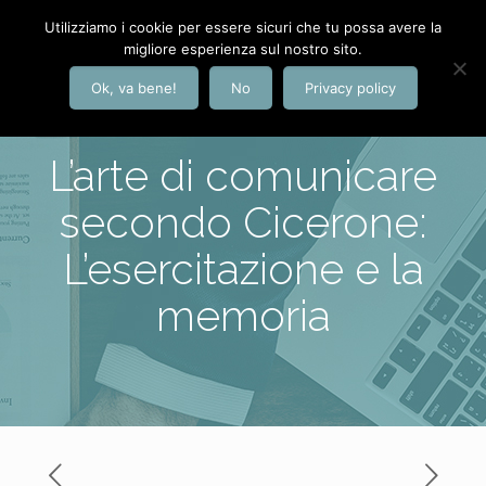
Utilizziamo i cookie per essere sicuri che tu possa avere la
migliore esperienza sul nostro sito.
Ok, va bene!
No
Privacy policy
L’arte di comunicare
secondo Cicerone:
L’esercitazione e la
memoria