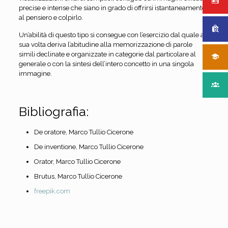
precise e intense che siano in grado di offrirsi istantaneamente
al pensiero e colpirlo.
Un’abilità di questo tipo si consegue con l’esercizio dal quale a
sua volta deriva l’abitudine alla memorizzazione di parole
simili declinate e organizzate in categorie dal particolare al
generale o con la sintesi dell’intero concetto in una singola
immagine.
Bibliografia:
De oratore, Marco Tullio Cicerone
De inventione, Marco Tullio Cicerone
Orator, Marco Tullio Cicerone
Brutus, Marco Tullio Cicerone
freepik.com