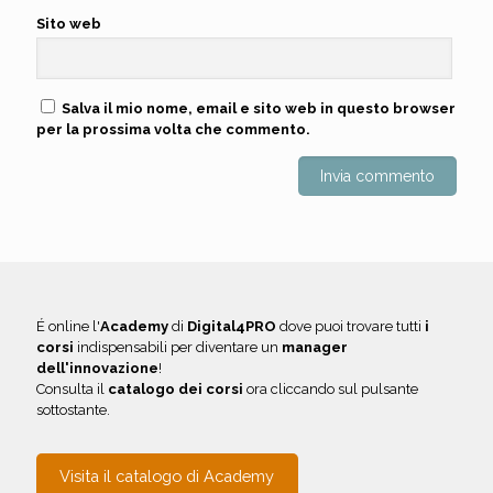
Sito web
Salva il mio nome, email e sito web in questo browser
per la prossima volta che commento.
É online l'
Academy
di
Digital4PRO
dove puoi trovare tutti
i
corsi
indispensabili per diventare un
manager
dell'innovazione
!
Consulta il
catalogo dei corsi
ora cliccando sul pulsante
sottostante.
Visita il catalogo di Academy