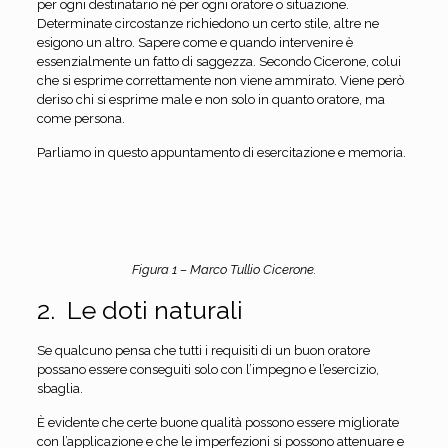
per ogni destinatario né per ogni oratore o situazione.
Determinate circostanze richiedono un certo stile, altre ne
esigono un altro. Sapere come e quando intervenire è
essenzialmente un fatto di saggezza. Secondo Cicerone, colui
che si esprime correttamente non viene ammirato. Viene però
deriso chi si esprime male e non solo in quanto oratore, ma
come persona.
Parliamo in questo appuntamento di esercitazione e memoria.
Figura 1 – Marco Tullio Cicerone.
2. Le doti naturali
Se qualcuno pensa che tutti i requisiti di un buon oratore
possano essere conseguiti solo con l’impegno e l’esercizio,
sbaglia.
È evidente che certe buone qualità possono essere migliorate
con l’applicazione e che le imperfezioni si possono attenuare e