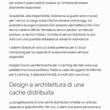
per avere il potenziale di scalare su richiesta ed essere
altamente disponibile.
Scalabilità, alta disponibilità, tolleranza ai guasti sono cruciali
per i servizi su larga scala che funzionano online oggi. Le
aziende e le organizzazioni non possono permettersi che i loro
servizi vadano offline. Pensate ai servizi sanitari, ai mercati
azionari, ai servizi militari. Si tratta di servizi distribuiti su più
nodi con una quantità abbastanza solida di ridondanza.
I sistemi distribuiti sono la scelta preferita per il cloud
computing per la capacità di scalare ed essere sempre
disponibili.
Google Cloud usa Memcache per il caching dei dati sulla sua
piattaforma cloud pubblica. Redis è usato dai giganti di Internet
per il caching, il datastore NoSQL e molti altri casi d’uso.
Design e architettura di una
cache distribuita
La progettazione di una cache distribuita richiede un articolo
separato e approfondito. Per ora, vi darò una breve panoramica