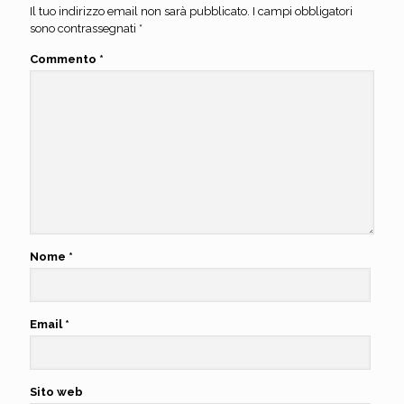
Il tuo indirizzo email non sarà pubblicato.
I campi obbligatori
sono contrassegnati
*
Commento
*
Nome
*
Email
*
Sito web