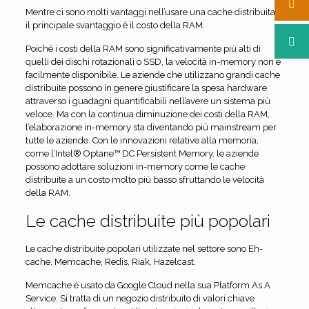
Mentre ci sono molti vantaggi nell’usare una cache distribuita,
il principale svantaggio è il costo della RAM.
Poiché i costi della RAM sono significativamente più alti di
quelli dei dischi rotazionali o SSD, la velocità in-memory non è
facilmente disponibile. Le aziende che utilizzano grandi cache
distribuite possono in genere giustificare la spesa hardware
attraverso i guadagni quantificabili nell’avere un sistema più
veloce. Ma con la continua diminuzione dei costi della RAM,
l’elaborazione in-memory sta diventando più mainstream per
tutte le aziende. Con le innovazioni relative alla memoria,
come l’Intel® Optane™ DC Persistent Memory, le aziende
possono adottare soluzioni in-memory come le cache
distribuite a un costo molto più basso sfruttando le velocità
della RAM.
Le cache distribuite più popolari
Le cache distribuite popolari utilizzate nel settore sono Eh-
cache, Memcache, Redis, Riak, Hazelcast.
Memcache è usato da Google Cloud nella sua Platform As A
Service. Si tratta di un negozio distribuito di valori chiave