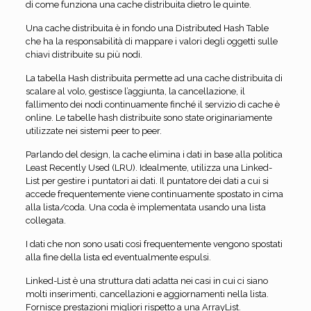
di come funziona una cache distribuita dietro le quinte.
Una cache distribuita è in fondo una Distributed Hash Table
che ha la responsabilità di mappare i valori degli oggetti sulle
chiavi distribuite su più nodi.
La tabella Hash distribuita permette ad una cache distribuita di
scalare al volo, gestisce l’aggiunta, la cancellazione, il
fallimento dei nodi continuamente finché il servizio di cache è
online. Le tabelle hash distribuite sono state originariamente
utilizzate nei sistemi peer to peer.
Parlando del design, la cache elimina i dati in base alla politica
Least Recently Used (LRU). Idealmente, utilizza una Linked-
List per gestire i puntatori ai dati. Il puntatore dei dati a cui si
accede frequentemente viene continuamente spostato in cima
alla lista/coda. Una coda è implementata usando una lista
collegata.
I dati che non sono usati così frequentemente vengono spostati
alla fine della lista ed eventualmente espulsi.
Linked-List è una struttura dati adatta nei casi in cui ci siano
molti inserimenti, cancellazioni e aggiornamenti nella lista.
Fornisce prestazioni migliori rispetto a una ArrayList.