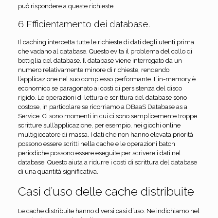
può rispondere a queste richieste.
6 Efficientamento dei database.
Il caching intercetta tutte le richieste di dati degli utenti prima
che vadano al database. Questo evita il problema del collo di
bottiglia del database. Il database viene interrogato da un
numero relativamente minore di richieste, rendendo
l’applicazione nel suo complesso performante. L’in-memory è
economico se paragonato ai costi di persistenza del disco
rigido. Le operazioni di lettura e scrittura del database sono
costose, in particolare se ricorriamo a DBaaS Database as a
Service. Ci sono momenti in cui ci sono semplicemente troppe
scritture sull’applicazione, per esempio, nei giochi online
multigiocatore di massa. I dati che non hanno elevata priorità
possono essere scritti nella cache e le operazioni batch
periodiche possono essere eseguite per scrivere i dati nel
database. Questo aiuta a ridurre i costi di scrittura del database
di una quantità significativa.
Casi d’uso delle cache distribuite
Le cache distribuite hanno diversi casi d’uso. Ne indichiamo nel