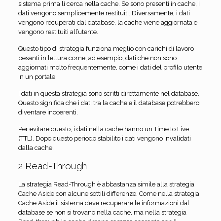
sistema prima li cerca nella cache. Se sono presenti in cache, i
dati vengono semplicemente restituiti. Diversamente, i dati
vengono recuperati dal database, la cache viene aggiornata e
vengono restituiti all’utente.
Questo tipo di strategia funziona meglio con carichi di lavoro
pesanti in lettura come, ad esempio, dati che non sono
aggiornati molto frequentemente, come i dati del profilo utente
in un portale.
I dati in questa strategia sono scritti direttamente nel database.
Questo significa che i dati tra la cache e il database potrebbero
diventare incoerenti.
Per evitare questo, i dati nella cache hanno un Time to Live
(TTL). Dopo questo periodo stabilito i dati vengono invalidati
dalla cache.
2 Read-Through
La strategia Read-Through è abbastanza simile alla strategia
Cache Aside con alcune sottili differenze. Come nella strategia
Cache Aside il sistema deve recuperare le informazioni dal
database se non si trovano nella cache, ma nella strategia