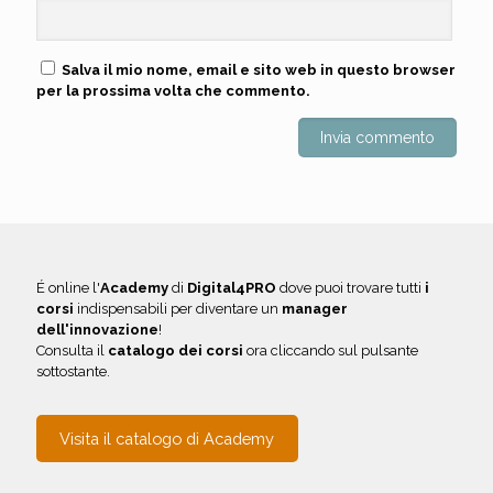
Salva il mio nome, email e sito web in questo browser
per la prossima volta che commento.
É online l'
Academy
di
Digital4PRO
dove puoi trovare tutti
i
corsi
indispensabili per diventare un
manager
dell'innovazione
!
Consulta il
catalogo dei corsi
ora cliccando sul pulsante
sottostante.
Visita il catalogo di Academy