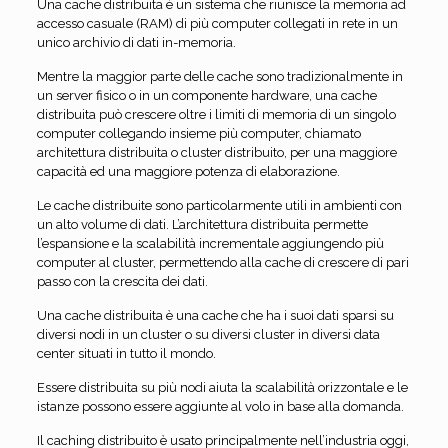
Una cache distribuita è un sistema che riunisce la memoria ad
accesso casuale (RAM) di più computer collegati in rete in un
unico archivio di dati in-memoria.
Mentre la maggior parte delle cache sono tradizionalmente in
un server fisico o in un componente hardware, una cache
distribuita può crescere oltre i limiti di memoria di un singolo
computer collegando insieme più computer, chiamato
architettura distribuita o cluster distribuito, per una maggiore
capacità ed una maggiore potenza di elaborazione.
Le cache distribuite sono particolarmente utili in ambienti con
un alto volume di dati. L’architettura distribuita permette
l’espansione e la scalabilità incrementale aggiungendo più
computer al cluster, permettendo alla cache di crescere di pari
passo con la crescita dei dati.
Una cache distribuita è una cache che ha i suoi dati sparsi su
diversi nodi in un cluster o su diversi cluster in diversi data
center situati in tutto il mondo.
Essere distribuita su più nodi aiuta la scalabilità orizzontale e le
istanze possono essere aggiunte al volo in base alla domanda.
Il caching distribuito è usato principalmente nell’industria oggi,