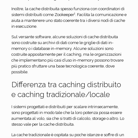
Inoltre, la cache distribuita spesso funziona con coordinatori di
sistemi distribuiti come Zookeeper
¹
. Facilita la comunicazione e
aiuta a mantenere uno stato coerente tra i diversi nodi di cache
in esecuzione.
Sul versante software, alcune soluzioni di cache distribuita
sono costruite su archivi di dati come le griglie di dati in-
memory o i database in-memory. Alcune soluzioni sono
costruite appositamente per il caching, ma le organizzazioni
che implementano più casi d’uso in-memory possono trovare
più pratico sfruttare una base tecnologica coerente, dove
possibile.
Differenza tra caching distribuito
e caching tradizionale/locale
I sistemi progettati e distribuiti per scalare intrinsecamente,
sono progettati in modo tale che la loro potenza possa essere
aumentata al volo, sia che si tratti di calcolo, storage o altro. Lo
stesso vale per la cache distribuita.
La cache tradizionale è ospitata su poche istanze e soffre di un