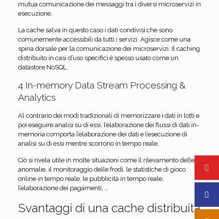
mutua comunicazione dei messaggi tra i diversi microservizi in
esecuzione.
La cache salva in questo caso i dati condivisi che sono
comunemente accessibili da tutti i servizi. Agisce come una
spina dorsale per la comunicazione dei microservizi. Il caching
distribuito in casi d’uso specifici è spesso usato come un
datastore NoSQL.
4 In-memory Data Stream Processing &
Analytics
Al contrario dei modi tradizionali di memorizzare i dati in lotti e
poi eseguire analisi su di essi, l’elaborazione dei flussi di dati in-
memoria comporta l’elaborazione dei dati e l’esecuzione di
analisi su di essi mentre scorrono in tempo reale.
Ciò si rivela utile in molte situazioni come il rilevamento delle
anomalie, il monitoraggio delle frodi, le statistiche di gioco
online in tempo reale, le pubblicità in tempo reale,
l’elaborazione dei pagamenti, …
Svantaggi di una cache distribuita