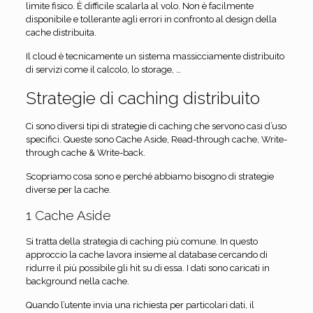
limite fisico. È difficile scalarla al volo. Non è facilmente
disponibile e tollerante agli errori in confronto al design della
cache distribuita.
Il cloud è tecnicamente un sistema massicciamente distribuito
di servizi come il calcolo, lo storage, …
Strategie di caching distribuito
Ci sono diversi tipi di strategie di caching che servono casi d’uso
specifici.
Queste sono Cache Aside, Read-through cache, Write-
through cache & Write-back.
Scopriamo cosa sono e perché abbiamo bisogno di strategie
diverse per la cache.
1 Cache Aside
Si tratta della strategia di caching più comune. In questo
approccio la cache lavora insieme al database cercando di
ridurre il più possibile gli hit su di essa. I dati sono caricati in
background nella cache.
Quando l’utente invia una richiesta per particolari dati, il