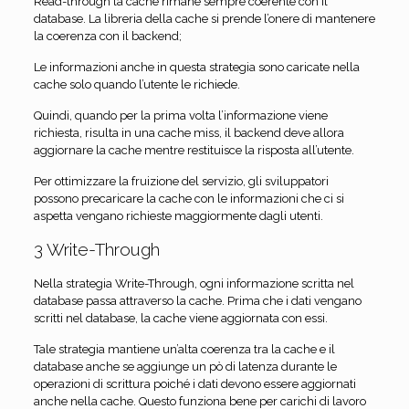
Read-through la cache rimane sempre coerente con il
database. La libreria della cache si prende l’onere di mantenere
la coerenza con il backend;
Le informazioni anche in questa strategia sono caricate nella
cache solo quando l’utente le richiede.
Quindi, quando per la prima volta l’informazione viene
richiesta, risulta in una cache miss, il backend deve allora
aggiornare la cache mentre restituisce la risposta all’utente.
Per ottimizzare la fruizione del servizio, gli sviluppatori
possono precaricare la cache con le informazioni che ci si
aspetta vengano richieste maggiormente dagli utenti.
3 Write-Through
Nella strategia Write-Through, ogni informazione scritta nel
database passa attraverso la cache. Prima che i dati vengano
scritti nel database, la cache viene aggiornata con essi.
Tale strategia mantiene un’alta coerenza tra la cache e il
database anche se aggiunge un pò di latenza durante le
operazioni di scrittura poiché i dati devono essere aggiornati
anche nella cache. Questo funziona bene per carichi di lavoro