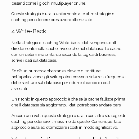
pesanti come i giochi multiplayer online.
Questa strategia è usata unitamente alle altre strategie di
caching per ottenere prestazioni ottimizzate.
4 Write-Back
Nella strategia di caching Write-back i dati vengono scritti
direttamente nella cache invece che nel database. La cache,
con un determinato ritardo secondo la logica di business,
scrive i dati sul database.
Se c’è un numero abbastanza elevato di scritture
nell’applicazione, gli sviluppatori possono ridurre la frequenza
delle scritture sul database per ridurre il carico e i costi
associati.
Un rischio in questo approccio è che se la cache fallisce prima
che il database sia aggiornato, i dati potrebbero andare persi.
Ancora una volta questa strategia è usata con altre strategie di
caching per ottenere il massimo da queste. Comunque, tale
approccio aiuta ad ottimizzare i costi in modo significativo.