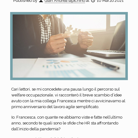
Published by
Gian Andrea Iapichino
at
10 Marzo 2021
Cari lettori, se mi concedete una pausa lungo il percorso sul
welfare occupazionale, vi racconterò il breve scambio d’idee
avuto con la mia collega Francesca mentre ci avvicinavamo al
primo anniversario del lavoro agile semplificato.
Io: Francesca, con quante ne abbiamo viste e fatte nell’ultimo
anno, secondo te quali sono le sfide che HR sta affrontando
dall’inizio della pandemia?