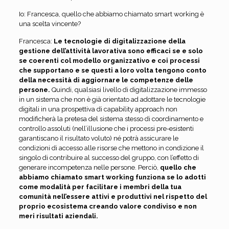
Io: Francesca, quello che abbiamo chiamato smart working è
una scelta vincente?
Francesca:
Le tecnologie di digitalizzazione della
gestione dell’attività lavorativa sono efficaci se e solo
se coerenti col modello organizzativo e coi processi
che supportano e se questi a loro volta tengono conto
della necessità di aggiornare le competenze delle
persone.
Quindi, qualsiasi livello di digitalizzazione immesso
in un sistema che non è già orientato ad adottare le tecnologie
digitali in una prospettiva di capability approach non
modificherà la pretesa del sistema stesso di coordinamento e
controllo assoluti (nell’illusione che i processi pre-esistenti
garantiscano il risultato voluto) né potrà assicurare le
condizioni di accesso alle risorse che mettono in condizione il
singolo di contribuire al successo del gruppo, con l’effetto di
generare incompetenza nelle persone. Perciò,
quello che
abbiamo chiamato smart working funziona se lo adotti
come modalità per facilitare i membri della tua
comunità nell’essere attivi e produttivi nel rispetto del
proprio ecosistema creando valore condiviso e non
meri risultati aziendali.