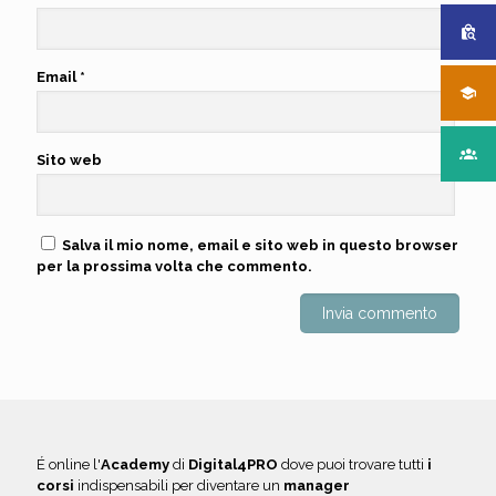
Email
*
Sito web
Salva il mio nome, email e sito web in questo browser
per la prossima volta che commento.
É online l'
Academy
di
Digital4PRO
dove puoi trovare tutti
i
corsi
indispensabili per diventare un
manager