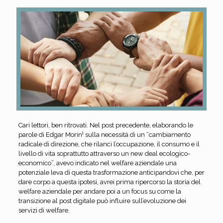
Cari lettori, ben ritrovati. Nel post precedente, elaborando le
parole di Edgar Morin¹ sulla necessità di un “cambiamento
radicale di direzione, che rilanci l’occupazione, il consumo e il
livello di vita soprattutto attraverso un new deal ecologico-
economico”, avevo indicato nel welfare aziendale una
potenziale leva di questa trasformazione anticipandovi che, per
dare corpo a questa ipotesi, avrei prima ripercorso la storia del
welfare aziendale per andare poi a un focus su come la
transizione al post digitale può influire sull’evoluzione dei
servizi di welfare.