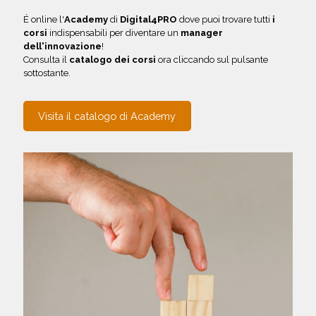
É online l'
Academy
di
Digital4PRO
dove puoi trovare tutti
i
corsi
indispensabili per diventare un
manager
dell'innovazione
!
Consulta il
catalogo dei corsi
ora cliccando sul pulsante
sottostante.
Visita il catalogo di Academy