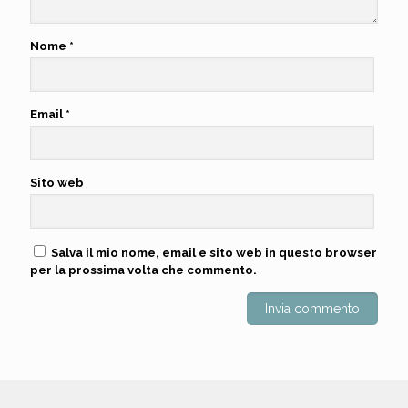
Nome
*
Email
*
Sito web
Salva il mio nome, email e sito web in questo browser
per la prossima volta che commento.