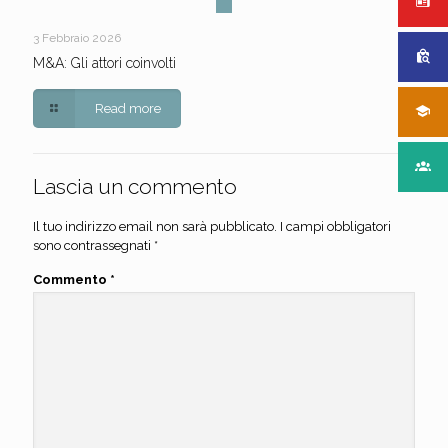
3 Febbraio 2026
M&A: Gli attori coinvolti
Read more
Lascia un commento
Il tuo indirizzo email non sarà pubblicato.
I campi obbligatori
sono contrassegnati
*
Commento
*