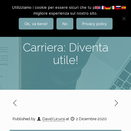
Utilizziamo i cookie per essere sicuri che tu possa avere la
migliore esperienza sul nostro sito.
Ok, va bene!
No
Privacy policy
Carriera: Diventa
utile!
Published by
David Licursi
at
2 Dicembre 2020