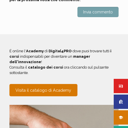
É online l'
Academy
di
Digital4PRO
dove puoi trovare tutti
i
corsi
indispensabili per diventare un
manager
dell'innovazione
!
Consulta il
catalogo dei corsi
ora cliccando sul pulsante
sottostante.
Visita il catalogo di Academy