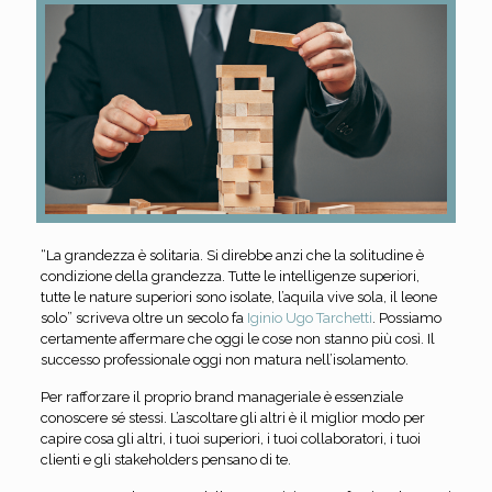
“La grandezza è solitaria. Si direbbe anzi che la solitudine è
condizione della grandezza. Tutte le intelligenze superiori,
tutte le nature superiori sono isolate, l’aquila vive sola, il leone
solo” scriveva oltre un secolo fa
Iginio Ugo Tarchetti
. Possiamo
certamente affermare che oggi le cose non stanno più così. Il
successo professionale oggi non matura nell’isolamento.
Per rafforzare il proprio brand manageriale è essenziale
conoscere sé stessi. L’ascoltare gli altri è il miglior modo per
capire cosa gli altri, i tuoi superiori, i tuoi collaboratori, i tuoi
clienti e gli stakeholders pensano di te.