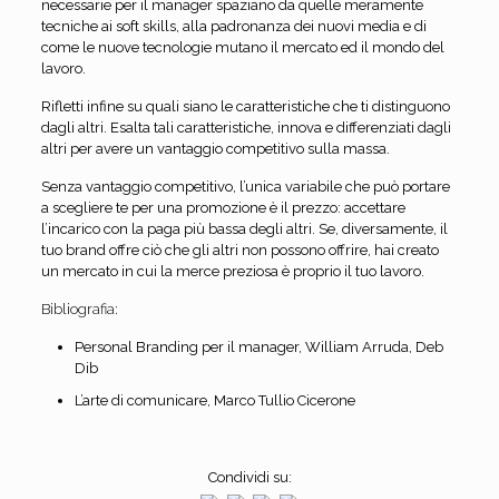
necessarie per il manager spaziano da quelle meramente
tecniche ai soft skills, alla padronanza dei nuovi media e di
come le nuove tecnologie mutano il mercato ed il mondo del
lavoro.
Rifletti infine su quali siano le caratteristiche che ti distinguono
dagli altri. Esalta tali caratteristiche, innova e differenziati dagli
altri per avere un vantaggio competitivo sulla massa.
Senza vantaggio competitivo, l’unica variabile che può portare
a scegliere te per una promozione è il prezzo: accettare
l’incarico con la paga più bassa degli altri. Se, diversamente, il
tuo brand offre ciò che gli altri non possono offrire, hai creato
un mercato in cui la merce preziosa è proprio il tuo lavoro.
Bibliografia:
Personal Branding per il manager, William Arruda, Deb
Dib
L’arte di comunicare, Marco Tullio Cicerone
Condividi su: