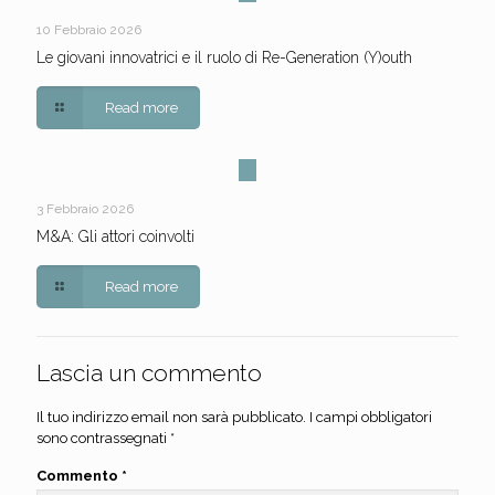
10 Febbraio 2026
Le giovani innovatrici e il ruolo di Re-Generation (Y)outh
Read more
3 Febbraio 2026
M&A: Gli attori coinvolti
Read more
Lascia un commento
Il tuo indirizzo email non sarà pubblicato.
I campi obbligatori
sono contrassegnati
*
Commento
*