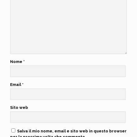
Nome
*
Email
*
Sito web
Salva il mio nome, email e sito web in questo browser
per la prossima volta che commento.