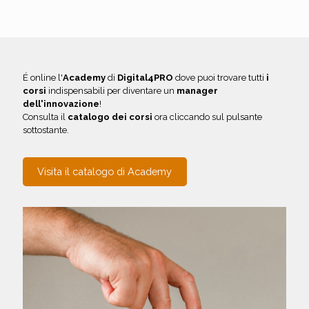
É online l'
Academy
di
Digital4PRO
dove puoi trovare tutti
i
corsi
indispensabili per diventare un
manager
dell'innovazione
!
Consulta il
catalogo dei corsi
ora cliccando sul pulsante
sottostante.
Visita il catalogo di Academy