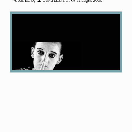
Published by
David Licursi
at
21 Luglio 2020