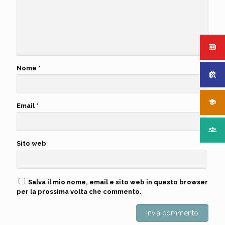
Nome
*
Email
*
Sito web
Salva il mio nome, email e sito web in questo browser
per la prossima volta che commento.