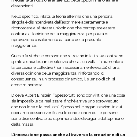
mediante la riduzione al silenzio delle opzioni minoritarie e
dissenzienti.
Nello specifico, infatti, la teoria afferma che una persona
singola è disincentivata dall’esprimere apertamente e
riconoscere a sé stessa un’opinione che percepisce essere
contraria all’opinione della maggioranza, per paura di
riprovazione e isolamento da parte della presunta
maggioranza.
Questo fa sì che le persone che si trovino in tali situazioni siano
spinte a chiudersi in un silenzio che, a sua volta, fa aumentare
la percezione collettiva (non necessariamente esatta) di una
diversa opinione della maggioranza, rinforzando, di
conseguenza, in un processo dinamico, il silenzio di chi si
crede minoranza.
Diceva Albert Einstein: “Spesso tutti sono convinti che una cosa
sia impossibile da realizzare, finché arriva uno sprovveduto
che non lo sa e la realizza”. Spesso nelle organizzazioni in cui
operiamo possono verificarsi le condizioni in cui le persone
siano disincentivate ad esprimere idee divergenti dall’opinione
della massa.
L’innovazione passa anche attraverso la creazione di un