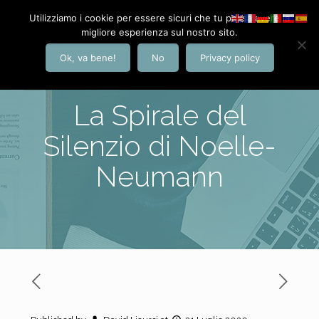
Utilizziamo i cookie per essere sicuri che tu possa avere la
migliore esperienza sul nostro sito.
Ok, va bene!
No
Privacy policy
La Spirale del
Silenzio di Noelle-
Neumann