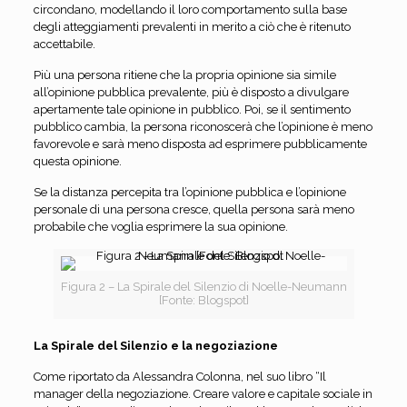
circondano, modellando il loro comportamento sulla base
degli atteggiamenti prevalenti in merito a ciò che è ritenuto
accettabile.
Più una persona ritiene che la propria opinione sia simile
all’opinione pubblica prevalente, più è disposto a divulgare
apertamente tale opinione in pubblico. Poi, se il sentimento
pubblico cambia, la persona riconoscerà che l’opinione è meno
favorevole e sarà meno disposta ad esprimere pubblicamente
questa opinione.
Se la distanza percepita tra l’opinione pubblica e l’opinione
personale di una persona cresce, quella persona sarà meno
probabile che voglia esprimere la sua opinione.
Figura 2 – La Spirale del Silenzio di Noelle-Neumann
[Fonte: Blogspot]
La Spirale del Silenzio e la negoziazione
Come riportato da Alessandra Colonna, nel suo libro “Il
manager della negoziazione. Creare valore e capitale sociale in