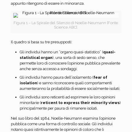
appunto ritengono di essere in minoranza.
Figura 1 – La Spirale del Silenzio di Noelle-Neumann [Fonte:
Science ABC].
Il quadro si basa su tre presupposti:
Gli individui hanno un “organo quasi-statistico” (
quasi-
statistical organ
), una sorta di sesto senso, che
permette loro di conoscere l’opinione pubblica prevalente
anche senza accesso a sondaggi;
Gli individui hanno paura dell’isolamento (
fear of
isolation
) e sanno riconoscere quali comportamenti
aumenteranno la probabilità di essere socialmente isolati;
Gli individui sono reticenti ad esprimere le loro opinioni
minoritarie (
reticent to express their minority views
)
principalmente per paura di rimanere isolati.
Nel suo libro del 1984, Noelle-Neumann esamina l’opinione
pubblica come una forma di controllo sociale. Gli individui
notano quasi istintivamente le opinioni di coloro che li