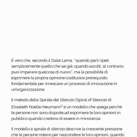
È vero che, secondo il Dalai Lama, “quando parli ripeti
semplicemente quello che sai già; quando ascolti, al contrario,
puoi imparare qualcosa di nuovo”, ma la possibilità di
esprimere la propria opinione costituisce prerequisito
fondamentale per innescare un processo di innovazione in
un’organizzazione.
Il metodo della Spirale del Silenzio (Spiral of Silence) di
1
Elisabeth Noelle-Neumann
è un modello che spiega perché
le persone non sono disposte ad esprimere le loro opinioni in
pubblico quando credono di essere in minoranza.
Il modello a spirale di silenzio descrive la crescente pressione
che le persone notano per nascondere le loro opinioni, quando