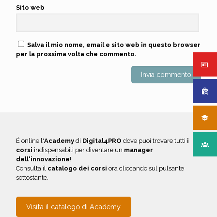
Sito web
Salva il mio nome, email e sito web in questo browser
per la prossima volta che commento.
É online l'
Academy
di
Digital4PRO
dove puoi trovare tutti
i
corsi
indispensabili per diventare un
manager
dell'innovazione
!
Consulta il
catalogo dei corsi
ora cliccando sul pulsante
sottostante.
Visita il catalogo di Academy