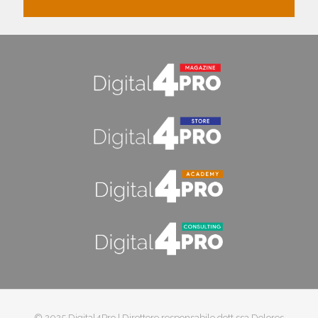
© 2025 Digital4Pro | Direttore responsabile dott.ssa Dolores