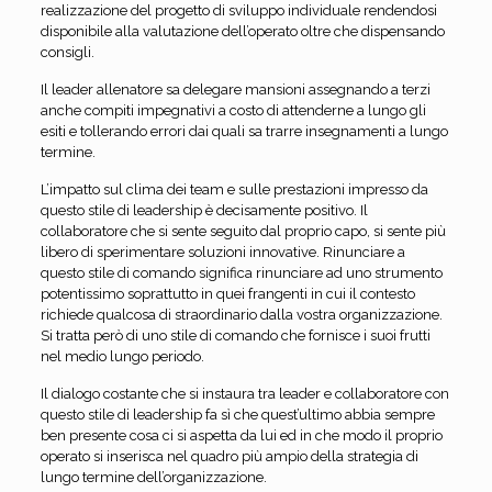
realizzazione del progetto di sviluppo individuale rendendosi
disponibile alla valutazione dell’operato oltre che dispensando
consigli.
Il leader allenatore sa delegare mansioni assegnando a terzi
anche compiti impegnativi a costo di attenderne a lungo gli
esiti e tollerando errori dai quali sa trarre insegnamenti a lungo
termine.
L’impatto sul clima dei team e sulle prestazioni impresso da
questo stile di leadership è decisamente positivo. Il
collaboratore che si sente seguito dal proprio capo, si sente più
libero di sperimentare soluzioni innovative. Rinunciare a
questo stile di comando significa rinunciare ad uno strumento
potentissimo soprattutto in quei frangenti in cui il contesto
richiede qualcosa di straordinario dalla vostra organizzazione.
Si tratta però di uno stile di comando che fornisce i suoi frutti
nel medio lungo periodo.
Il dialogo costante che si instaura tra leader e collaboratore con
questo stile di leadership fa sì che quest’ultimo abbia sempre
ben presente cosa ci si aspetta da lui ed in che modo il proprio
operato si inserisca nel quadro più ampio della strategia di
lungo termine dell’organizzazione.