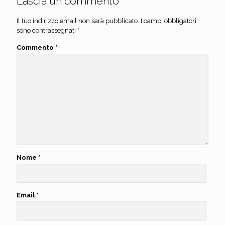
Lascia un commento
Il tuo indirizzo email non sarà pubblicato.
I campi obbligatori
sono contrassegnati
*
Commento
*
Nome
*
Email
*