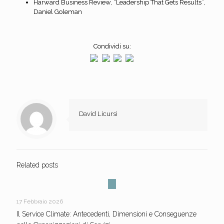
Harward Business Review, “Leadership That Gets Results”,
Daniel Goleman
Condividi su:
David Licursi
Related posts
17 Febbraio 2026
Il Service Climate: Antecedenti, Dimensioni e Conseguenze