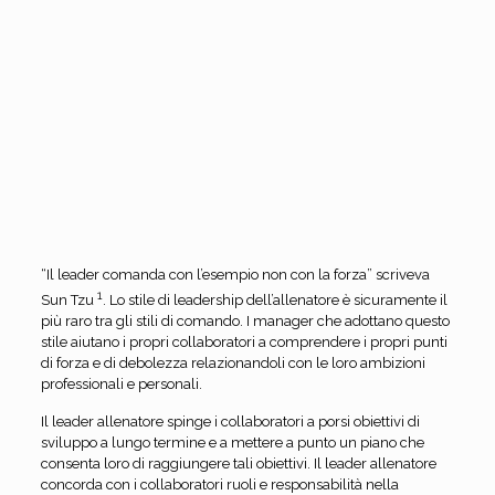
“Il leader comanda con l’esempio non con la forza” scriveva
1
Sun Tzu
. Lo stile di leadership dell’allenatore è sicuramente il
più raro tra gli stili di comando. I manager che adottano questo
stile aiutano i propri collaboratori a comprendere i propri punti
di forza e di debolezza relazionandoli con le loro ambizioni
professionali e personali.
Il leader allenatore spinge i collaboratori a porsi obiettivi di
sviluppo a lungo termine e a mettere a punto un piano che
consenta loro di raggiungere tali obiettivi. Il leader allenatore
concorda con i collaboratori ruoli e responsabilità nella