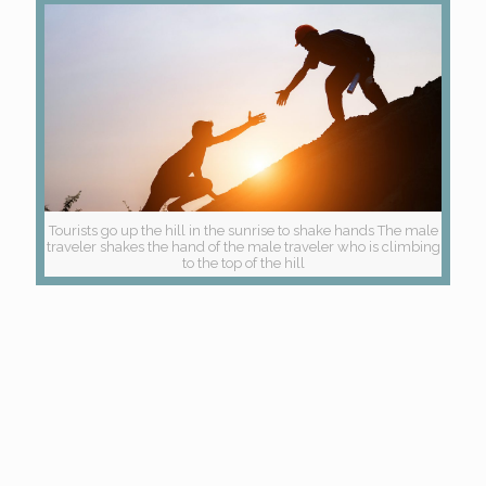
Tourists go up the hill in the sunrise to shake hands The male
traveler shakes the hand of the male traveler who is climbing
to the top of the hill