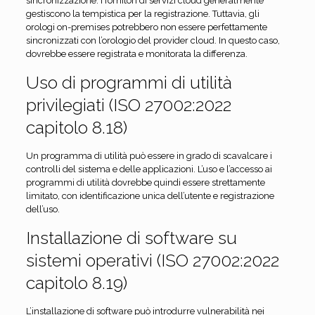
sincronizzazione. I fornitori di servizi cloud generalmente
gestiscono la tempistica per la registrazione. Tuttavia, gli
orologi on-premises potrebbero non essere perfettamente
sincronizzati con l’orologio del provider cloud. In questo caso,
dovrebbe essere registrata e monitorata la differenza.
Uso di programmi di utilità
privilegiati (ISO 27002:2022
capitolo 8.18)
Un programma di utilità può essere in grado di scavalcare i
controlli del sistema e delle applicazioni. L’uso e l’accesso ai
programmi di utilità dovrebbe quindi essere strettamente
limitato, con identificazione unica dell’utente e registrazione
dell’uso.
Installazione di software su
sistemi operativi (ISO 27002:2022
capitolo 8.19)
L’installazione di software può introdurre vulnerabilità nei