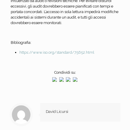
influenzati da audit o revisioni tecniche. Per evitare disturbi
eccessivi, gli audit dovrebbero essere pianificati con tempi e
portata concordati. L’accesso in sola lettura impedirà modifiche
accidentali ai sistemi durante un audit, e tutti gli accessi
dovrebbero essere monitorati.
Bibliografia:
https://www.iso.org/standard/75652.html
Condividi su:
David Licursi