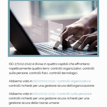
ISO 27002:2022 è divisa in quattro capitoli che affrontano
rispettivamente quattro temi: controlli organizzativi, controlli
sulle persone, controlli fisici, controlli tecnologici.
Abbiamo visto in
ISO27002:2022: I controlli organizzativi
i
controlli richiesti per una gestione sicura dell’organizzazione.
Abbiamo visto in
ISO27002:2022: I controlli sulle persone
i
controlli richiesti per una gestione sicura richiesti per una
gestione sicura delle risorse umane.