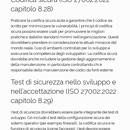
capitolo 8.28)
Praticare la codifica sicura aiuta a garantire che il codice sia
scritto per minimizzare le vulnerabilità. I principi di codifica
sicura possono essere usati per promuovere le migliori
pratiche e stabilire standard minimi nell’organizzazione. Questi
dovrebbero prendere in considerazione le attuali minacce del
mondo reale, l’uso di ambienti controllati per lo sviluppo e
assicurare la competenza degli sviluppatori. La codifica sicura
dovrebbe anche includere la gestione degli aggiornamenti e
della manutenzione, in particolare controllando chi è
responsabile della manutenzione dei codici da fonti esterne.
Test di sicurezza nello sviluppo e
nell’accettazione (ISO 27002:2022
capitolo 8.29)
I test di sicurezza dovrebbero essere parte integrante dei test di
sviluppo. Ciò include il test della configurazione sicura dei
sistemi operativi (per esempio firewall), la codifica sicura e le
funzioni di sicurezza (come l’accesso). I test devono essere