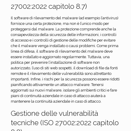
27002:2022 capitolo 8.7)
Il software di rilevamento del malware (ad esempio l’antivirus)
fornisce una certa protezione, ma non è l’unico modo per
proteggersi dal malware. La protezione comprende anche la
consapevolezza della sicurezza delle informazioni, i controlli
di accesso e i controlli di gestione delle modifiche per evitare
che il malware venga installato o causi problemi. Come prima
linea di difesa, il software di rilevamento del malware deve
essere installato e aggiornato regolarmente. Tuttavia, una
politica per prevenire l’installazione di software non
autorizzato, l’uso di siti web sospetti, il download di file da fonti
remote e il rilevamento delle vulnerabilità sono altrettanto
importanti. Infine, i rischi per la sicurezza possono essere ridotti
pianificando attivamente un attacco malware. Tenersi
aggiornati sui nuovi malware, isolare gli ambienti critici e fare
piani di continuità aziendale in caso di attacco aiuterà a
mantenere la continuità aziendale in caso di attacco.
Gestione delle vulnerabilità
tecniche (ISO 27002:2022 capitolo