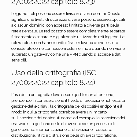
27002:2022 capitolo 8.23)
Le grandi reti possono essere divise in diversi domini. Questo
significa che livelli di sicurezza diversi possono essere applicati
a ciascun dominio, con accesso limitato a diverse parti della
rete aziendale. Le reti possono essere completamente separate
fisicamente o separate digitalmente utilizzando reti logiche. Le
reti wireless non hanno confini fisici e devono quindi essere
considerate come connessioni esterne fino a quando non viene
superato un gateway come una VPN quando si accede a dati
sensibili.
Uso della crittografia (ISO
27002:2022 capitolo 8.24)
L’uso della crittografia deve essere gestito con attenzione,
prendendo in considerazione il livello di protezione richiesto, la
gestione delle chiavi, la crittografia dei dispositivi endpoint e il
modo in cui la crittografia potrebbe avere un impatto
sull’ispezione dei contenuti come, ad esempio, la scansione dei
malware. La gestione delle chiavi richiede un processo di
generazione, memorizzazione, archiviazione, recupero,
distribuzione, ritiro e distruzione delle chiavi crittografiche.