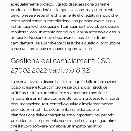
adeguatamente protetto. Il grado di separazione tra test e
produzione dipenderà dall’organizzazione, ma gli ambienti
devono essere separati e chiaramente etichettati, in modo che
test o azioni come la compilazione non possano avere luogo
nell’ambiente di produzione. I cambiamenti dovrebbero essere
monitorati, con un attento controllo su chi ha accesso a ciascun
ambiente. Nessuno dovrebbe avere la possibilità di fare
cambiamenti sia all’ambiente di test che a quello di produzione
senza una preventiva revisione e approvazione.
Gestione dei cambiamenti (ISO
27002:2022 capitolo 8.32)
La riservatezza, la disponibilità e l’integrità delle informazioni
possono essere tutte compromesse quando si introduce
un’infrastruttura o un software o si apportano modifiche
importanti a un’infrastruttura esistente. Un processo formale di
documentazione, test, controllo qualità e implementazione
può ridurre i rischi. La documentazione dei test e la
pianificazione delle emergenze sono importanti nel periodo
precedente all’implementazione, in particolare per garantire
che il nuovo software non abbia un impatto negativo