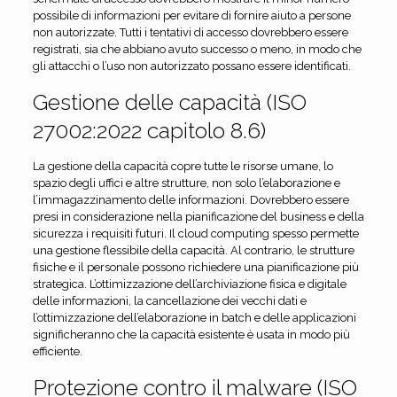
possibile di informazioni per evitare di fornire aiuto a persone
non autorizzate. Tutti i tentativi di accesso dovrebbero essere
registrati, sia che abbiano avuto successo o meno, in modo che
gli attacchi o l’uso non autorizzato possano essere identificati.
Gestione delle capacità (ISO
27002:2022 capitolo 8.6)
La gestione della capacità copre tutte le risorse umane, lo
spazio degli uffici e altre strutture, non solo l’elaborazione e
l’immagazzinamento delle informazioni. Dovrebbero essere
presi in considerazione nella pianificazione del business e della
sicurezza i requisiti futuri. Il cloud computing spesso permette
una gestione flessibile della capacità. Al contrario, le strutture
fisiche e il personale possono richiedere una pianificazione più
strategica. L’ottimizzazione dell’archiviazione fisica e digitale
delle informazioni, la cancellazione dei vecchi dati e
l’ottimizzazione dell’elaborazione in batch e delle applicazioni
significheranno che la capacità esistente è usata in modo più
efficiente.
Protezione contro il malware (ISO