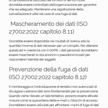
di cancellazione utilizzato dai fornitori di servizi cloud
dovrebbe essere controllato dall’organizzazione per garantire
che sia adeguato. Mantenere una registrazione della
cancellazione è utile nel caso di una fuga di dati.
Mascheramento dei dati (ISO
27002:2022 capitolo 8.11)
Dovrebbe essere disponibile nei risultati di ricerca solo la
quantità minima di dati necessari per un compito. Per ottenere
questo ed in coerenza con il GDPR, i dati personali dovrebbero
essere mascherati (o resi anonimi o pseudonimizzati) per
nascondere l’identità dei soggetti.
Prevenzione della fuga di dati
(ISO 27002:2022 capitolo 8.12)
Il monitoraggio e l’individuazione di tentativi non autorizzati di
divulgare o estrarre dati sono fondamentali per la prevenzione.
Quando viene rilevato un tale tentativo, possono essere attivate
misure come la quarantena delle e-mail o i blocchi di accesso.
Dovrebbero essere utilizzati per affrontare i rischi di fuga di dati