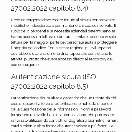
27002:2022 capitolo 8.4)
Il codice sorgente deve essere tenuto al sicuro per prevenire
modifiche indesiderate e per mantenere il codice riservato. Il
ruolo dei dipendenti e le necessità aziendali determinano se
hanno accesso in lettura e scrittura. Limitare l’accesso in sola
lettura per la maggior parte del personale aiuta a proteggere
l’integrità del codice. Per la stessa ragione, gli sviluppatori
dovrebbero usare strumenti di sviluppo che controllano le
attività, piuttosto che avere accesso diretto al repository del
codice sorgente.
Autenticazione sicura (ISO
27002:2022 capitolo 8.5)
L’autenticazione sicura aiuta a garantire che un utente sia chi
dice di essere. La forza di autenticazione richiesta dipende
dalla classificazione delle informazioni. Nomi e password
forniscono un livello base di autenticazione, che può essere
rafforzato utilizzando controlli crittografici o biometrici, smart
card o token, o altra forma di autenticazione a più fattori. Le
schermate di accesso dovrebbero mostrare il minor numero