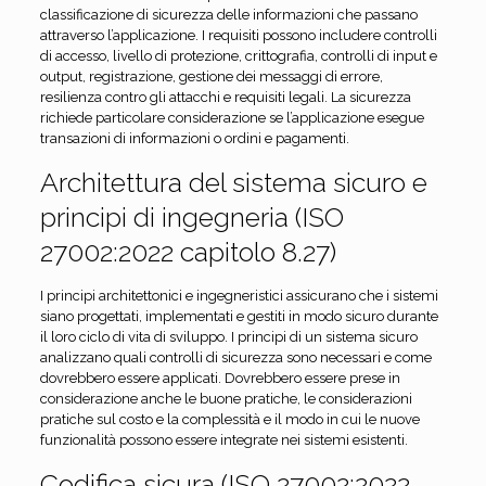
classificazione di sicurezza delle informazioni che passano
attraverso l’applicazione. I requisiti possono includere controlli
di accesso, livello di protezione, crittografia, controlli di input e
output, registrazione, gestione dei messaggi di errore,
resilienza contro gli attacchi e requisiti legali. La sicurezza
richiede particolare considerazione se l’applicazione esegue
transazioni di informazioni o ordini e pagamenti.
Architettura del sistema sicuro e
principi di ingegneria (ISO
27002:2022 capitolo 8.27)
I principi architettonici e ingegneristici assicurano che i sistemi
siano progettati, implementati e gestiti in modo sicuro durante
il loro ciclo di vita di sviluppo. I principi di un sistema sicuro
analizzano quali controlli di sicurezza sono necessari e come
dovrebbero essere applicati. Dovrebbero essere prese in
considerazione anche le buone pratiche, le considerazioni
pratiche sul costo e la complessità e il modo in cui le nuove
funzionalità possono essere integrate nei sistemi esistenti.
Codifica sicura (ISO 27002:2022