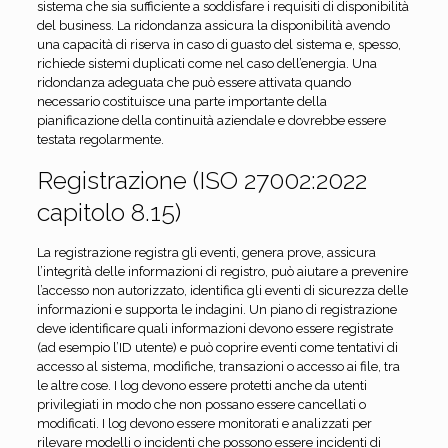
sistema che sia sufficiente a soddisfare i requisiti di disponibilità
del business. La ridondanza assicura la disponibilità avendo
una capacità di riserva in caso di guasto del sistema e, spesso,
richiede sistemi duplicati come nel caso dell’energia. Una
ridondanza adeguata che può essere attivata quando
necessario costituisce una parte importante della
pianificazione della continuità aziendale e dovrebbe essere
testata regolarmente.
Registrazione (ISO 27002:2022
capitolo 8.15)
La registrazione registra gli eventi, genera prove, assicura
l’integrità delle informazioni di registro, può aiutare a prevenire
l’accesso non autorizzato, identifica gli eventi di sicurezza delle
informazioni e supporta le indagini. Un piano di registrazione
deve identificare quali informazioni devono essere registrate
(ad esempio l’ID utente) e può coprire eventi come tentativi di
accesso al sistema, modifiche, transazioni o accesso ai file, tra
le altre cose. I log devono essere protetti anche da utenti
privilegiati in modo che non possano essere cancellati o
modificati. I log devono essere monitorati e analizzati per
rilevare modelli o incidenti che possono essere incidenti di