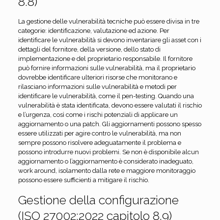
8.8)
La gestione delle vulnerabilità tecniche può essere divisa in tre
categorie: identificazione, valutazione ed azione. Per
identificare le vulnerabilità si devono inventariare gli asset con i
dettagli del fornitore, della versione, dello stato di
implementazione e del proprietario responsabile. Il fornitore
può fornire informazioni sulle vulnerabilità, ma il proprietario
dovrebbe identificare ulteriori risorse che monitorano e
rilasciano informazioni sulle vulnerabilità e metodi per
identificare le vulnerabilità, come il pen-testing. Quando una
vulnerabilità è stata identificata, devono essere valutati il rischio
e l’urgenza, così come i rischi potenziali di applicare un
aggiornamento o una patch. Gli aggiornamenti possono spesso
essere utilizzati per agire contro le vulnerabilità, ma non
sempre possono risolvere adeguatamente il problema e
possono introdurre nuovi problemi. Se non è disponibile alcun
aggiornamento o l’aggiornamento è considerato inadeguato,
work around, isolamento dalla rete e maggiore monitoraggio
possono essere sufficienti a mitigare il rischio.
Gestione della configurazione
(ISO 27002:2022 capitolo 8.9)