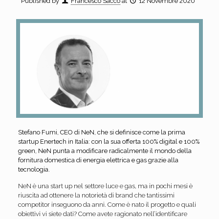
Published by
Francesco Sacco
at
12 Novembre 2020
Stefano Fumi, CEO di NeN, che si definisce come la prima
startup Enertech in Italia: con la sua offerta 100% digital e 100%
green, NeN punta a modificare radicalmente il mondo della
fornitura domestica di energia elettrica e gas grazie alla
tecnologia.
NeN è una start up nel settore luce e gas, ma in pochi mesi è
riuscita ad ottenere la notorietà di brand che tantissimi
competitor inseguono da anni. Come è nato il progetto e quali
obiettivi vi siete dati? Come avete ragionato nell’identificare