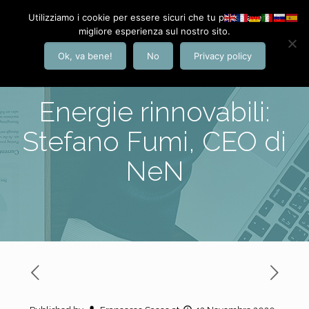
Utilizziamo i cookie per essere sicuri che tu possa avere la
migliore esperienza sul nostro sito.
Ok, va bene!
No
Privacy policy
Energie rinnovabili:
Stefano Fumi, CEO di
NeN