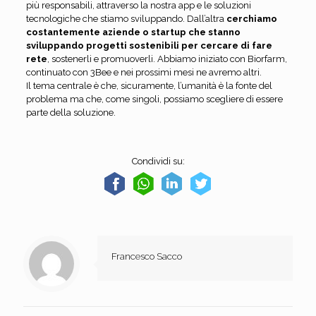
più responsabili, attraverso la nostra app e le soluzioni
tecnologiche che stiamo sviluppando. Dall’altra
cerchiamo
costantemente aziende o startup che stanno
sviluppando progetti sostenibili per cercare di fare
rete
, sostenerli e promuoverli. Abbiamo iniziato con Biorfarm,
continuato con 3Bee e nei prossimi mesi ne avremo altri.
Il tema centrale è che, sicuramente, l’umanità è la fonte del
problema ma che, come singoli, possiamo scegliere di essere
parte della soluzione.
Condividi su:
Francesco Sacco