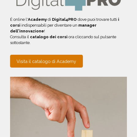
É online l'
Academy
di
Digital4PRO
dove puoi trovare tutti
i
corsi
indispensabili per diventare un
manager
dell'innovazione
!
Consulta il
catalogo dei corsi
ora cliccando sul pulsante
sottostante.
Visita il catalogo di Academy