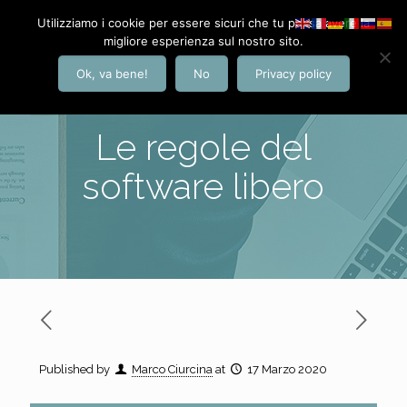
Utilizziamo i cookie per essere sicuri che tu possa avere la
migliore esperienza sul nostro sito.
Ok, va bene!
No
Privacy policy
Le regole del
software libero
Published by
Marco Ciurcina
at
17 Marzo 2020