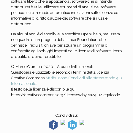
software libero che si applicano al software che si intende
distribuire) è utile utilizzare strumenti di analisi del software
per acquisire in modo automatico indicazioni sulle licenze ed
informative di diritto d’autore del software che si riusa e
distribuisce.
Da alcuni anni è disponibile la specifica OpenChain, realizzata
nel quadro di un progetto della Linux Foundation, che
definisce i requisiti chiave per attuare un programma di
conformità agli obblighi imposti dalle licenze di software libero
di qualità e, quindi, credibile.
© Marco Ciurcina, 2020 – Alcuni diritti riservati
Quest’opera è utilizzabile secondo i termini della licenza
Creative Commons
Attribuzione-Condividi allo stesso modo 4.0
Internazionale
.
Il testo della licenza è disponibile qui
https://creativecommons.org/licenses/by-sa/4.0/legalcode.
Condividi su: