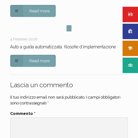
Read more
4 Febbraio 2026
Auto a guida automatizzata: filosofie d’implementazione
Read more
Lascia un commento
Il tuo indirizzo email non sarà pubblicato.
I campi obbligatori
sono contrassegnati
*
Commento
*