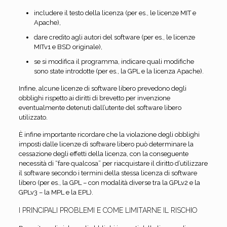
includere il testo della licenza (per es., le licenze MIT e
Apache),
dare credito agli autori del software (per es., le licenze
MITv1 e BSD originale),
se si modifica il programma, indicare quali modifiche
sono state introdotte (per es., la GPL e la licenza Apache).
Infine, alcune licenze di software libero prevedono degli
obblighi rispetto ai diritti di brevetto per invenzione
eventualmente detenuti dall’utente del software libero
utilizzato.
È infine importante ricordare che la violazione degli obblighi
imposti dalle licenze di software libero può determinare la
cessazione degli effetti della licenza, con la conseguente
necessità di “fare qualcosa” per riacquistare il diritto d’utilizzare
il software secondo i termini della stessa licenza di software
libero (per es., la GPL – con modalità diverse tra la GPLv2 e la
GPLv3 – la MPL e la EPL).
I PRINCIPALI PROBLEMI E COME LIMITARNE IL RISCHIO