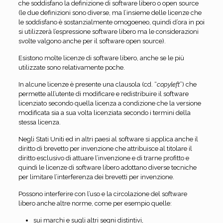
che soddisfano la definizione di software libero o open source
(le due definizioni sono diverse, ma l’insieme delle licenze che
le soddisfano è sostanzialmente omogoeneo, quindi d’ora in poi
si utilizzerà l’espressione software libero ma le considerazioni
svolte valgono anche per il software open source).
Esistono molte licenze di software libero, anche se le più
utilizzate sono relativamente poche.
In alcune licenze è presente una clausola (cd. “
copyleft
”) che
permette all’utente di modificare e redistribuire il software
licenziato secondo quella licenza a condizione che la versione
modificata sia a sua volta licenziata secondo i termini della
stessa licenza.
Negli Stati Uniti ed in altri paesi al software si applica anche il
diritto di brevetto per invenzione che attribuisce al titolare il
diritto esclusivo di attuare l’invenzione e di trarne profitto e
quindi le licenze di software libero adottano diverse tecniche
per limitare l’interferenza dei brevetti per invenzione.
Possono interferire con l’uso e la circolazione del software
libero anche altre norme, come per esempio quelle:
sui marchi e sugli altri segni distintivi,