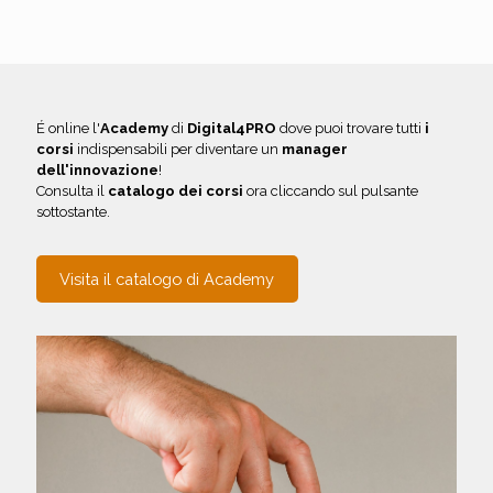
É online l'
Academy
di
Digital4PRO
dove puoi trovare tutti
i
corsi
indispensabili per diventare un
manager
dell'innovazione
!
Consulta il
catalogo dei corsi
ora cliccando sul pulsante
sottostante.
Visita il catalogo di Academy