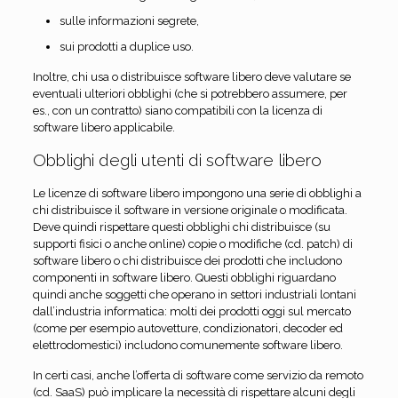
sulle informazioni segrete,
sui prodotti a duplice uso.
Inoltre, chi usa o distribuisce software libero deve valutare se
eventuali ulteriori obblighi (che si potrebbero assumere, per
es., con un contratto) siano compatibili con la licenza di
software libero applicabile.
Obblighi degli utenti di software libero
Le licenze di software libero impongono una serie di obblighi a
chi distribuisce il software in versione originale o modificata.
Deve quindi rispettare questi obblighi chi distribuisce (su
supporti fisici o anche online) copie o modifiche (cd. patch) di
software libero o chi distribuisce dei prodotti che includono
componenti in software libero. Questi obblighi riguardano
quindi anche soggetti che operano in settori industriali lontani
dall’industria informatica: molti dei prodotti oggi sul mercato
(come per esempio autovetture, condizionatori, decoder ed
elettrodomestici) includono comunemente software libero.
In certi casi, anche l’offerta di software come servizio da remoto
(cd. SaaS) può implicare la necessità di rispettare alcuni degli