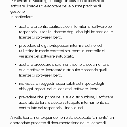
Per evitare di violare gli obblighi imposti dalle licenze di
software libero è utile adottare delle buone pratiche di
gestione.
In particolare:
adattare la contrattualistica con i fornitori di software per
responsabilizzarli al rispetto degli obblighi imposti dalle
licenze di software libero,
prevedere che gli sviluppatori interni si dotino (ed
utilizzino in modo corretto) strumenti di controllo di
versione del software sviluppato,
adottare procedure e strumenti idonei a documentare
quale software libero sarà distribuito e secondo quali
licenze di software libero,
individuare i soggetti responsabili del rispetto degli
obblighi imposti dalle licenze di software libero,
prevedere che, prima della sua distribuzione, il software
acquisito da terzi e quello sviluppato internamente sia
controllato dai responsabili individuati.
A volte (certamente quando non è stato adottato “a monte” un
appropriato processo di documentazione delle licenze di