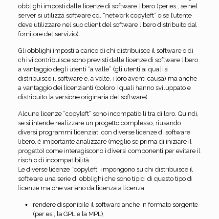
obblighi imposti dalle licenze di software libero (per es., se nel
server si utilizza software cd. “network copyleft” o se l’utente
deve utilizzare nel suo client del software libero distribuito dal
fornitore del servizio).
Gli obblighi imposti a carico di chi distribuisce il software o di
chi vi contribuisce sono previsti dalle licenze di software libero
a vantaggio degli utenti “a valle” (gli utenti ai quali si
distribuisce il software e, a volte, i loro aventi causa) ma anche
a vantaggio dei licenzianti (coloro i quali hanno sviluppato e
distribuito la versione originaria del software).
Alcune licenze “copyleft” sono incompatibili tra di loro. Quindi,
se si intende realizzare un progetto complesso, riusando
diversi programmi licenziati con diverse licenze di software
libero, è importante analizzare (meglio se prima di iniziare il
progetto) come interagiscono i diversi componenti per evitare il
rischio di incompatibilità.
Le diverse licenze “copyleft” impongono su chi distribuisce il
software una serie di obblighi che sono tipici di questo tipo di
licenze ma che variano da licenza a licenza:
rendere disponibile il software anche in formato sorgente
(per es., la GPL e la MPL),