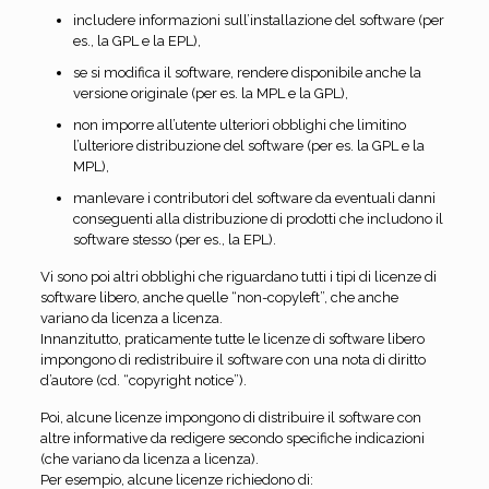
includere informazioni sull’installazione del software (per
es., la GPL e la EPL),
se si modifica il software, rendere disponibile anche la
versione originale (per es. la MPL e la GPL),
non imporre all’utente ulteriori obblighi che limitino
l’ulteriore distribuzione del software (per es. la GPL e la
MPL),
manlevare i contributori del software da eventuali danni
conseguenti alla distribuzione di prodotti che includono il
software stesso (per es., la EPL).
Vi sono poi altri obblighi che riguardano tutti i tipi di licenze di
software libero, anche quelle “non-copyleft”, che anche
variano da licenza a licenza.
Innanzitutto, praticamente tutte le licenze di software libero
impongono di redistribuire il software con una nota di diritto
d’autore (cd. “copyright notice”).
Poi, alcune licenze impongono di distribuire il software con
altre informative da redigere secondo specifiche indicazioni
(che variano da licenza a licenza).
Per esempio, alcune licenze richiedono di: