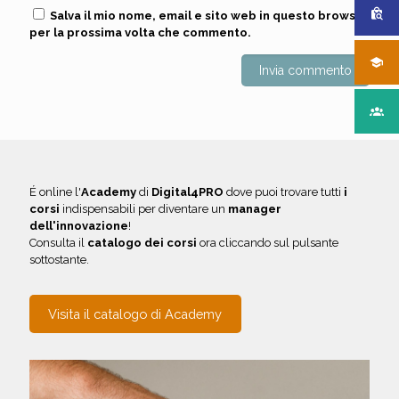
Salva il mio nome, email e sito web in questo browser
per la prossima volta che commento.
É online l'
Academy
di
Digital4PRO
dove puoi trovare tutti
i
corsi
indispensabili per diventare un
manager
dell'innovazione
!
Consulta il
catalogo dei corsi
ora cliccando sul pulsante
sottostante.
Visita il catalogo di Academy