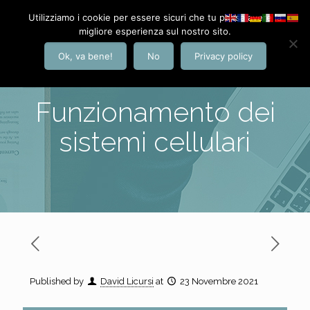
Utilizziamo i cookie per essere sicuri che tu possa avere la
migliore esperienza sul nostro sito.
Ok, va bene!
No
Privacy policy
Funzionamento dei
sistemi cellulari
Published by
David Licursi
at
23 Novembre 2021