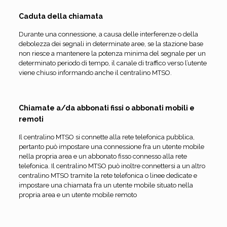
Caduta della chiamata
Durante una connessione, a causa delle interferenze o della
debolezza dei segnali in determinate aree, se la stazione base
non riesce a mantenere la potenza minima del segnale per un
determinato periodo di tempo, il canale di traffico verso l’utente
viene chiuso informando anche il centralino MTSO.
Chiamate a/da abbonati fissi o abbonati mobili e
remoti
Il centralino MTSO si connette alla rete telefonica pubblica,
pertanto può impostare una connessione fra un utente mobile
nella propria area e un abbonato fisso connesso alla rete
telefonica. Il centralino MTSO può inoltre connettersi a un altro
centralino MTSO tramite la rete telefonica o linee dedicate e
impostare una chiamata fra un utente mobile situato nella
propria area e un utente mobile remoto