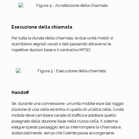
Esecuzione della chiamata
Per tutta la durata della chiamata, le due unità mobili si
scambiano segnali vocali o dati passando attraverso le
rispettive stazioni base e il centralino MTSO.
Handoff
Se, durante una connessione, un’unità mobile esce dal raggio
d’azione di una cella ed entra in quello di un’altra cella, l’unità
mobile deve cambiare canale di traffico e adottare quello
assegnato dalla stazione base nella nuova cella. Il sistema
esegue questo passaggio senza interrompere la chiamata e,
sostanzialmente, senza che l’utente possa accorgersene.