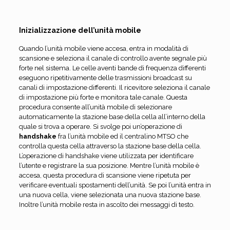
Inizializzazione dell’unità mobile
Quando l’unità mobile viene accesa, entra in modalità di
scansione e seleziona il canale di controllo avente segnale più
forte nel sistema. Le celle aventi bande di frequenza differenti
eseguono ripetitivamente delle trasmissioni broadcast su
canali di impostazione differenti. Il ricevitore seleziona il canale
di impostazione più forte e monitora tale canale. Questa
procedura consente all’unità mobile di selezionare
automaticamente la stazione base della cella all’interno della
quale si trova a operare. Si svolge poi un’operazione di
handshake
fra l’unità mobile ed il centralino MTSO che
controlla questa cella attraverso la stazione base della cella.
L’operazione di handshake viene utilizzata per identificare
l’utente e registrare la sua posizione. Mentre l’unità mobile è
accesa, questa procedura di scansione viene ripetuta per
verificare eventuali spostamenti dell’unità. Se poi l’unità entra in
una nuova cella, viene selezionata una nuova stazione base.
Inoltre l’unità mobile resta in ascolto dei messaggi di testo.