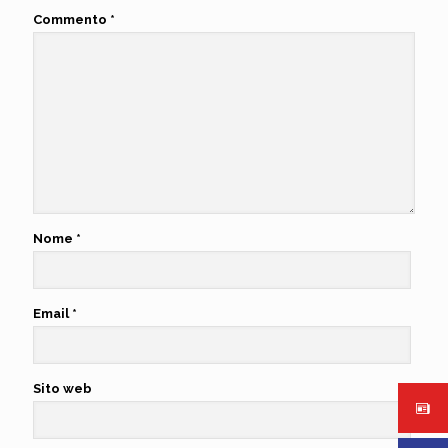
Commento
*
Nome
*
Email
*
Sito web