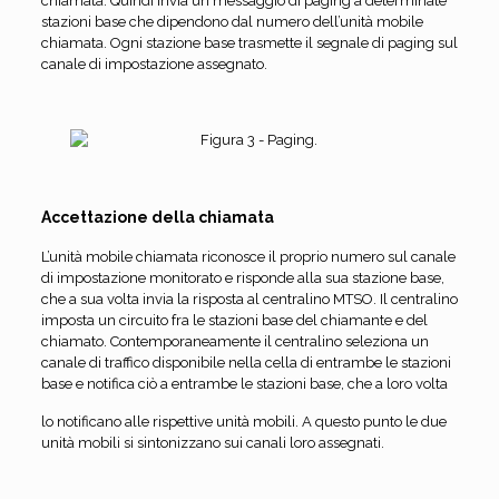
chiamata. Quindi invia un messaggio di paging a determinate
stazioni base che dipendono dal numero dell’unità mobile
chiamata. Ogni stazione base trasmette il segnale di paging sul
canale di impostazione assegnato.
Accettazione della chiamata
L’unità mobile chiamata riconosce il proprio numero sul canale
di impostazione monitorato e risponde alla sua stazione base,
che a sua volta invia la risposta al centralino MTSO. Il centralino
imposta un circuito fra le stazioni base del chiamante e del
chiamato. Contemporaneamente il centralino seleziona un
canale di traffico disponibile nella cella di entrambe le stazioni
base e notifica ciò a entrambe le stazioni base, che a loro volta
lo notificano alle rispettive unità mobili. A questo punto le due
unità mobili si sintonizzano sui canali loro assegnati.