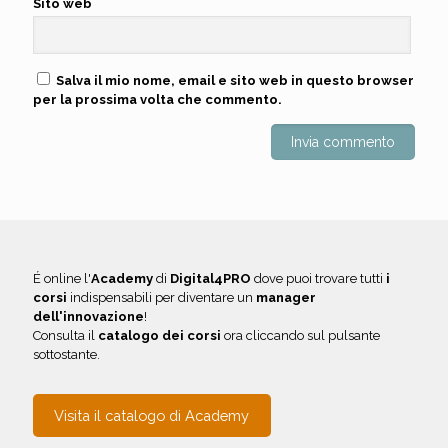
Sito web
Salva il mio nome, email e sito web in questo browser
per la prossima volta che commento.
É online l'
Academy
di
Digital4PRO
dove puoi trovare tutti
i
corsi
indispensabili per diventare un
manager
dell'innovazione
!
Consulta il
catalogo dei corsi
ora cliccando sul pulsante
sottostante.
Visita il catalogo di Academy