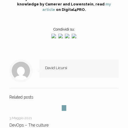
knowledge by Camerer and Lowenstein, read
my
article
on Digital4PRO.
Condividi su:
David Licursi
Related posts
3 Maggio 2021
DevOps – The culture