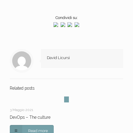
Condividi su:
David Licursi
Related posts
3 Maggio 2021
DevOps – The culture
Read more