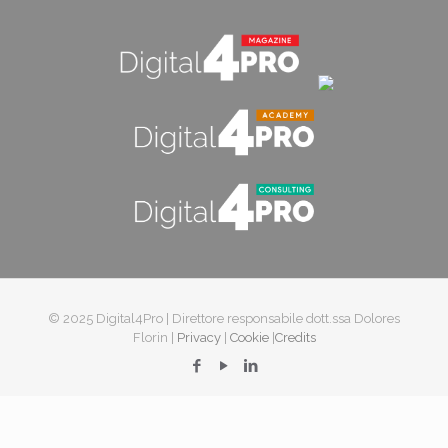
© 2025 Digital4Pro | Direttore responsabile dott.ssa Dolores
Florin |
Privacy
|
Cookie
|
Credits