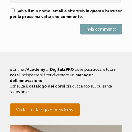
Salva il mio nome, email e sito web in questo browser
per la prossima volta che commento.
É online l'
Academy
di
Digital4PRO
dove puoi trovare tutti
i
corsi
indispensabili per diventare un
manager
dell'innovazione
!
Consulta il
catalogo dei corsi
ora cliccando sul pulsante
sottostante.
Visita il catalogo di Academy