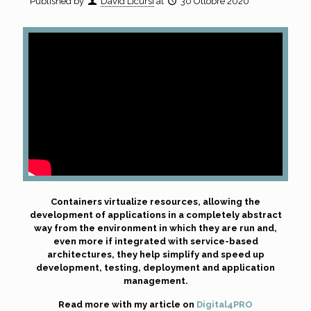
Published by
David Licursi
at
30 Ottobre 2020
Containers virtualize resources, allowing the
development of applications in a completely abstract
way from the environment in which they are run and,
even more if integrated with service-based
architectures, they help simplify and speed up
development, testing, deployment and application
management.
Read more with my article on
Digital4PRO