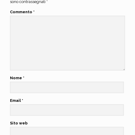
sono contrassegnati
*
Commento
*
Nome
*
Email
*
Sito web