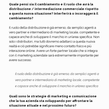
Quale pensi sia il cambiamento e il ruolo che avrà la
distribuzione / intermediazione commerciale rispetto
a questa nuova situazione? Interferirà o incoraggerà il
cambiamento?
Il ruolo della distribuzione è già emerso, da semplici agenti a
vero partner e intermediario di marketing locale, competente e
capace anche di sviluppare il marchio in un’area specifica. Non
solo i distributori, ma tutti dovremo adattarci a questa nuova
realtà e ciò potrebbe significare meno contatto fisico e più
interazione online. Avere un forte partner locale che si integra
con il marketing aziendale sarà estremamente importante per
avere successo.
Il ruolo della distribuzione è già emerso, da semplici agenti a
vero partner e intermediario di marketing locale, competente
e capace anche di sviluppare il marchio in un’area specifica
Quali sono le strategie di marketing e comunicazione
che la tua azienda sta sviluppando per affrontare la
situazione attuale e nel prossimo futuro?