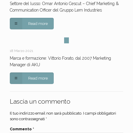
Settore del lusso: Omar Antonio Cescut – Chief Marketing &
Communication Officer del Gruppo Lem Industries
Read more
18 Marzo 2021
Marca e formazione: Vittorio Forato, dal 2007 Marketing
Manager di AKU
Read more
Lascia un commento
Il tuo indirizzo email non sarà pubblicato.
I campi obbligatori
sono contrassegnati
*
Commento
*