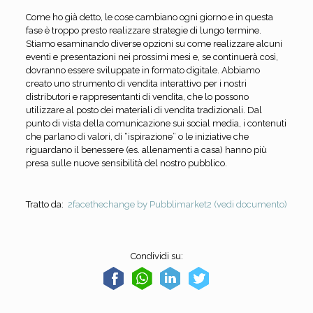
Come ho già detto, le cose cambiano ogni giorno e in questa
fase è troppo presto realizzare strategie di lungo termine.
Stiamo esaminando diverse opzioni su come realizzare alcuni
eventi e presentazioni nei prossimi mesi e, se continuerà così,
dovranno essere sviluppate in formato digitale. Abbiamo
creato uno strumento di vendita interattivo per i nostri
distributori e rappresentanti di vendita, che lo possono
utilizzare al posto dei materiali di vendita tradizionali. Dal
punto di vista della comunicazione sui social media, i contenuti
che parlano di valori, di “ispirazione” o le iniziative che
riguardano il benessere (es. allenamenti a casa) hanno più
presa sulle nuove sensibilità del nostro pubblico.
Tratto da:
2facethechange by Pubblimarket2 (vedi documento)
Condividi su: