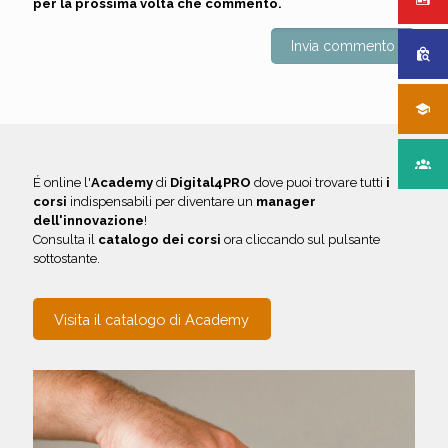
per la prossima volta che commento.
É online l'
Academy
di
Digital4PRO
dove puoi trovare tutti
i
corsi
indispensabili per diventare un
manager
dell'innovazione
!
Consulta il
catalogo dei corsi
ora cliccando sul pulsante
sottostante.
Visita il catalogo di Academy