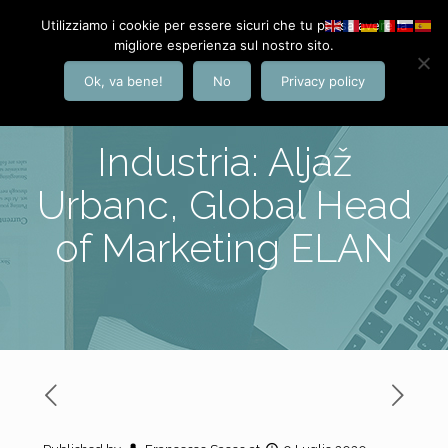
Utilizziamo i cookie per essere sicuri che tu possa avere la
migliore esperienza sul nostro sito.
Ok, va bene!
No
Privacy policy
Industria: Aljaž
Urbanc, Global Head
of Marketing ELAN