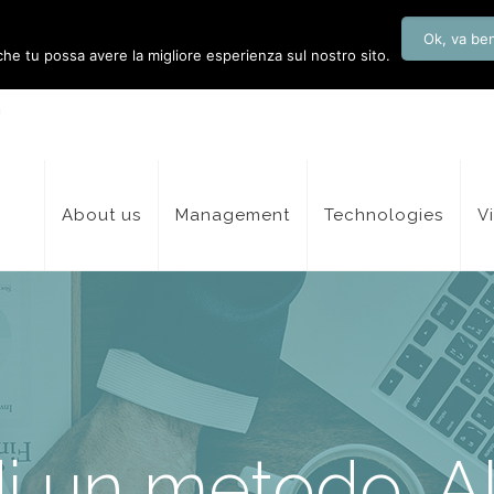
Ok, va be
 che tu possa avere la migliore esperienza sul nostro sito.
About us
Management
Technologies
V
 di un metodo, 