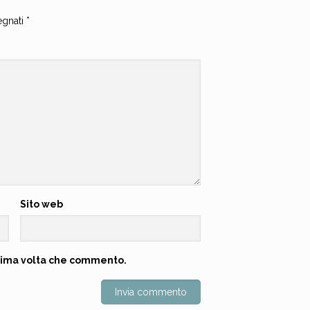
egnati
*
Sito web
ossima volta che commento.