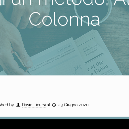
Colonna
shed by
David Licursi
at
23 Giugno 2020