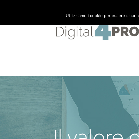
Mail:
info@digital4pro.com
Utilizziamo i cookie per essere sicuri
Il valore