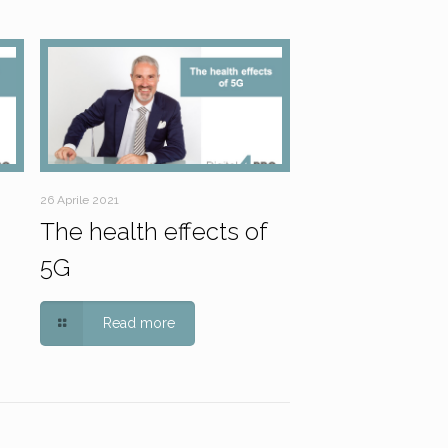
26 Aprile 2021
The health effects of
5G
Read more