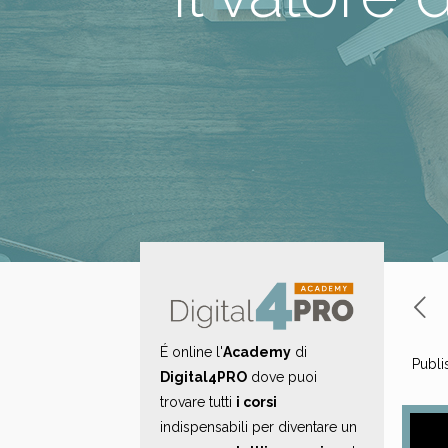
É online l'
Academy
di
Publi
Digital4PRO
dove puoi
trovare tutti
i corsi
indispensabili per diventare un