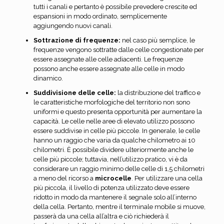
tutti i canali e pertanto è possibile prevedere crescite ed
espansioni in modo ordinato, semplicemente
aggiungendo nuovi canali.
Sottrazione di frequenze:
nel caso più semplice, le
frequenze vengono sottratte dalle celle congestionate per
essere assegnate alle celle adiacenti. Le frequenze
possono anche essere assegnate alle celle in modo
dinamico.
Suddivisione delle celle:
la distribuzione del traffico e
le caratteristiche morfologiche del territorio non sono
uniformi e questo presenta opportunità per aumentare la
capacità. Le celle nelle aree di elevato utilizzo possono
essere suddivise in celle più piccole. In generale, le celle
hanno un raggio che varia da qualche chilometro ai 10
chilometri. È possibile dividere ulteriormente anche le
celle più piccole; tuttavia, nell’utilizzo pratico, vi è da
considerare un raggio minimo delle celle di 1,5 chilometri
a meno del ricorso a
microcelle
. Per utilizzare una cella
più piccola, il livello di potenza utilizzato deve essere
ridotto in modo da mantenere il segnale solo all’interno
della cella. Pertanto, mentre il terminale mobile si muove,
passerà da una cella all’altra e ciò richiederà il