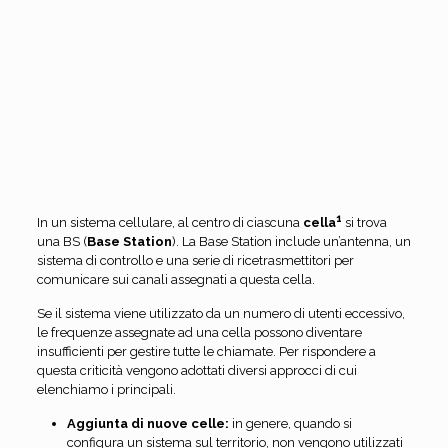
1
In un sistema cellulare, al centro di ciascuna
cella
si trova
una BS (
Base Station
). La Base Station include un’antenna, un
sistema di controllo e una serie di ricetrasmettitori per
comunicare sui canali assegnati a questa cella.
Se il sistema viene utilizzato da un numero di utenti eccessivo,
le frequenze assegnate ad una cella possono diventare
insufficienti per gestire tutte le chiamate. Per rispondere a
questa criticità vengono adottati diversi approcci di cui
elenchiamo i principali.
Aggiunta di nuove celle:
in genere, quando si
configura un sistema sul territorio, non vengono utilizzati