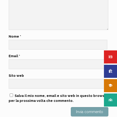
Nome
*
Email
*
Sito web
Salva il mio nome, email e sito web in questo browser
per la prossima volta che commento.