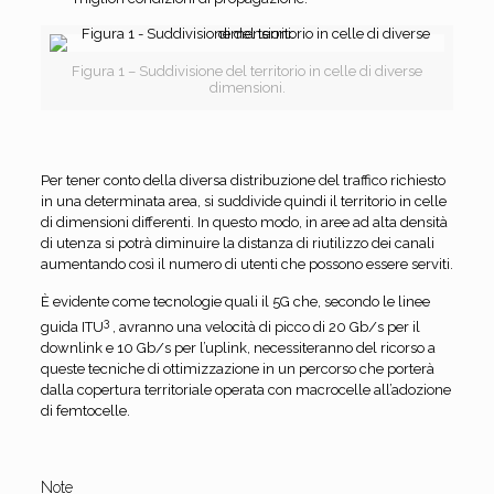
Figura 1 – Suddivisione del territorio in celle di diverse
dimensioni.
Per tener conto della diversa distribuzione del traffico richiesto
in una determinata area, si suddivide quindi il territorio in celle
di dimensioni differenti. In questo modo, in aree ad alta densità
di utenza si potrà diminuire la distanza di riutilizzo dei canali
aumentando così il numero di utenti che possono essere serviti.
È evidente come tecnologie quali il 5G che, secondo le linee
3
guida ITU
, avranno una velocità di picco di 20 Gb/s per il
downlink e 10 Gb/s per l’uplink, necessiteranno del ricorso a
queste tecniche di ottimizzazione in un percorso che porterà
dalla copertura territoriale operata con macrocelle all’adozione
di femtocelle.
Note