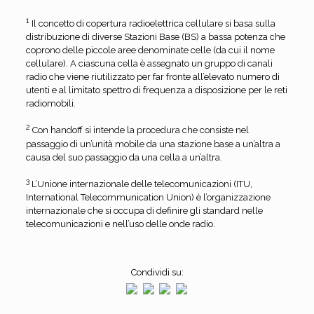
1
Il concetto di copertura radioelettrica cellulare si basa sulla
distribuzione di diverse Stazioni Base (BS) a bassa potenza che
coprono delle piccole aree denominate celle (da cui il nome
cellulare). A ciascuna cella è assegnato un gruppo di canali
radio che viene riutilizzato per far fronte all’elevato numero di
utenti e al limitato spettro di frequenza a disposizione per le reti
radiomobili.
2
Con handoff si intende la procedura che consiste nel
passaggio di un’unità mobile da una stazione base a un’altra a
causa del suo passaggio da una cella a un’altra.
3
L’Unione internazionale delle telecomunicazioni (ITU,
International Telecommunication Union) è l’organizzazione
internazionale che si occupa di definire gli standard nelle
telecomunicazioni e nell’uso delle onde radio.
Condividi su: