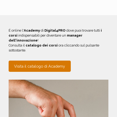
É online l'
Academy
di
Digital4PRO
dove puoi trovare tutti
i
corsi
indispensabili per diventare un
manager
dell'innovazione
!
Consulta il
catalogo dei corsi
ora cliccando sul pulsante
sottostante.
Visita il catalogo di Academy