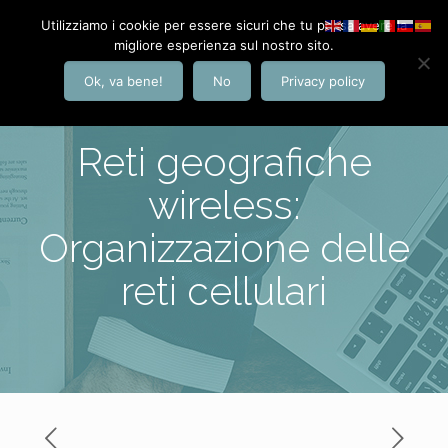
Utilizziamo i cookie per essere sicuri che tu possa avere la
migliore esperienza sul nostro sito.
Ok, va bene!
No
Privacy policy
Reti geografiche
wireless:
Organizzazione delle
reti cellulari