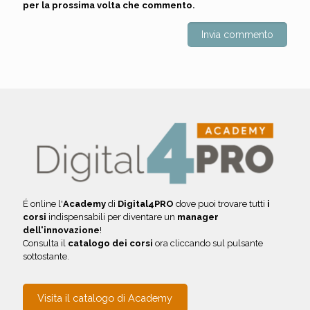
per la prossima volta che commento.
É online l'
Academy
di
Digital4PRO
dove puoi trovare tutti
i
corsi
indispensabili per diventare un
manager
dell'innovazione
!
Consulta il
catalogo dei corsi
ora cliccando sul pulsante
sottostante.
Visita il catalogo di Academy