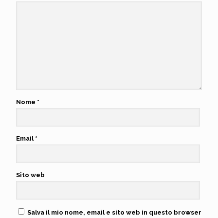
Nome
*
Email
*
Sito web
Salva il mio nome, email e sito web in questo browser