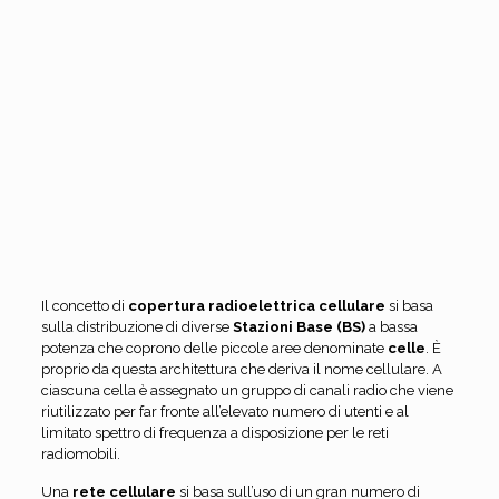
Il concetto di
copertura radioelettrica
cellulare
si basa
sulla distribuzione di diverse
Stazioni Base (BS)
a bassa
potenza che coprono delle piccole aree denominate
celle
. È
proprio da questa architettura che deriva il nome cellulare. A
ciascuna cella è assegnato un gruppo di canali radio che viene
riutilizzato per far fronte all’elevato numero di utenti e al
limitato spettro di frequenza a disposizione per le reti
radiomobili.
Una
rete cellulare
si basa sull’uso di un gran numero di