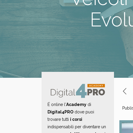
Evol
É online l'
Academy
di
Publi
Digital4PRO
dove puoi
trovare tutti
i corsi
indispensabili per diventare un