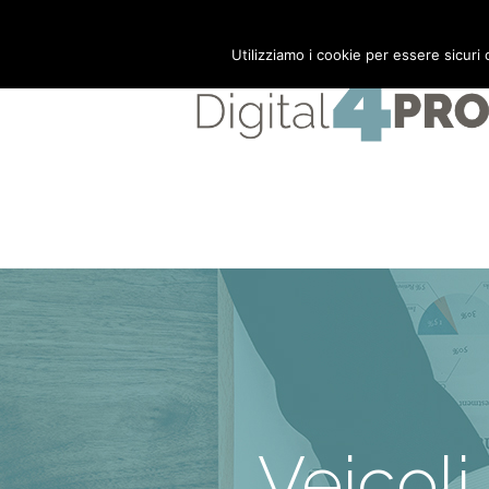
Mail:
info@digital4pro.com
Utilizziamo i cookie per essere sicuri
Veicoli