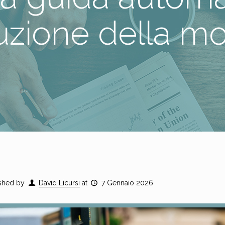
uzione della mob
shed by
David Licursi
at
7 Gennaio 2026