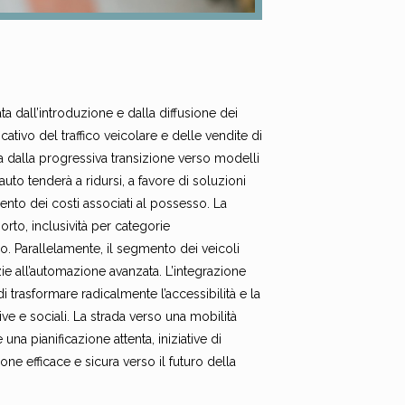
ta dall’introduzione e dalla diffusione dei
ativo del traffico veicolare e delle vendite di
sia dalla progressiva transizione verso modelli
auto tenderà a ridursi, a favore di soluzioni
mento dei costi associati al possesso. La
orto, inclusività per categorie
. Parallelamente, il segmento dei veicoli
ie all’automazione avanzata. L’integrazione
di trasformare radicalmente l’accessibilità e la
ve e sociali. La strada verso una mobilità
a pianificazione attenta, iniziative di
one efficace e sicura verso il futuro della