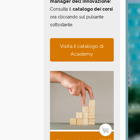
manager dell'innovazione
!
Consulta il
catalogo dei corsi
ora cliccando sul pulsante
sottostante.
Visita il catalogo di
Academy