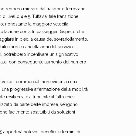
 potrebbero migrare dal trasporto ferroviario
di livello 4 e 5. Tuttavia, tale transizione
ario: nonostante la maggiore velocità
oabitazione con altri passeggeri (aspetto che
iaggiare in piedi a causa del sovraffollamento,
i ritardi e cancellazioni del servizio.
omi, potrebbero incentivare un significativo
zzato, con conseguente aumento del numero
dei veicoli commerciali non evidenzia una
o una progressiva affermazione della mobilità
e resilienza è attribuibile al fatto che i
ualizzato da parte delle imprese, vengono
ono facilmente sostituibili da soluzioni
5 apporterà notevoli benefici in termini di