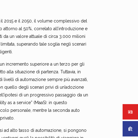
a il 2015 e il 2050, il volume complessivo del
 attorno al 50%, correlato all’introduzione e
i da un valore attuale di circa 3.000 milioni
limitata, superando tale soglia negli scenari
igenti.
 un incremento superiore a un terzo per gli
o alla situazione di partenza. Tuttavia, in
 di livelli di automazione sempre più avanzati,
n quello degli scenari privi di un’adozione
nell’ipotesi di un progressivo passaggio da un
lity as a service” (MaaS): in questo
icolo personale, mentre la seconda auto
privato.
ivisi ad alto tasso di automazione, si pongono