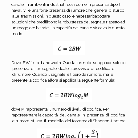
canale. In ambienti industriali, cos`ı come in presenza diporti
navali vi `e una forte presenza di rumore che genera disturbo
alle trasmissioni. In questo caso `e necessarioadottare
soluzioni che prediligono la robustezza del segnale rispetto ad
un maggiore bit rate. La capacit`a del canale siricava in questo
modo:
Dove BW `e la bandwidth. Questa formula si applica solo in
presenza di un segnale ideale sprovvisto di codifica e
di rumore. Quando il segnale `e libero da rumore, ma `e
presente la codifica allora si applica la seguente formula:
dove M rappresenta il numero di livelli di codifica. Per
rappresentare la capacità del canale in presenza di codifica
e rumore si usa il modello del teorema di Shannon-Hartley: