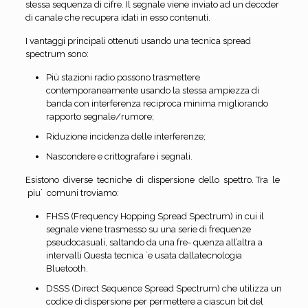
stessa sequenza di cifre. Il segnale viene inviato ad un decoder
di canale che recupera idati in esso contenuti.
I vantaggi principali ottenuti usando una tecnica spread
spectrum sono:
Più stazioni radio possono trasmettere
contemporaneamente usando la stessa ampiezza di
banda con interferenza reciproca minima migliorando
rapporto segnale/rumore;
Riduzione incidenza delle interferenze;
Nascondere e crittografare i segnali.
Esistono diverse tecniche di dispersione dello spettro. Tra le
piu` comuni troviamo:
FHSS (Frequency Hopping Spread Spectrum) in cui il
segnale viene trasmesso su una serie di frequenze
pseudocasuali, saltando da una fre- quenza all’altra a
intervalli Questa tecnica `e usata dallatecnologia
Bluetooth.
DSSS (Direct Sequence Spread Spectrum) che utilizza un
codice di dispersione per permettere a ciascun bit del