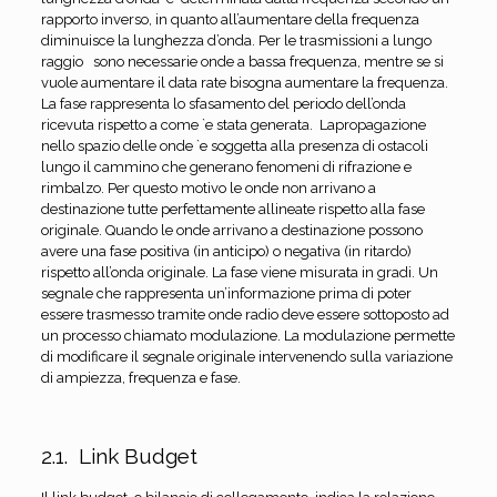
rapporto inverso, in quanto all’aumentare della frequenza
diminuisce la lunghezza d’onda. Per le trasmissioni a lungo
raggio sono necessarie onde a bassa frequenza, mentre se si
vuole aumentare il data rate bisogna aumentare la frequenza.
La fase rappresenta lo sfasamento del periodo dell’onda
ricevuta rispetto a come `e stata generata. Lapropagazione
nello spazio delle onde `e soggetta alla presenza di ostacoli
lungo il cammino che generano fenomeni di rifrazione e
rimbalzo. Per questo motivo le onde non arrivano a
destinazione tutte perfettamente allineate rispetto alla fase
originale. Quando le onde arrivano a destinazione possono
avere una fase positiva (in anticipo) o negativa (in ritardo)
rispetto all’onda originale. La fase viene misurata in gradi. Un
segnale che rappresenta un’informazione prima di poter
essere trasmesso tramite onde radio deve essere sottoposto ad
un processo chiamato modulazione. La modulazione permette
di modificare il segnale originale intervenendo sulla variazione
di ampiezza, frequenza e fase.
2.1. Link Budget