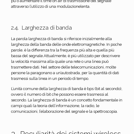
pu`o aumentare il time on air di trasmissione del segnale
attraverso l’utilizzo di una modulazionelenta.
2.4. Larghezza di banda
La parola larghezza di banda si riferisce inizialmente alla
larghezza della banda delle onde elettromagnetiche. In poche
parole, è la differenza tra la frequenza più alta e quella più
bassa del segnale.Attualmente, è più utilizzato per descrivere
la velocità massima alla quale una rete o una linea può
trasmettere dati. Nel settore delle telecomunicazioni, molte
persone la paragonano a un’autostrada, per la quantità di dati
trasmessi sulla linea in un periodo di tempo.
L’unità comune della larghezza di banda è bps (bit al secondo),
ovvero il numero di bit che possono essere trasmessi al
secondo. La larghezza di banda è un concetto fondamentale in
campi quali la teoria dell’informazione, la radio, le
comunicazioni, l’elaborazione del segnale e la spettroscopia.
3. Peculiarità dei sistemi wireless