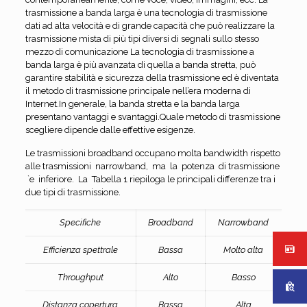
trasmissione a banda larga è una tecnologia di trasmissione
dati ad alta velocità e di grande capacità che può realizzare la
trasmissione mista di più tipi diversi di segnali sullo stesso
mezzo di comunicazione La tecnologia di trasmissione a
banda larga è più avanzata di quella a banda stretta, può
garantire stabilità e sicurezza della trasmissione ed è diventata
il metodo di trasmissione principale nell’era moderna di
Internet.In generale, la banda stretta e la banda larga
presentano vantaggi e svantaggi.Quale metodo di trasmissione
scegliere dipende dalle effettive esigenze.
Le trasmissioni broadband occupano molta bandwidth rispetto
alle trasmissioni narrowband, ma la potenza di trasmissione
`e inferiore. La Tabella 1 riepiloga le principali differenze tra i
due tipi di trasmissione.
Specifiche
Broadband
Narrowband
Efficienza spettrale
Bassa
Molto alta
Throughput
Alto
Basso
Distanza copertura
Bassa
Alta