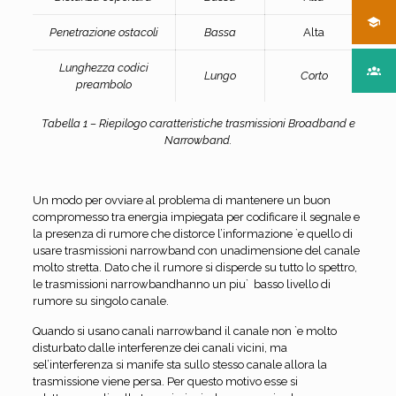
Penetrazione ostacoli
Bassa
Alta
Lunghezza codici
Lungo
Corto
preambolo
Tabella 1 – Riepilogo caratteristiche trasmissioni Broadband e
Narrowband.
Un modo per ovviare al problema di mantenere un buon
compromesso tra energia impiegata per codificare il segnale e
la presenza di rumore che distorce l’informazione `e quello di
usare trasmissioni narrowband con unadimensione del canale
molto stretta. Dato che il rumore si disperde su tutto lo spettro,
le trasmissioni narrowbandhanno un piu` basso livello di
rumore su singolo canale.
Quando si usano canali narrowband il canale non `e molto
disturbato dalle interferenze dei canali vicini, ma
sel’interferenza si manife sta sullo stesso canale allora la
trasmissione viene persa. Per questo motivo esse si