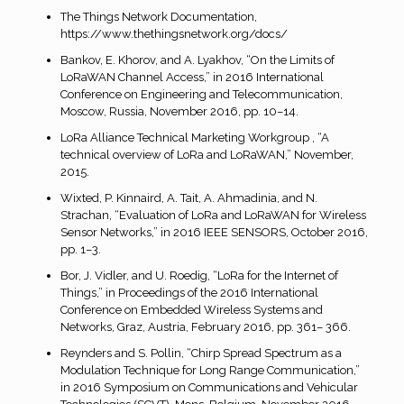
The Things Network Documentation,
https://www.thethingsnetwork.org/docs/
Bankov, E. Khorov, and A. Lyakhov, “On the Limits of
LoRaWAN Channel Access,” in 2016 International
Conference on Engineering and Telecommunication,
Moscow, Russia, November 2016, pp. 10–14.
LoRa Alliance Technical Marketing Workgroup , “A
technical overview of LoRa and LoRaWAN,” November,
2015.
Wixted, P. Kinnaird, A. Tait, A. Ahmadinia, and N.
Strachan, “Evaluation of LoRa and LoRaWAN for Wireless
Sensor Networks,” in 2016 IEEE SENSORS, October 2016,
pp. 1–3.
Bor, J. Vidler, and U. Roedig, “LoRa for the Internet of
Things,” in Proceedings of the 2016 International
Conference on Embedded Wireless Systems and
Networks, Graz, Austria, February 2016, pp. 361– 366.
Reynders and S. Pollin, “Chirp Spread Spectrum as a
Modulation Technique for Long Range Communication,”
in 2016 Symposium on Communications and Vehicular