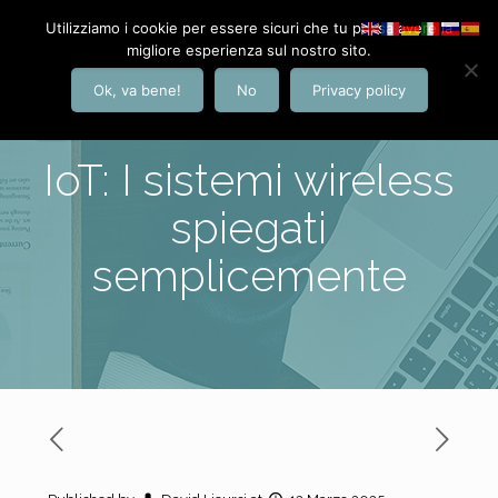
Utilizziamo i cookie per essere sicuri che tu possa avere la
migliore esperienza sul nostro sito.
Ok, va bene!
No
Privacy policy
IoT: I sistemi wireless
spiegati
semplicemente