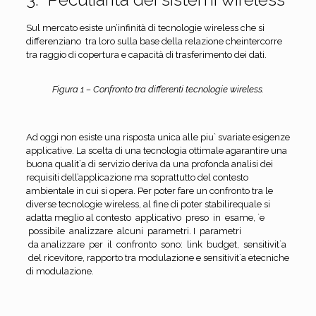
Sul mercato esiste un’infinità di tecnologie wireless che si
differenziano tra loro sulla base della relazione cheintercorre
tra raggio di copertura e capacità di trasferimento dei dati.
Figura 1 – Confronto tra differenti tecnologie wireless.
Ad oggi non esiste una risposta unica alle piu` svariate esigenze
applicative. La scelta di una tecnologia ottimale agarantire una
buona qualit`a di servizio deriva da una profonda analisi dei
requisiti dell’applicazione ma soprattutto del contesto
ambientale in cui si opera. Per poter fare un confronto tra le
diverse tecnologie wireless, al fine di poter stabilirequale si
adatta meglio al contesto applicativo preso in esame, `e
possibile analizzare alcuni parametri. I parametri
da analizzare per il confronto sono: link budget, sensitivit`a
del ricevitore, rapporto tra modulazione e sensitivit`a etecniche
di modulazione.