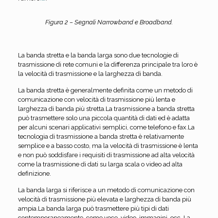
Figura 2 – Segnali Narrowband e Broadband.
La banda stretta e la banda larga sono due tecnologie di
trasmissione di rete comuni e la differenza principale tra loro è
la velocità di trasmissione e la larghezza di banda.
La banda stretta è generalmente definita come un metodo di
comunicazione con velocità di trasmissione più lenta e
larghezza di banda più stretta.La trasmissione a banda stretta
può trasmettere solo una piccola quantità di dati ed è adatta
per alcuni scenari applicativi semplici, come telefono e fax.La
tecnologia di trasmissione a banda stretta è relativamente
semplice e a basso costo, ma la velocità di trasmissione è lenta
e non può soddisfare i requisiti di trasmissione ad alta velocità
come la trasmissione di dati su larga scala o video ad alta
definizione.
La banda larga si riferisce a un metodo di comunicazione con
velocità di trasmissione più elevata e larghezza di banda più
ampia.La banda larga può trasmettere più tipi di dati
contemporaneamente, come voce, video, immagini, ecc. La