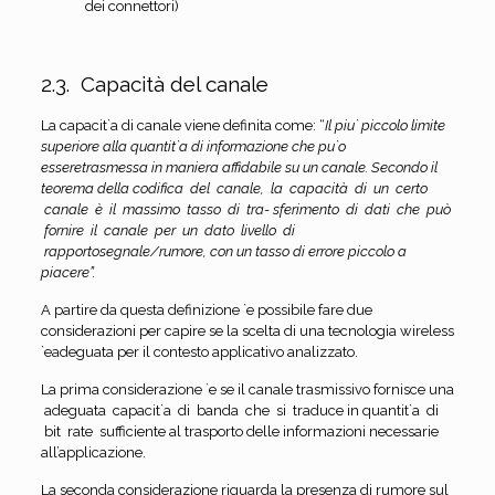
dei connettori)
2.3. Capacità del canale
La capacit`a di canale viene definita come: “
Il piu` piccolo limite
superiore alla quantit`a di informazione che pu`o
esseretrasmessa in maniera affidabile su un canale. Secondo il
teorema della codifica del canale, la capacità di un certo
canale è il massimo tasso di tra- sferimento di dati che può
fornire il canale per un dato livello di
rapportosegnale/rumore, con un tasso di errore piccolo a
piacere”.
A partire da questa definizione `e possibile fare due
considerazioni per capire se la scelta di una tecnologia wireless
`eadeguata per il contesto applicativo analizzato.
La prima considerazione `e se il canale trasmissivo fornisce una
adeguata capacit`a di banda che si traduce in quantit`a di
bit rate sufficiente al trasporto delle informazioni necessarie
all’applicazione.
La seconda considerazione riguarda la presenza di rumore sul