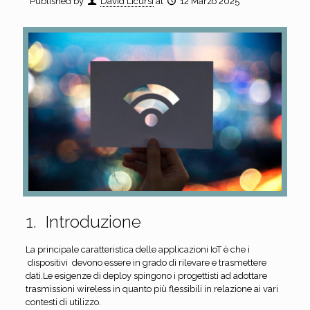
Published by
David Licursi
at
12 Marzo 2025
1. Introduzione
La principale caratteristica delle applicazioni IoT è che i
dispositivi devono essere in grado di rilevare e trasmettere
dati.Le esigenze di deploy spingono i progettisti ad adottare
trasmissioni wireless in quanto più flessibili in relazione ai vari
contesti di utilizzo.