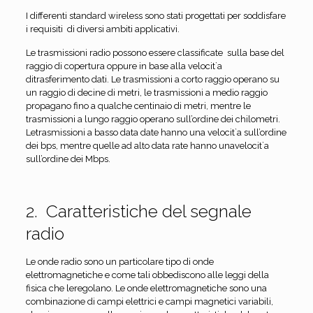
I differenti standard wireless sono stati progettati per soddisfare
i requisiti di diversi ambiti applicativi.
Le trasmissioni radio possono essere classificate sulla base del
raggio di copertura oppure in base alla velocit`a
ditrasferimento dati. Le trasmissioni a corto raggio operano su
un raggio di decine di metri, le trasmissioni a medio raggio
propagano fino a qualche centinaio di metri, mentre le
trasmissioni a lungo raggio operano sull’ordine dei chilometri.
Letrasmissioni a basso data date hanno una velocit`a sull’ordine
dei bps, mentre quelle ad alto data rate hanno unavelocit`a
sull’ordine dei Mbps.
2. Caratteristiche del segnale
radio
Le onde radio sono un particolare tipo di onde
elettromagnetiche e come tali obbediscono alle leggi della
fisica che leregolano. Le onde elettromagnetiche sono una
combinazione di campi elettrici e campi magnetici variabili,