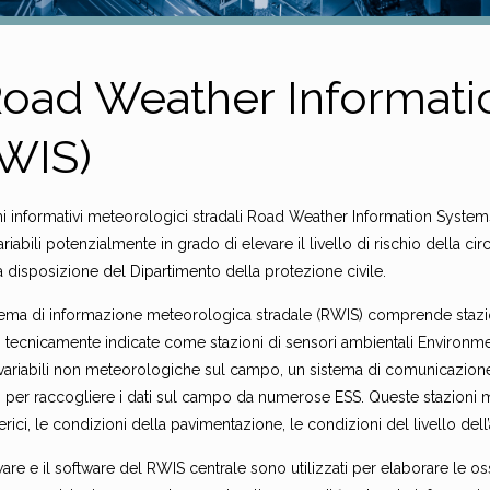
Road Weather Informat
WIS)
mi informativi meteorologici stradali Road Weather Information System
ariabili potenzialmente in grado di elevare il livello di rischio della 
 disposizione del Dipartimento della protezione civile.
tema di informazione meteorologica stradale (RWIS) comprende staz
 tecnicamente indicate come stazioni di sensori ambientali Environm
variabili non meteorologiche sul campo, un sistema di comunicazione p
li per raccogliere i dati sul campo da numerose ESS. Queste stazioni 
rici, le condizioni della pavimentazione, le condizioni del livello dell’acq
are e il software del RWIS centrale sono utilizzati per elaborare le o