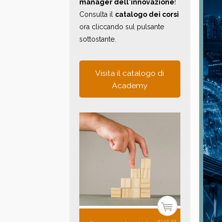
manager dell'innovazione
!
Consulta il
catalogo dei corsi
ora cliccando sul pulsante
sottostante.
Visita il catalogo di
Academy