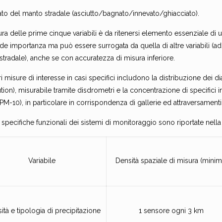
ato del manto stradale (asciutto/bagnato/innevato/ghiacciato).
ra delle prime cinque variabili è da ritenersi elemento essenziale di 
de importanza ma può essere surrogata da quella di altre variabili (ad
tradale), anche se con accuratezza di misura inferiore.
ri misure di interesse in casi specifici includono la distribuzione dei 
ution), misurabile tramite disdrometri e la concentrazione di specifici
M-10), in particolare in corrispondenza di gallerie ed attraversamenti
specifiche funzionali dei sistemi di monitoraggio sono riportate nella
Variabile
Densità spaziale di misura (minim
sità e tipologia di precipitazione
1 sensore ogni 3 km