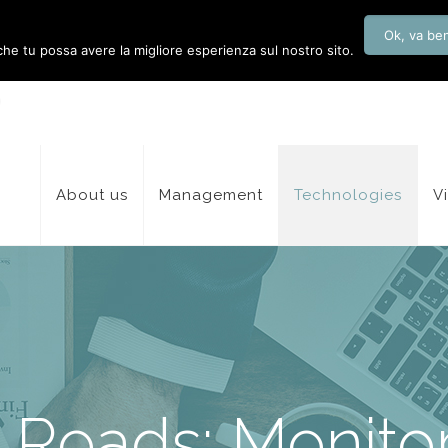
Ok, va be
 che tu possa avere la migliore esperienza sul nostro sito.
About us
Management
Technologies
V
 Roads: Monito