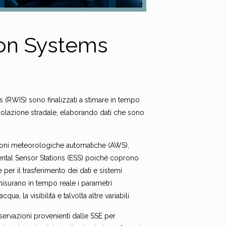
ion Systems
s (RWIS) sono finalizzati a stimare in tempo
circolazione stradale, elaborando dati che sono
ioni meteorologiche automatiche (AWS),
ental Sensor Stations (ESS) poiché coprono
er il trasferimento dei dati e sistemi
misurano in tempo reale i parametri
ua, la visibilità e talvolta altre variabili.
sservazioni provenienti dalle SSE per