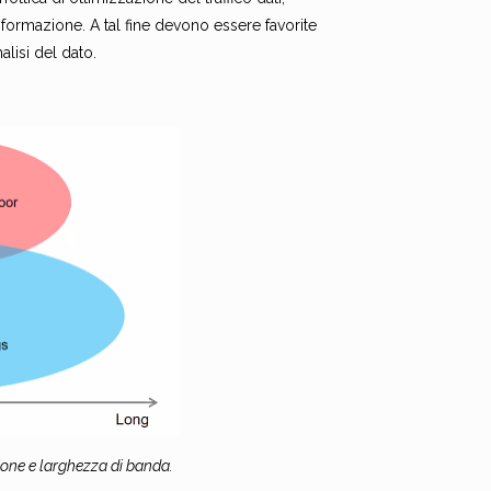
nformazione. A tal fine devono essere favorite
alisi del dato.
ione e larghezza di banda.