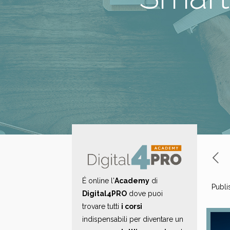
É online l'
Academy
di
Publi
Digital4PRO
dove puoi
trovare tutti
i corsi
indispensabili per diventare un