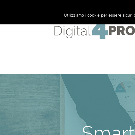
Mail:
info@digital4pro.com
Utilizziamo i cookie per essere sicuri
Smart