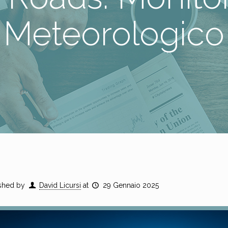
Meteorologico
shed by
David Licursi
at
29 Gennaio 2025