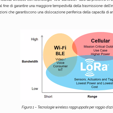
l fine di garantire una maggiore tempestività della trasmissione dell’i
zioni che garantiscono una dislocazione periferica della capacità di an
Figura 1 – Tecnologie wireless raggruppate per raggio d’az