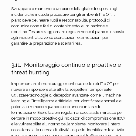
Sviluppare e mantenere un piano dettagliato di risposta agli
incidenti che includa procedure per gli ambienti IT e OT. Il
piano deve delineare ruoli e responsabilità, protocolli di
comunicazione e fasi di contenimento, eliminazione e
ripristino. Testare e aggiornare regolarmente il piano di risposta
agli incidenti attraverso esercitazioni e simulazioni per
garantire la preparazione a scenari reali.
3.11. Monitoraggio continuo e proattivo e
threat hunting
Implementare il monitoraggio continuo delle reti IT e OT per
rilevare e rispondere alle attività sospette in tempo reale.
Utilizzare tecnologie di deception avanzate, come il machine
learning e l’’intelligenza artificiale, per identificare anomalie e
potenziali minacce quando sono ancora in fase di
formulazione. Esercitazioni regolari di caccia alle minacce per
cercare in modo proattivo gli indicatori di compromissione (IoC)
e le vulnerabilità all’interno dell’ambiente. Monitorare l’intero
ecosistema alla ricerca di attività sospette. Identificare le attività
insolite o anomale nella rete, compreso il traffico dei fornitori e