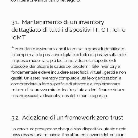
compiere che affrontiamo nel seguito.
3.1. Mantenimento di un inventory
dettagliato di tutti i dispositivi IT, OT, IoT e
IoMT
È importante assicurarsi che il team sia in grado di identificare
in tempo reale la posizione digitale di tutti i dispositivi sulla rete;
in questo modo, sarà più facile individuare la superficie di
attacco e identificare le cause dei problemi. Tale inventory è
fondamentale e deve includere asset fisici, virtuali, gestiti e non
gestiti. Un asset inventory completo aiuta le organizzazioni a
comprendere la loro superficie di attacco e a implementare
misure di sicurezza mirate. Inoltre, aiuta a identificare e ridurre
i rischi associati a dispositivi obsoleti o non supportati.
3.2. Adozione di un framework zero trust
Lo zero trust presuppone che qualsiasi dispositivo, utente o rete
possa essere una minaccia, fino all’autenticazione dell’entità in