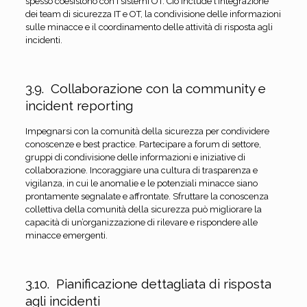
spesso coesistono con i sistemi OT. Ciò include l’integrazione
dei team di sicurezza IT e OT, la condivisione delle informazioni
sulle minacce e il coordinamento delle attività di risposta agli
incidenti.
3.9. Collaborazione con la community e
incident reporting
Impegnarsi con la comunità della sicurezza per condividere
conoscenze e best practice. Partecipare a forum di settore,
gruppi di condivisione delle informazioni e iniziative di
collaborazione. Incoraggiare una cultura di trasparenza e
vigilanza, in cui le anomalie e le potenziali minacce siano
prontamente segnalate e affrontate. Sfruttare la conoscenza
collettiva della comunità della sicurezza può migliorare la
capacità di un’organizzazione di rilevare e rispondere alle
minacce emergenti.
3.10. Pianificazione dettagliata di risposta
agli incidenti