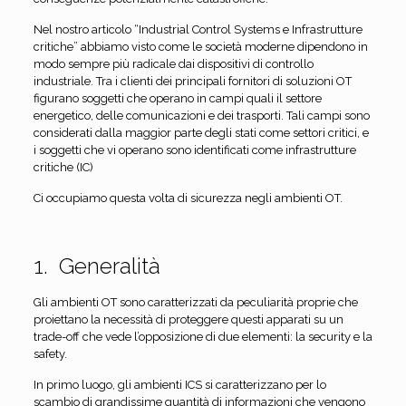
Nel nostro articolo “Industrial Control Systems e Infrastrutture
critiche” abbiamo visto come le società moderne dipendono in
modo sempre più radicale dai dispositivi di controllo
industriale. Tra i clienti dei principali fornitori di soluzioni OT
figurano soggetti che operano in campi quali il settore
energetico, delle comunicazioni e dei trasporti. Tali campi sono
considerati dalla maggior parte degli stati come settori critici, e
i soggetti che vi operano sono identificati come infrastrutture
critiche (IC)
Ci occupiamo questa volta di sicurezza negli ambienti OT.
1. Generalità
Gli ambienti OT sono caratterizzati da peculiarità proprie che
proiettano la necessità di proteggere questi apparati su un
trade-off che vede l’opposizione di due elementi: la security e la
safety.
In primo luogo, gli ambienti ICS si caratterizzano per lo
scambio di grandissime quantità di informazioni che vengono