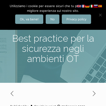
Utilizziamo i cookie per essere sicuri che tu possa avere la
migliore esperienza sul nostro sito.
Ok, va bene!
No
Privacy policy
Best practice per la
sicurezza negli
ambienti OT