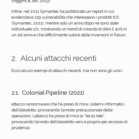
(Higgins & Jan, 2013).
Infine, nel 2011 Symantec ha pubblicato un report in cui
evidenziava 129 vulnerabilità che interessano i prodotti ICS
(Symantec, 2011), mentre solo un anno dopo ne sono state
individuate 171, mostrando un trend di crescita di oltre il 40% in
un sol anno e che difficilmente subirà delle inversioni in futuro.
2. Alcuni attacchi recenti
Ecco alcuni esempi di attacchi recenti, ma non sono gli unici.
2.1. Colonial Pipeline (2021)
attacco ransomware che ha preso di mira i sistemi informatici
dell’oleodotto, provocando l’arresto precauzionale delle
operazioni. L’attacco ha preso di mira la “terza rete”,
provocando l’arresto dell’oleodotto vero e proprio per eccesso di
prudenza.