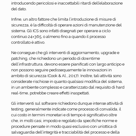
introducendo pericolosi e inaccettabili ritardi dell’elaborazione
del dato.
Infine, un altro fattore che limita l’introduzione di misure di
sicurezza, è la difficoltà di operare azioni di manutenzione del
sistema. Gli ICS sono infatti disegnati per operare a ciclo
continuo 24×365, o almeno fino a quando il processo
controllato è attivo.
Ne consegue che gli interventi di aggiornamento, upgrade e
patching, che richiedono un periodo di downtime
dell’infrastruttura, devono essere pianificati con largo anticipo e
non possono seguire pedissequamente le innovazioni in
ambito di sicurezza (Cook & Al., 2017). Inoltre, tali attività sono
considerate rischiose in quanto qualsiasi modifica del sistema,
in un ambiente complesso e caratterizzato dal requisito di hard
real-time, potrebbe creare effetti inaspettati.
Gli interventi sul software richiedono dunque intense attività di
testing, generalmente indicate come processo di convalida, il
cui costo in termini monetari e di tempo è significativo oltre
che, in molti casi, imposto e regolato da specifiche norme e
procedure pensate in modo quasi esclusivo con un’ottica di
salvaguardia dell’integrità e tracciabilità del processo e della