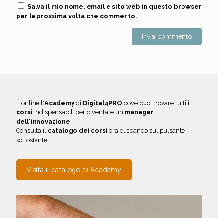
Salva il mio nome, email e sito web in questo browser
per la prossima volta che commento.
É online l'
Academy
di
Digital4PRO
dove puoi trovare tutti
i
corsi
indispensabili per diventare un
manager
dell'innovazione
!
Consulta il
catalogo dei corsi
ora cliccando sul pulsante
sottostante.
Visita il catalogo di Academy