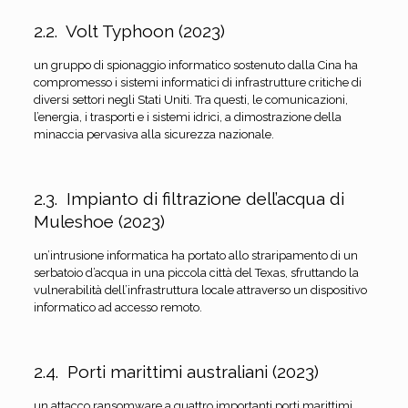
2.2. Volt Typhoon (2023)
un gruppo di spionaggio informatico sostenuto dalla Cina ha
compromesso i sistemi informatici di infrastrutture critiche di
diversi settori negli Stati Uniti. Tra questi, le comunicazioni,
l’energia, i trasporti e i sistemi idrici, a dimostrazione della
minaccia pervasiva alla sicurezza nazionale.
2.3. Impianto di filtrazione dell’acqua di
Muleshoe (2023)
un’intrusione informatica ha portato allo straripamento di un
serbatoio d’acqua in una piccola città del Texas, sfruttando la
vulnerabilità dell’infrastruttura locale attraverso un dispositivo
informatico ad accesso remoto.
2.4. Porti marittimi australiani (2023)
un attacco ransomware a quattro importanti porti marittimi