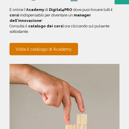
É online l'
Academy
di
Digital4PRO
dove puoi trovare tutti
i
corsi
indispensabili per diventare un
manager
dell'innovazione
!
Consulta il
catalogo dei corsi
ora cliccando sul pulsante
sottostante.
Visita il catalogo di Academy