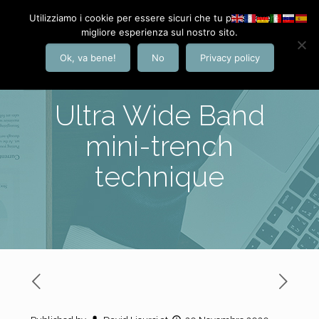
Utilizziamo i cookie per essere sicuri che tu possa avere la
migliore esperienza sul nostro sito.
Ok, va bene!
No
Privacy policy
Ultra Wide Band
mini-trench
technique