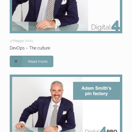
3 Maggio 2021
DevOps – The culture
Read more