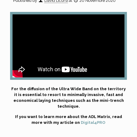
Published by
David Licursi
at
20 Novembre 2020
For the diffusion of the Ultra Wide Band on the territory
it is essential to resort to minimally invasive, fast and
economical laying techniques such as the mini-trench
technique.
If you want to learn more about the ADL Matrix, read
more with my article on
Digital4PRO